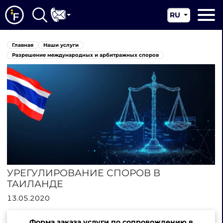
RU
EN
Главная
Главная
Наши услуги
CN
О нас
Разрешение международных и арбитражных споров
Наши услуги
Новости
Юрисдикции
Контакты
УРЕГУЛИРОВАНИЕ СПОРОВ В
ТАИЛАНДЕ
13.05.2020
Форма заказа услуги по сопровождению в