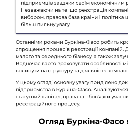
підприємців завдяки своїм економічним 
Незважаючи на те, що реєстрація компані
вибором, правова база країни і політика 
більш пильну увагу.
Останніми роками Буркіна-Фасо робить кро
спрощення процесів реєстрації компаній. Д
малого та середнього бізнесу, а також залу
Водночас варто враховувати особливості мі
вплинути на структуру та діяльність компанії
У цьому огляді основну увагу приділено д
підприємства в Буркіна-Фасо. Аналізуються
статутний капітал, права та обов'язки учасн
реєстраційного процесу.
Огляд Буркіна-Фасо 