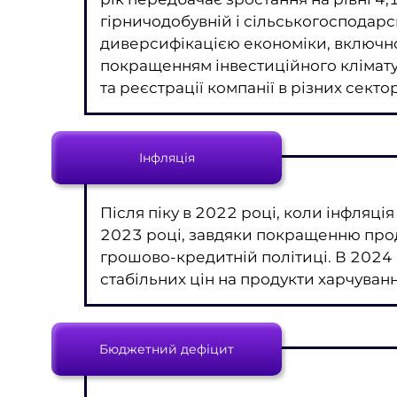
гірничодобувній і сільськогосподарс
диверсифікацією економіки, включно
покращенням інвестиційного клімату
та реєстрації компанії в різних секто
Інфляція
Після піку в 2022 році, коли інфляці
2023 році, завдяки покращенню про
грошово-кредитній політиці. В 2024 
стабільних цін на продукти харчуванн
Бюджетний дефіцит