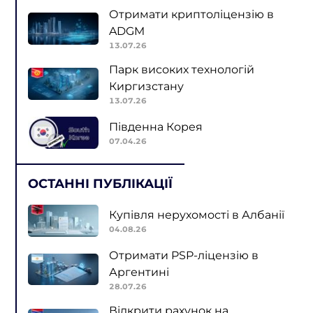
Отримати криптоліцензію в
ADGM
13.07.26
Парк високих технологій
Киргизстану
13.07.26
Південна Корея
07.04.26
ОСТАННІ ПУБЛІКАЦІЇ
Купівля нерухомості в Албанії
04.08.26
Отримати PSP-ліцензію в
Аргентині
28.07.26
Відкрити рахунок на