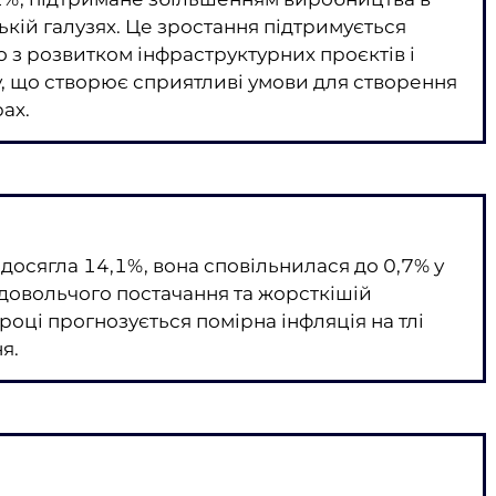
ькій галузях. Це зростання підтримується
 з розвитком інфраструктурних проєктів і
, що створює сприятливі умови для створення
рах.
я досягла 14,1%, вона сповільнилася до 0,7% у
довольчого постачання та жорсткішій
році прогнозується помірна інфляція на тлі
я.