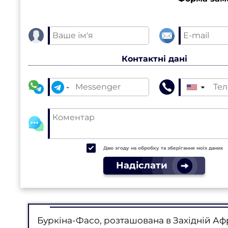
Контактні дані
▼
Даю згоду на обробку та зберігання моїх даних
Надіслати
Буркіна-Фасо, розташована в Західній Аф