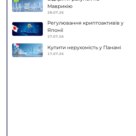
Маврикію
28.07.26
Регулювання криптоактивів у
Японії
27.07.26
Купити нерухомість у Панамі
17.07.26