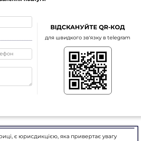
ВІДСКАНУЙТЕ QR-КОД
для швидкого зв'язку в telegram
риці, є юрисдикцією, яка привертає увагу