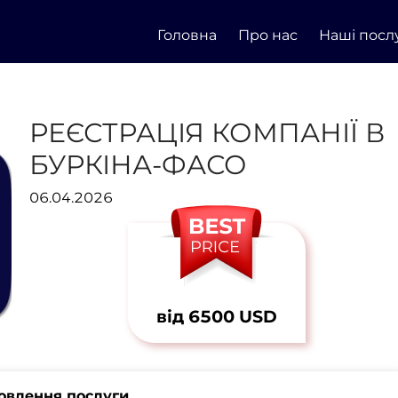
Головна
Про нас
Наші посл
РЕЄСТРАЦІЯ КОМПАНІЇ В
БУРКІНА-ФАСО
06.04.2026
від 6500 USD
овлення послуги