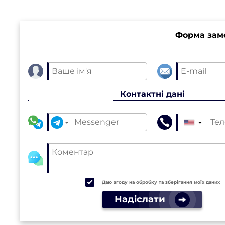
Форма зам
Контактні дані
▼
Даю згоду на обробку та зберігання моїх даних
Надіслати