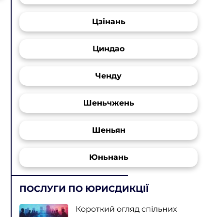
Цзінань
Циндао
Ченду
Шеньчжень
Шеньян
Юньнань
ПОСЛУГИ ПО ЮРИСДИКЦІЇ
Короткий огляд спільних