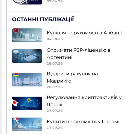
07.04.26
ОСТАННІ ПУБЛІКАЦІЇ
Купівля нерухомості в Албанії
04.08.26
Отримати PSP-ліцензію в
Аргентині
28.07.26
Відкрити рахунок на
Маврикію
28.07.26
Регулювання криптоактивів у
Японії
27.07.26
Купити нерухомість у Панамі
17.07.26