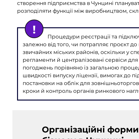
створення підприємства в Чунцині плануват
розподіляти функції між виробництвом, ск
Процедури реєстрації та підключ
залежно від того, чи потрапляє проєкт до
звичайних міських районів, оскільки у с
регламенти й централізовані сервіси для
погоджень порівняно із загальною проце
швидкості випуску ліцензії, вимогах до 
постановки на облік для зовнішньоторгов
кроки й контроль органів ринкового нагл
Організаційні форми