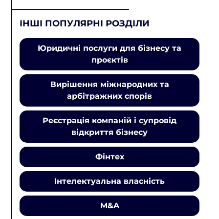
ІНШІ ПОПУЛЯРНІ РОЗДІЛИ
Юридичні послуги для бізнесу та
проєктів
Вирішення міжнародних та
арбітражних спорів
Реєстрація компаній і супровід
відкриття бізнесу
Фінтех
Інтелектуальна власність
M&A