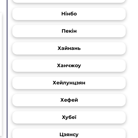
Нінбо
Пекін
Хайнань
Ханчжоу
Хейлунцзян
Хефей
Хубеї
Цзянсу