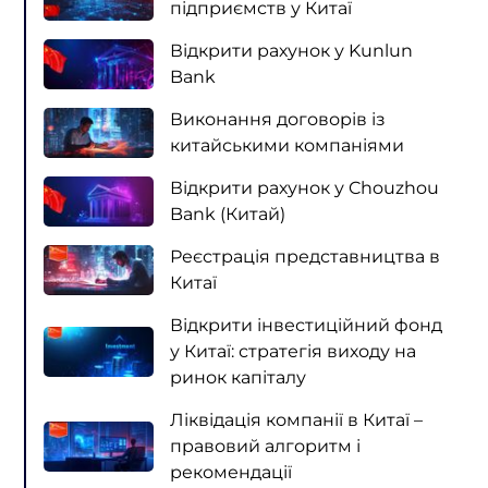
підприємств у Китаї
Відкрити рахунок у Kunlun
Bank
Виконання договорів із
китайськими компаніями
Відкрити рахунок у Chouzhou
Bank (Китай)
Реєстрація представництва в
Китаї
Відкрити інвестиційний фонд
у Китаї: стратегія виходу на
ринок капіталу
Ліквідація компанії в Китаї –
правовий алгоритм і
рекомендації