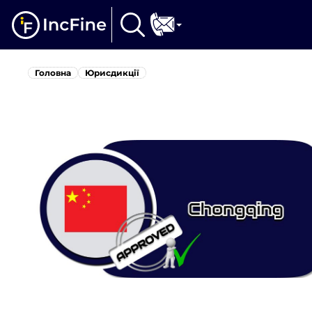
Головна
Юрисдикції