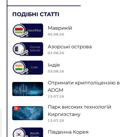
ПОДІБНІ СТАТТІ
Маврикій
04.08.26
Азорські острова
03.08.26
Індія
03.08.26
Отримати криптоліцензію в
ADGM
13.07.26
Парк високих технологій
Киргизстану
13.07.26
Південна Корея