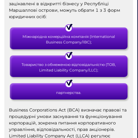
зацікавлені в відкритті бізнесу у Республіці
Маршаллові острови, можуть обрати 1 з 3 форм
юридичних осіб:
Міжнародна комерційна компанія (International
Business Company/IBC);
Товариство з обмеженою відповідальністю (ТОВ,
Limited Liability Company/LLC);
партнерства.
Business Corporations Act (BCA) визначає правові та
процедурні умови заснування та функціонування
корпорацій, зокрема питання корпоративного
управління, відповідальності, прав акціонерів.
Limited Liability Company Act (LLCA) регулює