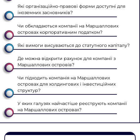
Які організаційно-правові форми доступні для
іноземних засновників?
Чи обкладаються компанії на Маршаллових
островах корпоративним податком?
Які вимоги висуваються до статутного капіталу?
Де можна відкрити рахунок для компанії з
Маршаллових островів?
Чи підходить компанія на Маршаллових
островах для холдингових і інвестиційних
структур?
У яких галузях найчастіше реєструють компанії
на Маршаллових островах?