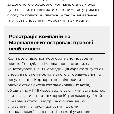
за допомогою офшорної компанії, бізнес може
суттєво знизити витрати, яких вимагає утримання
флоту, та податкові платежі, а також забезпечує
гнучкість управління морськими активами.
Реєстрація компаній на
Маршаллових островах: правові
особливості
Коли розглядається корпоративно-правовий
режим Республіки Маршаллові острови, слід
констатувати, що ця юрисдикція характеризується
високим рівнем нормативного впорядкування та
регулювання. Корпоративні відносини
регулюються системою законодавчих актів,
об’єднаних у RMI Associations Law, який встановлює
єдині засади створення юросіб, регламентує їхній
правовий статус, внутрішню організацію
управління, а також допустимі форми
господарської діяльності. Іноземні учасники,