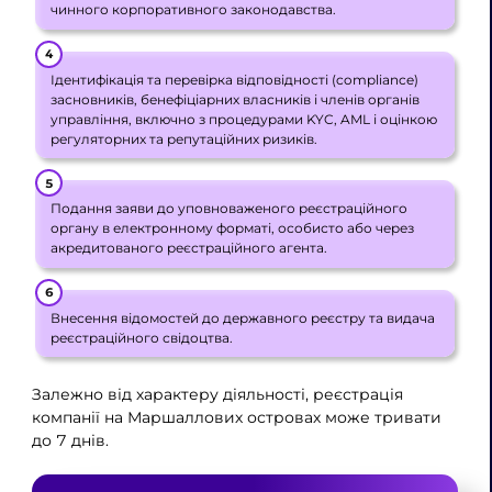
чинного корпоративного законодавства.
Ідентифікація та перевірка відповідності (compliance)
засновників, бенефіціарних власників і членів органів
управління, включно з процедурами KYC, AML і оцінкою
регуляторних та репутаційних ризиків.
Подання заяви до уповноваженого реєстраційного
органу в електронному форматі, особисто або через
акредитованого реєстраційного агента.
Внесення відомостей до державного реєстру та видача
реєстраційного свідоцтва.
Залежно від характеру діяльності, реєстрація
компанії на Маршаллових островах може тривати
до 7 днів.