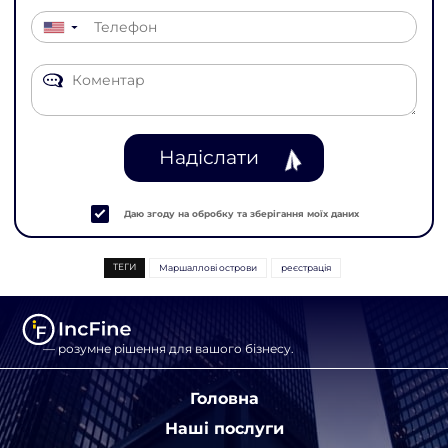
▼
Надіслати
Даю згоду на обробку та зберігання моїх даних
ТЕГИ
Маршаллові острови
реєстрація
— розумне рішення для вашого бізнесу.
Головна
Наші послуги