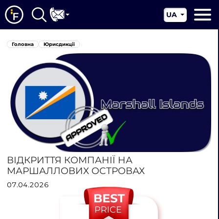
UA
EN
Головна
Головна
Юрисдикції
CN
Про нас
Наші послуги
Новини
Юрисдикції
Контакти
ВІДКРИТТЯ КОМПАНІЇ НА
МАРШАЛЛОВИХ ОСТРОВАХ
07.04.2026