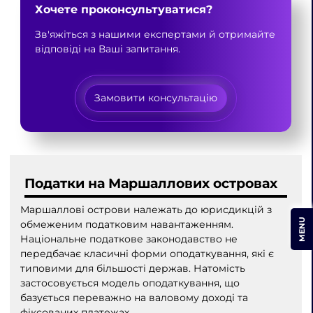
Хочете проконсультуватися?
Зв'яжіться з нашими експертами й отримайте
відповіді на Ваші запитання.
Замовити консультацію
Податки на Маршаллових островах
Маршаллові острови належать до юрисдикцій з
MENU
обмеженим податковим навантаженням.
Національне податкове законодавство не
передбачає класичні форми оподаткування, які є
типовими для більшості держав. Натомість
застосовується модель оподаткування, що
базується переважно на валовому доході та
фіксованих платежах.