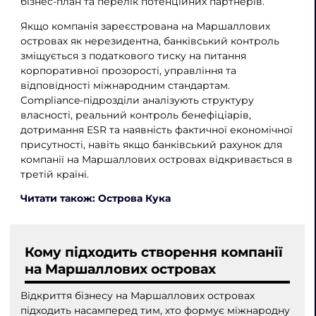
бізнес-план та перелік потенційних партнерів.
Якщо компанія зареєстрована на Маршаллових
островах як нерезидентна, банківський контроль
зміщується з податкового тиску на питання
корпоративної прозорості, управління та
відповідності міжнародним стандартам.
Compliance-підрозділи аналізують структуру
власності, реальний контроль бенефіціарів,
дотримання ESR та наявність фактичної економічної
присутності, навіть якщо банківський рахунок для
компанії на Маршаллових островах відкривається в
третій країні.
Читати також: Острова Кука
Кому підходить створення компанії
на Маршаллових островах
Відкриття бізнесу на Маршаллових островах
підходить насамперед тим, хто формує міжнародну