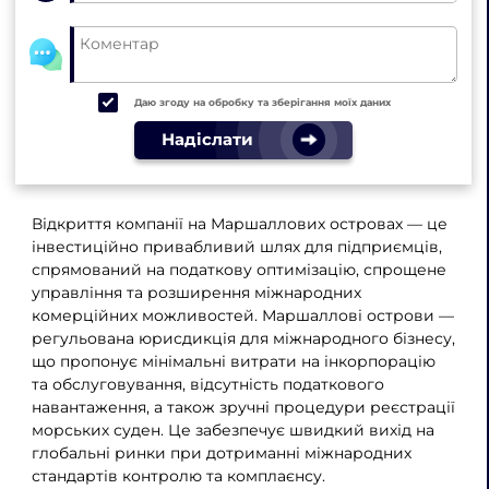
Даю згоду на обробку та зберігання моїх даних
Надіслати
Відкриття компанії на Маршаллових островах — це
інвестиційно привабливий шлях для підприємців,
спрямований на податкову оптимізацію, спрощене
управління та розширення міжнародних
комерційних можливостей. Маршаллові острови —
регульована юрисдикція для міжнародного бізнесу,
що пропонує мінімальні витрати на інкорпорацію
та обслуговування, відсутність податкового
навантаження, а також зручні процедури реєстрації
морських суден. Це забезпечує швидкий вихід на
глобальні ринки при дотриманні міжнародних
стандартів контролю та комплаєнсу.