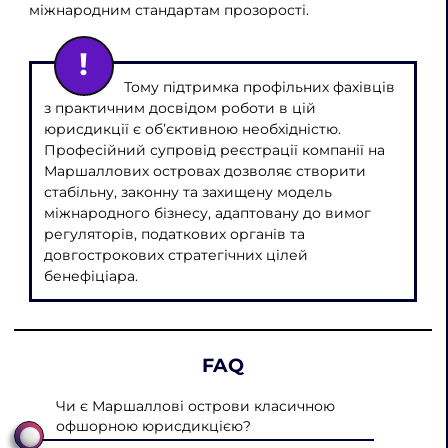
міжнародним стандартам прозорості.
Тому підтримка профільних фахівців
з практичним досвідом роботи в цій
юрисдикції є об’єктивною необхідністю.
Професійний супровід реєстрації компанії на
Маршаллових островах дозволяє створити
стабільну, законну та захищену модель
міжнародного бізнесу, адаптовану до вимог
регуляторів, податкових органів та
довгострокових стратегічних цілей
бенефіціара.
FAQ
Чи є Маршаллові острови класичною
офшорною юрисдикцією?