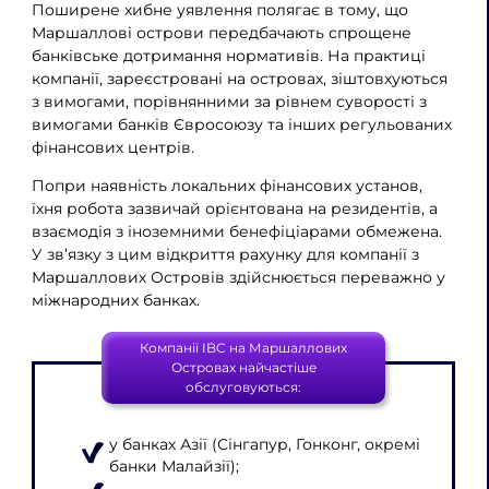
Поширене хибне уявлення полягає в тому, що
Маршаллові острови передбачають спрощене
банківське дотримання нормативів. На практиці
компанії, зареєстровані на островах, зіштовхуються
з вимогами, порівнянними за рівнем суворості з
вимогами банків Євросоюзу та інших регульованих
фінансових центрів.
Попри наявність локальних фінансових установ,
їхня робота зазвичай орієнтована на резидентів, а
взаємодія з іноземними бенефіціарами обмежена.
У зв’язку з цим відкриття рахунку для компанії з
Маршаллових Островів здійснюється переважно у
міжнародних банках.
Компанії IBC на Маршаллових
Островах найчастіше
обслуговуються:
у банках Азії (Сінгапур, Гонконг, окремі
банки Малайзії);