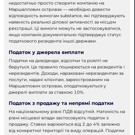
недостатньо просто створити компанію на
Маршаллових островах — необхідно довести
відповідність вимогам substance, які підтверджують
наявність реальної ділової активності за місцем
реєстрації. Ці вимоги можуть не застосовуватися,
якщо компанія документально підтверджує статус
податкового резидента іншої держави.
Податок у джерела виплати
Податки на дивіденди, відсотки та роялті не
беруться. Це правило поширюється на резидентів і
нерезидентів. Доходи, нараховані нерезидентам за
послуги, надані клієнтам, зареєстрованим на
Маршаллових островах, оподатковуються у
джерелі виплати за ставкою 10%.
Податок з продажу та непрямі податки
На національному рівні ПДВ відсутній. Натомість на
рівні місцевої влади застосовують податок з
продажу. Ставки варіюються від 2 до 4% залежно
від конкретної території та виду операцій. Податки