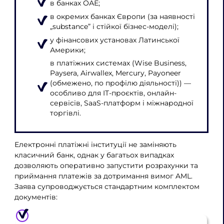
в банках ОАЕ;
в окремих банках Європи (за наявності
„substance” і стійкої бізнес-моделі);
у фінансових установах Латинської
Америки;
в платіжних системах (Wise Business,
Paysera, Airwallex, Mercury, Payoneer
(обмежено, по профілю діяльності)) —
особливо для IT-проєктів, онлайн-
сервісів, SaaS-платформ і міжнародної
торгівлі.
Електронні платіжні інституції не заміняють
класичний банк, однак у багатьох випадках
дозволяють оперативно запустити розрахунки та
приймання платежів за дотримання вимог AML.
Заява супроводжується стандартним комплектом
документів: