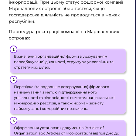
інкорпорації. При цьому статус офшорної компанії
Маршаллових островів зберігається, якщо
господарська діяльність не проводиться в межах
республіки.
Процедура реєстрації компанії на Маршаллових
островах:
Визначення організаційної форми з урахуванням
передбачуваної діяльності, структури управління та
стратегічних цілей.
Перевірка (та подальше резервування) фірмового
найменування з метою підтвердження його
унікальності та відповідності вимогам національних і
міжнародних реєстрів, а також нормам захисту
найменувань і комерційних позначень.
Оформлення установчих документів (Articles of
Organization або Articles of Incorporation) відповідно до