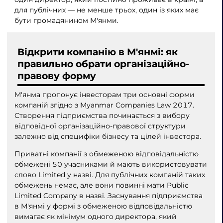
для публічних — не менше трьох, один із яких має
бути громадянином М'янми.
Відкрити компанію в М'янмі: як
правильно обрати організаційно-
правову форму
М'янма пропонує інвесторам три основні форми
компаній згідно з Myanmar Companies Law 2017.
Створення підприємства починається з вибору
відповідної організаційно-правової структури
залежно від специфіки бізнесу та цілей інвестора.
Приватні компанії з обмеженою відповідальністю
обмежені 50 учасниками й мають використовувати
слово Limited у назві. Для публічних компаній таких
обмежень немає, але вони повинні мати Public
Limited Company в назві. Заснування підприємства
в М'янмі у формі з обмеженою відповідальністю
вимагає як мінімум одного директора, який