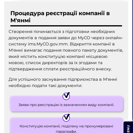
Процедура реєстрації компанії в
М'янмі
Створення починається з підготовки необхідних
документів в подання заяви до MyCO через онлайн-
систему ims.MyCO.gov.mm. Відкриття компанії в
М'янмі вимагає подання повного пакету документів,
який містить конституцію компанії місцевою
мовою, список директорів за їх згодами та
підтвердження сплати реєстраційного внеску.
Для успішного заснування підприємства в М'янмі
необхідно подати такі документи:
Заява про реєстрацію із зазначенням виду компанії.
Конституцію компанії, поділену на пронумеровані
MENU
параграфи.