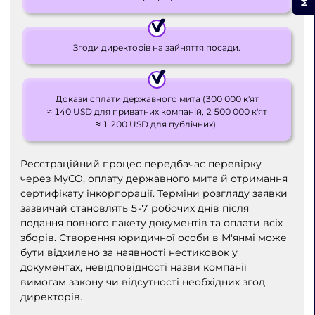
Згоди директорів на зайняття посади.
Докази сплати державного мита (300 000 к'ят
≈ 140 USD для приватних компаній, 2 500 000 к'ят
≈ 1 200 USD для публічних).
Реєстраційний процес передбачає перевірку
через MyCO, оплату державного мита й отримання
сертифікату інкорпорації. Терміни розгляду заявки
зазвичай становлять 5-7 робочих днів після
подання повного пакету документів та оплати всіх
зборів. Створення юридичної особи в М'янмі може
бути відхилено за наявності нестиковок у
документах, невідповідності назви компанії
вимогам закону чи відсутності необхідних згод
директорів.