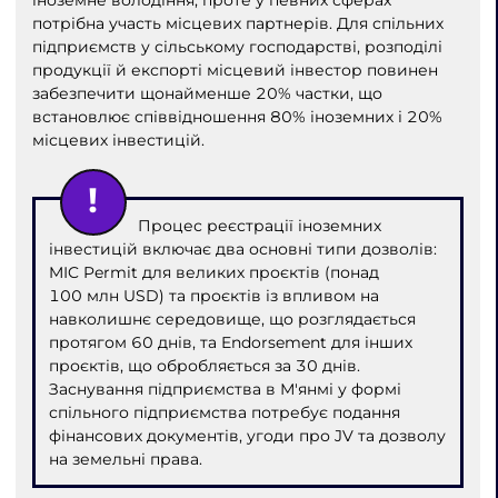
потрібна участь місцевих партнерів. Для спільних
підприємств у сільському господарстві, розподілі
продукції й експорті місцевий інвестор повинен
забезпечити щонайменше 20% частки, що
встановлює співвідношення 80% іноземних і 20%
місцевих інвестицій.
Процес реєстрації іноземних
інвестицій включає два основні типи дозволів:
MIC Permit для великих проєктів (понад
100 млн USD) та проєктів із впливом на
навколишнє середовище, що розглядається
протягом 60 днів, та Endorsement для інших
проєктів, що обробляється за 30 днів.
Заснування підприємства в М'янмі у формі
спільного підприємства потребує подання
фінансових документів, угоди про JV та дозволу
на земельні права.