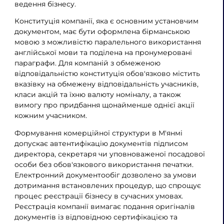
ведення бізнесу.
Конституція компанії, яка є основним установчим
документом, має бути оформлена бірманською
мовою з можливістю паралельного використання
англійської мови та поділена на пронумеровані
параграфи. Для компаній з обмеженою
відповідальністю конституція обов'язково містить
вказівку на обмежену відповідальність учасників,
класи акцій та їхню валюту номіналу, а також
вимогу про придбання щонайменше однієї акції
кожним учасником.
Формування комерційної структури в М'янмі
допускає автентифікацію документів підписом
директора, секретаря чи уповноваженої посадової
особи без обов'язкового використання печатки.
Електронний документообіг дозволено за умови
дотримання встановлених процедур, що спрощує
процес реєстрації бізнесу в сучасних умовах.
Реєстрація компанії вимагає подання оригіналів
документів із відповідною сертифікацією та