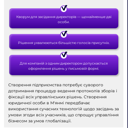
Кворум для засідання директорів — щонайменше дві
особи.
Рішення ухвалюються більшістю голосів присутніх.
Для компаній з одним директором допускається
оформлення рішень у письмовій формі.
Створення підприємства потребує суворого
дотримання процедур ведення протоколів зборів і
фіксації всіх управлінських рішень. Створення
юридичної особи в М'янмі передбачає
використання сучасних технологій щодо засідань за
умови згоди всіх учасників, що спрощує управління
бізнесом за умов глобалізації.