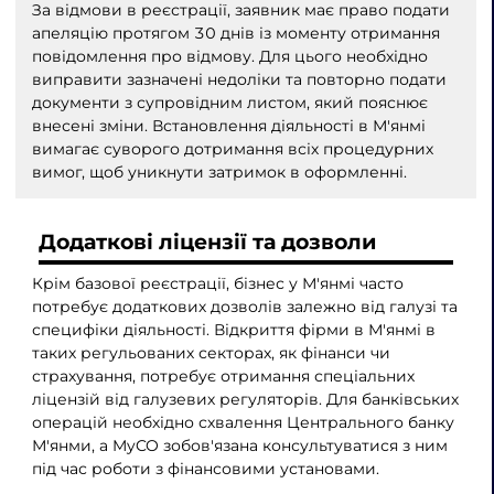
За відмови в реєстрації, заявник має право подати
апеляцію протягом 30 днів із моменту отримання
повідомлення про відмову. Для цього необхідно
виправити зазначені недоліки та повторно подати
документи з супровідним листом, який пояснює
внесені зміни. Встановлення діяльності в М'янмі
вимагає суворого дотримання всіх процедурних
вимог, щоб уникнути затримок в оформленні.
Додаткові ліцензії та дозволи
Крім базової реєстрації, бізнес у М'янмі часто
потребує додаткових дозволів залежно від галузі та
специфіки діяльності. Відкриття фірми в М'янмі в
таких регульованих секторах, як фінанси чи
страхування, потребує отримання спеціальних
ліцензій від галузевих регуляторів. Для банківських
операцій необхідно схвалення Центрального банку
М'янми, а MyCO зобов'язана консультуватися з ним
під час роботи з фінансовими установами.