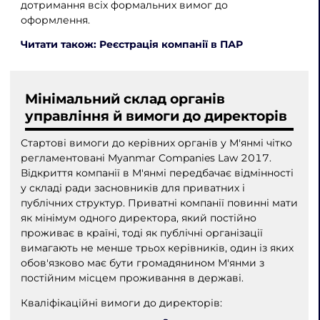
дотримання всіх формальних вимог до
оформлення.
Читати також: Реєстрація компанії в ПАР
Мінімальний склад органів
управління й вимоги до директорів
Стартові вимоги до керівних органів у М'янмі чітко
регламентовані Myanmar Companies Law 2017.
Відкриття компанії в М'янмі передбачає відмінності
у складі ради засновників для приватних і
публічних структур. Приватні компанії повинні мати
як мінімум одного директора, який постійно
проживає в країні, тоді як публічні організації
вимагають не менше трьох керівників, один із яких
обов'язково має бути громадянином М'янми з
постійним місцем проживання в державі.
Кваліфікаційні вимоги до директорів: