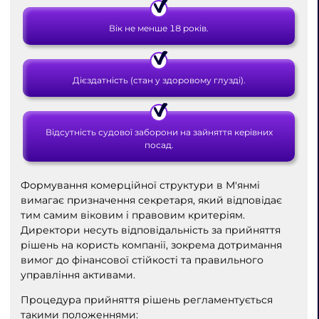
Вік не менше 18 років.
Дієздатність (стан у здоровому глузді).
Відсутність судової заборони на зайняття керівних
посад.
Формування комерційної структури в М'янмі
вимагає призначення секретаря, який відповідає
тим самим віковим і правовим критеріям.
Директори несуть відповідальність за прийняття
рішень на користь компанії, зокрема дотримання
вимог до фінансової стійкості та правильного
управління активами.
Процедура прийняття рішень регламентується
такими положеннями: