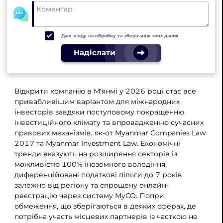
Даю згоду на обробку та зберігання моїх даних
Надіслати
Відкрити компанію в М'янмі у 2026 році стає все
привабливішим варіантом для міжнародних
інвесторів завдяки поступовому покращенню
інвестиційного клімату та впровадженню сучасних
правових механізмів, як-от Myanmar Companies Law
2017 та Myanmar Investment Law. Економічні
тренди вказують на розширення секторів із
можливістю 100% іноземного володіння,
диференційовані податкові пільги до 7 років
залежно від регіону та спрощену онлайн-
реєстрацію через систему MyCO. Попри
обмеження, що зберігаються в деяких сферах, де
потрібна участь місцевих партнерів із часткою не