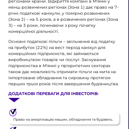
регіонами країни. Відкриття компанії в М'янмі у
менш розвинених регіонах (Зона 1) дає право на 7-
річні податкові канікули, у помірно розвинених
(Зона 2) – на 5 років, а в розвинених регіонах (Зона
3) – на 3 роки, починаючи з року початку
комерційної діяльності.
Основні податкові пільги – звільнення від податку
на прибуток (22%) на вест період канікул для
комерційних підприємств, які займаються
виробництвом товарів чи послуг. Заснування
підприємства в М'янмі у пріоритетних секторах
також дає можливість отримати пільги на мита на
імпортоване обладнання та сировину протягом
перших трьох років після завершення будівництва.
ДОДАТКОВІ ПЕРЕВАГИ ДЛЯ ІНВЕСТОРІВ:
Право на амортизацію машин, обладнання та будівель.