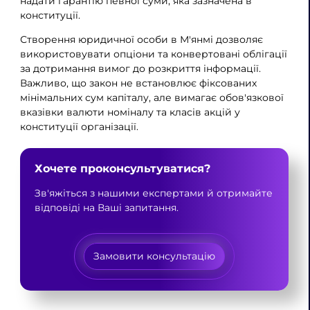
надати гарантію певної суми, яка зазначена в
конституції.
Створення юридичної особи в М'янмі дозволяє
використовувати опціони та конвертовані облігації
за дотримання вимог до розкриття інформації.
Важливо, що закон не встановлює фіксованих
мінімальних сум капіталу, але вимагає обов'язкової
вказівки валюти номіналу та класів акцій у
конституції організації.
Хочете проконсультуватися?
Зв'яжіться з нашими експертами й отримайте
відповіді на Ваші запитання.
Замовити консультацію