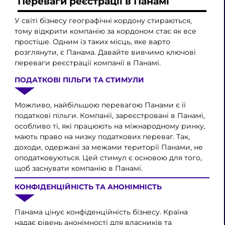
Переваги реєстрації в Панамі
У світі бізнесу географічні кордону стираються,
тому відкрити компанію за кордоном стає як все
простіше. Одним із таких місць, яке варто
розглянути, є Панама. Давайте вивчимо ключові
переваги реєстрації компанії в Панамі.
ПОДАТКОВІ ПІЛЬГИ ТА СТИМУЛИ
Можливо, найбільшою перевагою Панами є її
податкові пільги. Компанії, зареєстровані в Панамі,
особливо ті, які працюють на міжнародному ринку,
мають право на низку податкових переваг. Так,
доходи, одержані за межами території Панами, не
оподатковуються. Цей стимул є основою для того,
щоб заснувати компанію в Панамі.
КОНФІДЕНЦІЙНІСТЬ ТА АНОНІМНІСТЬ
Панама цінує конфіденційність бізнесу. Країна
надає рівень анонімності для власників та