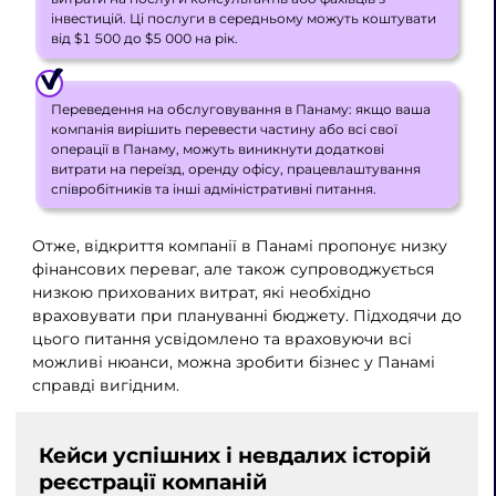
інвестицій. Ці послуги в середньому можуть коштувати
від $1 500 до $5 000 на рік.
Переведення на обслуговування в Панаму: якщо ваша
компанія вирішить перевести частину або всі свої
операції в Панаму, можуть виникнути додаткові
витрати на переїзд, оренду офісу, працевлаштування
співробітників та інші адміністративні питання.
Отже, відкриття компанії в Панамі пропонує низку
фінансових переваг, але також супроводжується
низкою прихованих витрат, які необхідно
враховувати при плануванні бюджету. Підходячи до
цього питання усвідомлено та враховуючи всі
можливі нюанси, можна зробити бізнес у Панамі
справді вигідним.
Кейси успішних і невдалих історій
реєстрації компаній