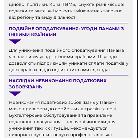
цінової політики. Крім ITBMS, існують різні місцеві
податки та мита, які можуть змінюватись залежно
від регіону та виду діяльності.
ПОДВІЙНЕ ОПОДАТКУВАННЯ: УГОДИ ПАНАМИ З
ІНШИМИ КРАЇНАМИ
Для уникнення подвійного оподаткування Панама
уклала низку угод з різними країнами. Ці угоди
дозволяють підприємцям уникати сплати податків у
двох країнах щодо одних і тих самих доходах.
НАСЛІДКИ НЕВИКОНАННЯ ПОДАТКОВИХ
ЗОБОВ'ЯЗАНЬ
Невиконання податкових зобов'язань у Панамі
може призвести до серйозних штрафів та пені.
Бухгалтерське обслуговування та правильне
податкове планування — ключові чинники для
уникнення таких ситуацій. Рекомендується
використовувати послуги професіоналів, які