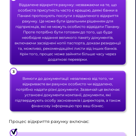
Віддалене відкриття рахунку: незважаючи на те, що
особиста присутність часто є кращою, деякі банки в
Панамі пропонують послуги з віддаленого відкриття
рахунку. Це може бути ідеальним рішенням для
підприємців, які не можуть особисто відвідати Панаму.
Проте потрібно бути готовим до того, що буде
необхідне надання великого пакету документів,
включаючи засвідчені копії паспорта, докази резиденції
та, можливо, рекомендаційні листи від інших банків.
Крім того, процес може зайняти більше часу через
додаткові перевірки.
Вимоги до документації: незалежно від того, чи
відкриваєте ви рахунок особисто чи віддалено,
потрібно надати різні документи. Зазвичай це включає
установчі документи компанії, документи, які
підтверджують особу засновників і директорів, а також
фінансову інформацію про ваш бізнес.
Процес відкриття рахунку включає: