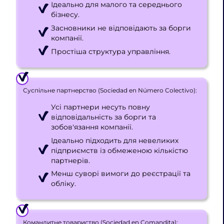
Ідеально для малого та середнього
бізнесу.
Засновники не відповідають за борги
компанії.
Простіша структура управління.
Суспільне партнерство (Sociedad en Número Colectivo):
Усі партнери несуть повну
відповідальність за борги та
зобов'язання компанії.
Ідеально підходить для невеликих
підприємств із обмеженою кількістю
партнерів.
Менш суворі вимоги до реєстрації та
обліку.
Командитне товариство (Sociedad en Comandita):