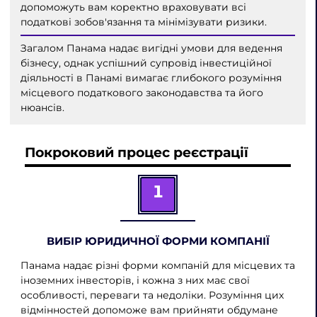
допоможуть вам коректно враховувати всі
податкові зобов'язання та мінімізувати ризики.
Загалом Панама надає вигідні умови для ведення
бізнесу, однак успішний супровід інвестиційної
діяльності в Панамі вимагає глибокого розуміння
місцевого податкового законодавства та його
нюансів.
Покроковий процес реєстрації
1
ВИБІР ЮРИДИЧНОЇ ФОРМИ КОМПАНІЇ
Панама надає різні форми компаній для місцевих та
іноземних інвесторів, і кожна з них має свої
особливості, переваги та недоліки. Розуміння цих
відмінностей допоможе вам прийняти обдумане