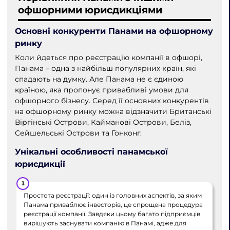
офшорними юрисдикціями
Основні конкуренти Панами на офшорному
ринку
Коли йдеться про реєстрацію компанії в офшорі,
Панама – одна з найбільш популярних країн, які
спадають на думку. Але Панама не є єдиною
країною, яка пропонує привабливі умови для
офшорного бізнесу. Серед її основних конкурентів
на офшорному ринку можна відзначити Британські
Віргінські Острови, Кайманові Острови, Беліз,
Сейшельські Острови та Гонконг.
Унікальні особливості панамської
юрисдикції
Простота реєстрації: один із головних аспектів, за яким
Панама приваблює інвесторів, це спрощена процедура
реєстрації компанії. Завдяки цьому багато підприємців
вирішують заснувати компанію в Панамі, адже для