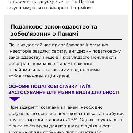
створенні та запуску компанії в Панамі
окупатимуться в найкоротші терміни.
Податкове законодавство та
зобов'язання в Панамі
Панама довгий час приваблювала іноземних
інвесторів завдяки своєму вигідному податковому
законодавству. Якщо ви розглядаєте можливість
реєстрації компанії в Панамі, важливо
ознайомитись з основними податковими
зобов'язаннями в цій країні.
ОСНОВНІ ПОДАТКОВІ СТАВКИ ТА ЇХ
ЗАСТОСУВАННЯ ДЛЯ РІЗНИХ ВИДІВ ДІЯЛЬНОСТІ
При відкритті компанії в Панамі необхідно
розуміти, що основна податкова ставка на прибуток
для корпорацій становить 25%. Однак існують різні
пільги та стимули для певних видів діяльності,
зокрема для виробничих підприємств або