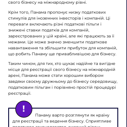
свого бізнесу на міжнародному рівні.
Крім того, Панама пропонує низку податкових
стимулів для іноземних інвесторів і компаній. Ці
переваги включають різні податкові пільги і
знижені ставки податків для компаній,
зареєстрованих у цій країні, але які працюють за її
межами. Це може значно зменшити податкове
навантаження та збільшити прибуток для компаній,
що робить Панаму ще привабливішою для бізнесу.
Таким чином, для тих, хто шукає надійне та вигідне
місце для реєстрації свого бізнесу на міжнародній
арені, Панама може стати хорошим вибором
завдяки своєму дружньому до бізнесу середовищу,
податковим пільгам і порівняно простій процедурі
реєстрації.
Панаму варто розглянути як країну
для реєстрації та ведення бізнесу. Сприятливе
податкове законодавство, високий рівень