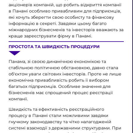
акціонерів компаній, що робить відкриття компанії
в Панамі особливо привабливим для підприємців,
які хочуть зберегти свою особисту та фінансову
інформацію в секреті. Завдяки цьому багато
міжнародних бізнесменів та інвесторів вважають за
краще зареєструвати фірму в Панамі.
ПРОСТОТА ТА ШВИДКІСТЬ ПРОЦЕДУРИ
Панама, зі своєю динамічною економікою та
стабільною політичною обстановкою, давно стала
об'єктом уваги світових інвесторів. Проте не лише
економічна привабливість робить її вибором
багатьох підприємців. Особливе значення для
бізнесменів має спрощений процес реєстрації
компанії.
Швидкість та ефективність реєстраційного
процесу в Панамі стали можливими завдяки
гнучкому законодавству та чітко налагодженій
системі взаємодії з державними структурами. При