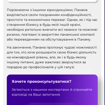
Порівнюючи з іншими юрисдикціями, Панама
виділяється своїм поєднанням конфіденційності,
простоти та економічних переваг. Однак, як і під час
створення бізнесу в будь-якій іншій країні,
необхідно ретельно вивчити всі нюанси та можливі
ризики, пов'язані із закриттям панамської компанії
або переведенням на обслуговування в Панаму.
На закінчення, Панама пропонує чудові можливості
для тих, хто хоче розширити свою бізнес-діяльність
на міжнародний рівень, але, як і в будь-якому
іншому питанні, дуже важливо звернутися за
порадою до професіоналів у цій галузі.
Хочете проконсультуватися?
Зв'яжіться з нашими експертами й отримайте
відповіді на Ваші запитання.