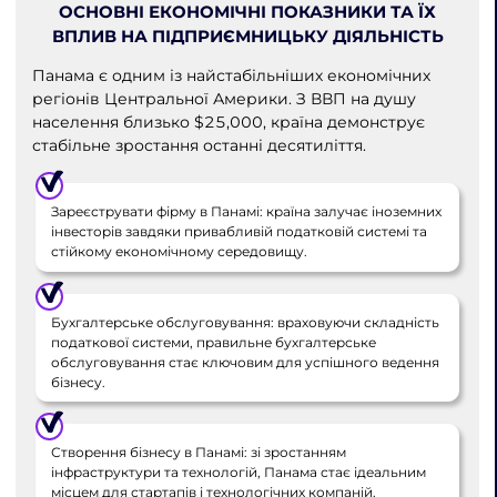
ОСНОВНІ ЕКОНОМІЧНІ ПОКАЗНИКИ ТА ЇХ
ВПЛИВ НА ПІДПРИЄМНИЦЬКУ ДІЯЛЬНІСТЬ
Панама є одним із найстабільніших економічних
регіонів Центральної Америки. З ВВП на душу
населення близько $25,000, країна демонструє
стабільне зростання останні десятиліття.
Зареєструвати фірму в Панамі: країна залучає іноземних
інвесторів завдяки привабливій податковій системі та
стійкому економічному середовищу.
Бухгалтерське обслуговування: враховуючи складність
податкової системи, правильне бухгалтерське
обслуговування стає ключовим для успішного ведення
бізнесу.
Створення бізнесу в Панамі: зі зростанням
інфраструктури та технологій, Панама стає ідеальним
місцем для стартапів і технологічних компаній.