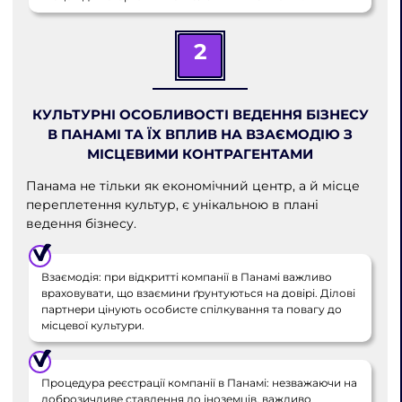
2
КУЛЬТУРНІ ОСОБЛИВОСТІ ВЕДЕННЯ БІЗНЕСУ
В ПАНАМІ ТА ЇХ ВПЛИВ НА ВЗАЄМОДІЮ З
МІСЦЕВИМИ КОНТРАГЕНТАМИ
Панама не тільки як економічний центр, а й місце
переплетення культур, є унікальною в плані
ведення бізнесу.
Взаємодія: при відкритті компанії в Панамі важливо
враховувати, що взаємини ґрунтуються на довірі. Ділові
партнери цінують особисте спілкування та повагу до
місцевої культури.
Процедура реєстрації компанії в Панамі: незважаючи на
доброзичливе ставлення до іноземців, важливо