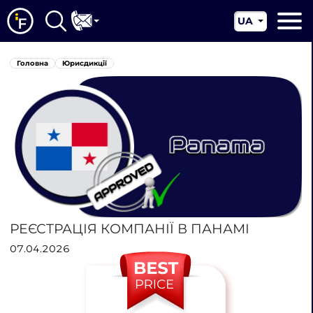
UA
EN
Головна
Головна
Юрисдикції
CN
Про нас
Наші послуги
Новини
Юрисдикції
Контакти
РЕЄСТРАЦІЯ КОМПАНІЇ В ПАНАМІ
07.04.2026