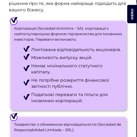
рішення про те, яка форма найкраще підходить для
вашого бізнесу.
MENU
Корпорація (Sociedad Anónima – SA): корпорації є
найпопулярнішою формою підприємства для іноземних
інвесторів. Переваги включають:
Лімітована відповідальність акціонерів.
Можливість випуску акцій.
Немає мінімального статутного
капіталу.
Не потрібне розкриття фінансової
звітності публічно.
Податкові переваги та пільги для
іноземних корпорацій.
Товариство з обмеженою відповідальністю (Sociedad de
Responsabilidad Limitada – SRL):