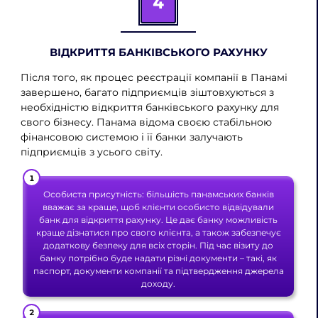
4
ВІДКРИТТЯ БАНКІВСЬКОГО РАХУНКУ
Після того, як процес реєстрації компанії в Панамі
завершено, багато підприємців зіштовхуються з
необхідністю відкриття банківського рахунку для
свого бізнесу. Панама відома своєю стабільною
фінансовою системою і її банки залучають
підприємців з усього світу.
Особиста присутність: більшість панамських банків
вважає за краще, щоб клієнти особисто відвідували
банк для відкриття рахунку. Це дає банку можливість
краще дізнатися про свого клієнта, а також забезпечує
додаткову безпеку для всіх сторін. Під час візиту до
банку потрібно буде надати різні документи – такі, як
паспорт, документи компанії та підтвердження джерела
доходу.