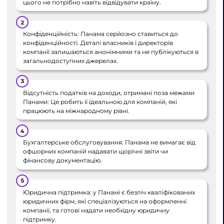
цього не потрібно навіть відвідувати країну.
Конфіденційність: Панама серйозно ставиться до
конфіденційності. Деталі власників і директорів
компанії залишаються анонімними та не публікуються в
загальнодоступних джерелах.
Відсутність податків на доходи, отримані поза межами
Панами: Це робить її ідеальною для компаній, які
працюють на міжнародному рівні.
Бухгалтерське обслуговування: Панама не вимагає від
офшорних компаній надавати щорічні звіти чи
фінансову документацію.
Юридична підтримка: у Панамі є безліч кваліфікованих
юридичних фірм, які спеціалізуються на оформленні
компанії, та готові надати необхідну юридичну
підтримку.