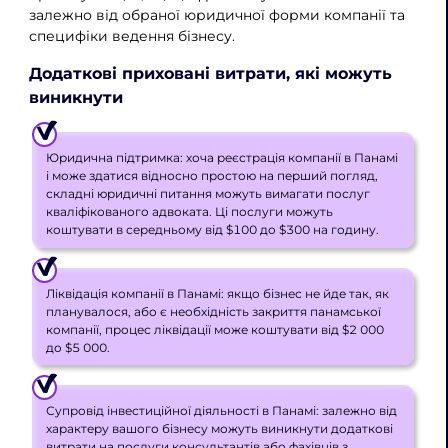
залежно від обраної юридичної форми компанії та
специфіки ведення бізнесу.
Додаткові приховані витрати, які можуть
виникнути
Юридична підтримка: хоча реєстрація компанії в Панамі
і може здатися відносно простою на перший погляд,
складні юридичні питання можуть вимагати послуг
кваліфікованого адвоката. Ці послуги можуть
коштувати в середньому від $100 до $300 на годину.
Ліквідація компанії в Панамі: якщо бізнес не йде так, як
планувалося, або є необхідність закриття панамської
компанії, процес ліквідації може коштувати від $2 000
до $5 000.
Супровід інвестиційної діяльності в Панамі: залежно від
характеру вашого бізнесу можуть виникнути додаткові
витрати на послуги консультантів або фахівців з