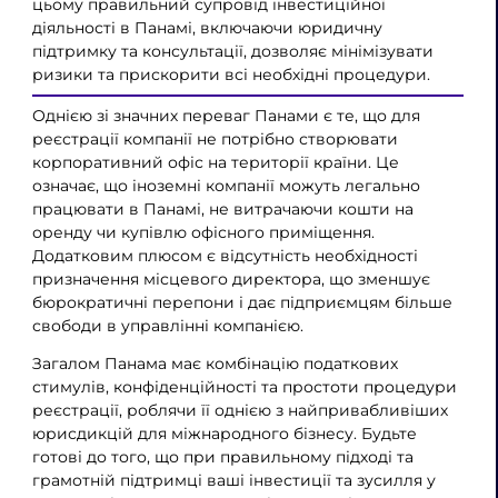
цьому правильний супровід інвестиційної
діяльності в Панамі, включаючи юридичну
підтримку та консультації, дозволяє мінімізувати
ризики та прискорити всі необхідні процедури.
Однією зі значних переваг Панами є те, що для
реєстрації компанії не потрібно створювати
корпоративний офіс на території країни. Це
означає, що іноземні компанії можуть легально
працювати в Панамі, не витрачаючи кошти на
оренду чи купівлю офісного приміщення.
Додатковим плюсом є відсутність необхідності
призначення місцевого директора, що зменшує
бюрократичні перепони і дає підприємцям більше
свободи в управлінні компанією.
Загалом Панама має комбінацію податкових
стимулів, конфіденційності та простоти процедури
реєстрації, роблячи її однією з найпривабливіших
юрисдикцій для міжнародного бізнесу. Будьте
готові до того, що при правильному підході та
грамотній підтримці ваші інвестиції та зусилля у