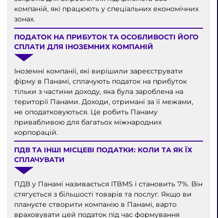
компаній, які працюють у спеціальних економічних
зонах.
ПОДАТОК НА ПРИБУТОК ТА ОСОБЛИВОСТІ ЙОГО
СПЛАТИ ДЛЯ ІНОЗЕМНИХ КОМПАНІЙ
Іноземні компанії, які вирішили зареєструвати
фірму в Панамі, сплачують податок на прибуток
тільки з частини доходу, яка була зароблена на
території Панами. Доходи, отримані за її межами,
не оподатковуються. Це робить Панаму
привабливою для багатьох міжнародних
корпорацій.
ПДВ ТА ІНШІ МІСЦЕВІ ПОДАТКИ: КОЛИ ТА ЯК ЇХ
СПЛАЧУВАТИ
ПДВ у Панамі називається ITBMS і становить 7%. Він
стягується з більшості товарів та послуг. Якщо ви
плануєте створити компанію в Панамі, варто
враховувати цей податок під час формування