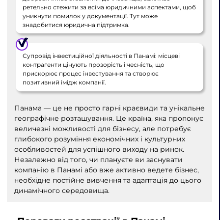
ретельно стежити за всіма юридичними аспектами, щоб
уникнути помилок у документації. Тут може
знадобитися юридична підтримка.
Супровід інвестиційної діяльності в Панамі: місцеві
контрагенти цінують прозорість і чесність, що
прискорює процес інвестування та створює
позитивний імідж компанії.
Панама — це не просто гарні краєвиди та унікальне
географічне розташування. Це країна, яка пропонує
величезні можливості для бізнесу, але потребує
глибокого розуміння економічних і культурних
особливостей для успішного виходу на ринок.
Незалежно від того, чи плануєте ви заснувати
компанію в Панамі або вже активно ведете бізнес,
необхідне постійне вивчення та адаптація до цього
динамічного середовища.