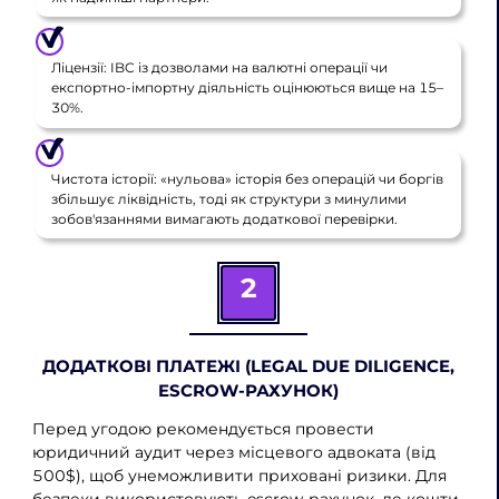
Ліцензії: IBC із дозволами на валютні операції чи
експортно-імпортну діяльність оцінюються вище на 15–
30%.
Чистота історії: «нульова» історія без операцій чи боргів
збільшує ліквідність, тоді як структури з минулими
зобов'язаннями вимагають додаткової перевірки.
2
ДОДАТКОВІ ПЛАТЕЖІ (LEGAL DUE DILIGENCE,
ESCROW-РАХУНОК)
Перед угодою рекомендується провести
юридичний аудит через місцевого адвоката (від
500$), щоб унеможливити приховані ризики. Для