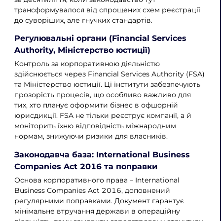
трансформувалося від спрощених схем реєстрації
до суворіших, але гнучких стандартів.
Регулювальні органи (Financial Services
Authority, Міністерство юстиції)
Контроль за корпоративною діяльністю
здійснюється через Financial Services Authority (FSA)
та Міністерство юстиції. Ці інститути забезпечують
прозорість процесів, що особливо важливо для
тих, хто планує оформити бізнес в офшорній
юрисдикції. FSA не тільки реєструє компанії, а й
моніторить їхню відповідність міжнародним
нормам, знижуючи ризики для власників.
Законодавча база: International Business
Companies Act 2016 та поправки
Основа корпоративного права – International
Business Companies Act 2016, доповнений
регулярними поправками. Документ гарантує
мінімальне втручання держави в операційну