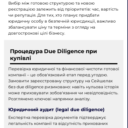
Вибір між готовою структурою та новою
реєстрацією залежить від пріоритетів: час, вартість
чи репутація. Для тих, хто планує придбати
юридичну особу в безпечній юрисдикції, важливо
збалансувати ціну та терміни з огляду на
довгострокові цілі бізнесу.
Процедура Due Diligence при
купівлі
Перевірка юридичної та фінансової чистоти готової
компанії – це обов'язковий етап перед угодою.
Замовити зареєстровану структуру на Сейшелах
без due diligence ризиковано: навіть нульова історія
може приховувати зобов'язання чи невідповідність.
Розглянемо ключові напрямки аналізу.
Юридичний аудит (legal due diligence)
Експертна перевірка документів підтверджує
легальність компанії та відсутність прихованих