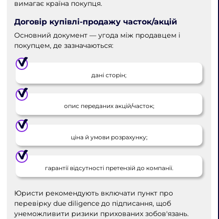
вимагає країна покупця.
Договір купівлі-продажу часток/акцій
Основний документ — угода між продавцем і
покупцем, де зазначаються:
дані сторін;
опис переданих акцій/часток;
ціна й умови розрахунку;
гарантії відсутності претензій до компанії.
Юристи рекомендують включати пункт про
перевірку due diligence до підписання, щоб
унеможливити ризики прихованих зобов'язань.