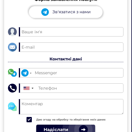
Зв'язатися з нами
Контактні дані
▼
Даю згоду на обробку та зберігання моїх даних
Надіслати