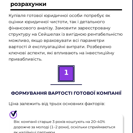
розрахунки
Купівля готової юридичної особи потребує як
оцінки юридичної чистоти, так і детального
фінансового аналізу. Замовити зареєстровану
структуру на Сейшелах із вигідною рентабельністю
можливо, якщо враховувати всі параметри
вартості й експлуатаційні витрати. Розберемо
ключові аспекти, які впливають на інвестиційну
привабливість.
1
ФОРМУВАННЯ ВАРТОСТІ ГОТОВОЇ КОМПАНІЇ
Ціна залежить від трьох основних факторів:
Вік: компанії старше 3 років коштують на 20–40%
дорожче за молоді (1–2 роки), оскільки сприймаються
як надійніші партнери.