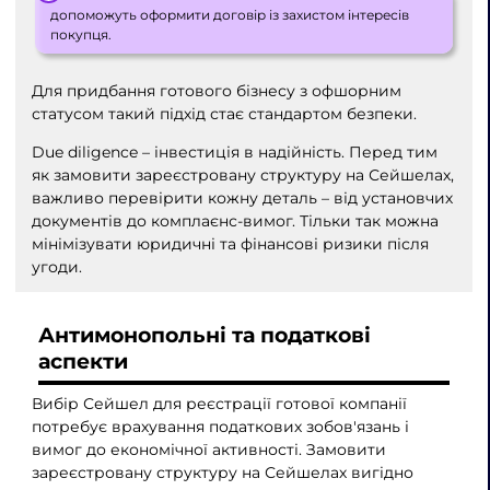
допоможуть оформити договір із захистом інтересів
покупця.
Для придбання готового бізнесу з офшорним
статусом такий підхід стає стандартом безпеки.
Due diligence – інвестиція в надійність. Перед тим
як замовити зареєстровану структуру на Сейшелах,
важливо перевірити кожну деталь – від установчих
документів до комплаєнс-вимог. Тільки так можна
мінімізувати юридичні та фінансові ризики після
угоди.
Антимонопольні та податкові
аспекти
Вибір Сейшел для реєстрації готової компанії
потребує врахування податкових зобов'язань і
вимог до економічної активності. Замовити
зареєстровану структуру на Сейшелах вигідно