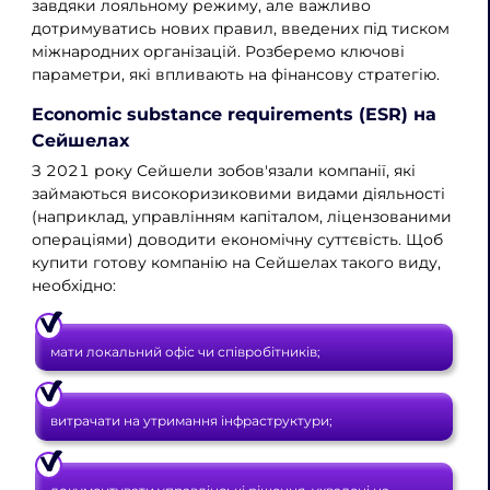
завдяки лояльному режиму, але важливо
дотримуватись нових правил, введених під тиском
міжнародних організацій. Розберемо ключові
параметри, які впливають на фінансову стратегію.
Economic substance requirements (ESR) на
Сейшелах
З 2021 року Сейшели зобов'язали компанії, які
займаються високоризиковими видами діяльності
(наприклад, управлінням капіталом, ліцензованими
операціями) доводити економічну суттєвість. Щоб
купити готову компанію на Сейшелах такого виду,
необхідно:
мати локальний офіс чи співробітників;
витрачати на утримання інфраструктури;