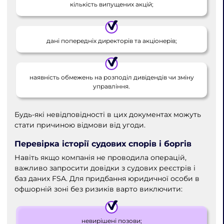
кількість випущених акцій;
дані попередніх директорів та акціонерів;
наявність обмежень на розподіл дивідендів чи зміну
управління.
Будь-які невідповідності в цих документах можуть
стати причиною відмови від угоди.
Перевірка історії судових спорів і боргів
Навіть якщо компанія не проводила операцій,
важливо запросити довідки з судових реєстрів і
баз даних FSA. Для придбання юридичної особи в
офшорній зоні без ризиків варто виключити:
невирішені позови;