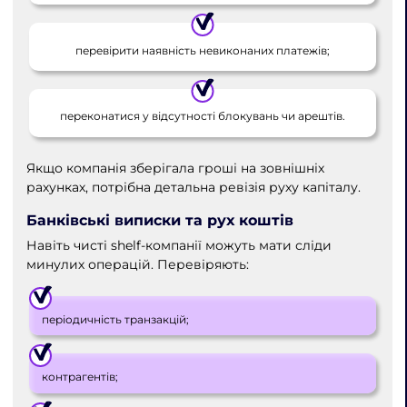
перевірити наявність невиконаних платежів;
переконатися у відсутності блокувань чи арештів.
Якщо компанія зберігала гроші на зовнішніх
рахунках, потрібна детальна ревізія руху капіталу.
Банківські виписки та рух коштів
Навіть чисті shelf-компанії можуть мати сліди
минулих операцій. Перевіряють:
періодичність транзакцій;
контрагентів;