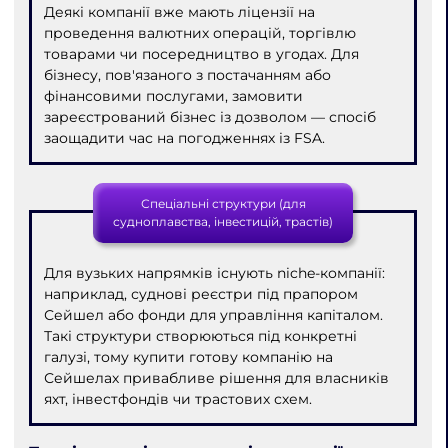
Деякі компанії вже мають ліцензії на
проведення валютних операцій, торгівлю
товарами чи посередництво в угодах. Для
бізнесу, пов'язаного з постачанням або
фінансовими послугами, замовити
зареєстрований бізнес із дозволом — спосіб
заощадити час на погодженнях із FSA.
Спеціальні структури (для
судноплавства, інвестицій, трастів)
Для вузьких напрямків існують niche-компанії:
наприклад, суднові реєстри під прапором
Сейшел або фонди для управління капіталом.
Такі структури створюються під конкретні
галузі, тому купити готову компанію на
Сейшелах привабливе рішення для власників
яхт, інвестфондів чи трастових схем.