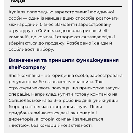
види
Купівля попередньо зареєстрованої юридичної
особи — один із найшвидших способів розпочати
міжнародний бізнес. Замовити зареєстровану
структуру на Сейшелах дозволяє ринок shelf-
компаній, де компанії створюються заздалегідь і
зберігаються до продажу. Розберемо їх види й
особливості вибору.
Визначення та принципи функціонування
shelf-company
Shelf-компанія – це юридична особа, зареєстрована
регулятором без зазначення власника. Такі
структури чекають покупця, що прискорює запуск
операцій. Наприклад, купити готову компанію на
Сейшелах можна за 3–5 робочих днів, уникнувши
бюрократії під час створення з нуля. Після
придбання змінюються дані акціонерів і
директорів, а історія компанії залишається
«чистою», без комерційної активності.