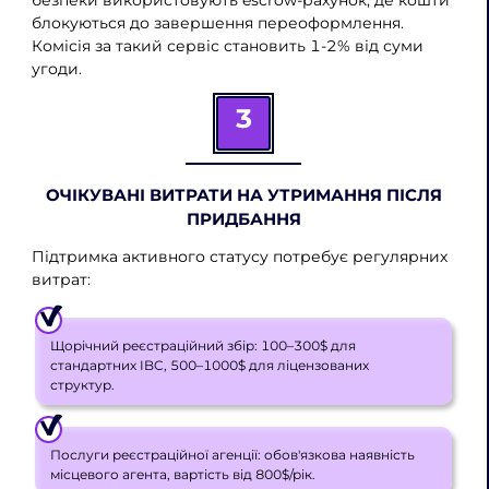
безпеки використовують escrow-рахунок, де кошти
блокуються до завершення переоформлення.
Комісія за такий сервіс становить 1-2% від суми
угоди.
3
ОЧІКУВАНІ ВИТРАТИ НА УТРИМАННЯ ПІСЛЯ
ПРИДБАННЯ
Підтримка активного статусу потребує регулярних
витрат:
Щорічний реєстраційний збір: 100–300$ для
стандартних IBC, 500–1000$ для ліцензованих
структур.
Послуги реєстраційної агенції: обов'язкова наявність
місцевого агента, вартість від 800$/рік.