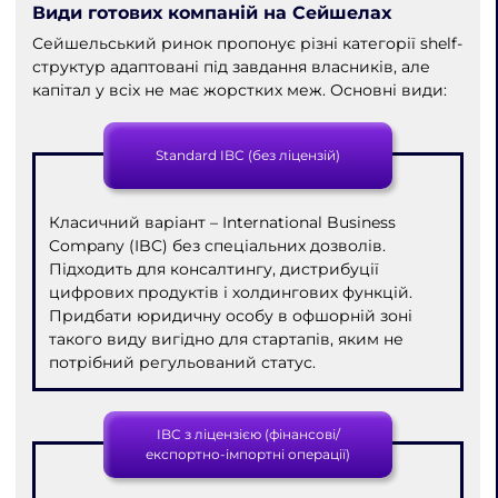
Види готових компаній на Сейшелах
Сейшельський ринок пропонує різні категорії shelf-
структур адаптовані під завдання власників, але
капітал у всіх не має жорстких меж. Основні види:
Standard IBC (без ліцензій)
Класичний варіант – International Business
Company (IBC) без спеціальних дозволів.
Підходить для консалтингу, дистрибуції
цифрових продуктів і холдингових функцій.
Придбати юридичну особу в офшорній зоні
такого виду вигідно для стартапів, яким не
потрібний регульований статус.
IBC з ліцензією (фінансові/
експортно-імпортні операції)