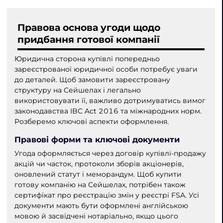
Правова основа угоди щодо
придбання готової компанії
Юридична сторона купівлі попередньо
зареєстрованої юридичної особи потребує уваги
до деталей. Щоб замовити зареєстровану
структуру на Сейшелах і легально
використовувати її, важливо дотримуватись вимог
законодавства IBC Act 2016 та міжнародних норм.
Розберемо ключові аспекти оформлення.
Правові форми та ключові документи
Угода оформляється через договір купівлі-продажу
акцій чи часток, протоколи зборів акціонерів,
оновлений статут і меморандум. Щоб купити
готову компанію на Сейшелах, потрібен також
сертифікат про реєстрацію змін у реєстрі FSA. Усі
документи мають бути оформлені англійською
мовою й засвідчені нотаріально, якщо цього