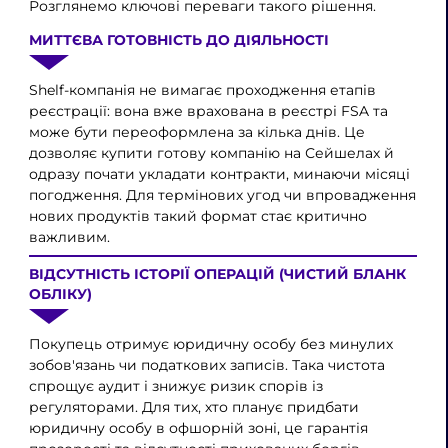
Розглянемо ключові переваги такого рішення.
МИТТЄВА ГОТОВНІСТЬ ДО ДІЯЛЬНОСТІ
Shelf-компанія не вимагає проходження етапів
реєстрації: вона вже врахована в реєстрі FSA та
може бути переоформлена за кілька днів. Це
дозволяє купити готову компанію на Сейшелах й
одразу почати укладати контракти, минаючи місяці
погодження. Для термінових угод чи впровадження
нових продуктів такий формат стає критично
важливим.
ВІДСУТНІСТЬ ІСТОРІЇ ОПЕРАЦІЙ (ЧИСТИЙ БЛАНК
ОБЛІКУ)
Покупець отримує юридичну особу без минулих
зобов'язань чи податкових записів. Така чистота
спрощує аудит і знижує ризик спорів із
регуляторами. Для тих, хто планує придбати
юридичну особу в офшорній зоні, це гарантія