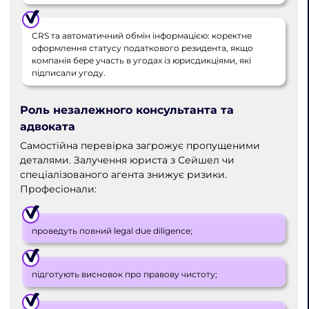
CRS та автоматичний обмін інформацією: коректне
оформлення статусу податкового резидента, якщо
компанія бере участь в угодах із юрисдикціями, які
підписали угоду.
Роль незалежного консультанта та
адвоката
Самостійна перевірка загрожує пропущеними
деталями. Залучення юриста з Сейшел чи
спеціалізованого агента знижує ризики.
Професіонали:
проведуть повний legal due diligence;
підготують висновок про правову чистоту;