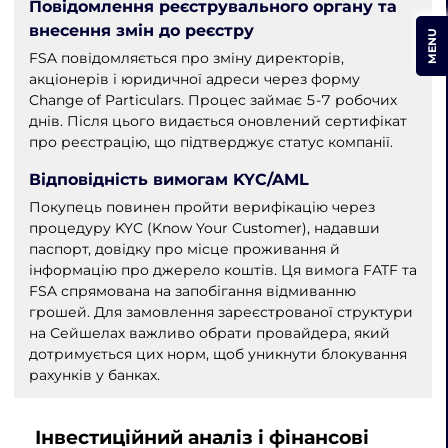
Повідомлення реєструвального органу та
внесення змін до реєстру
MENU
FSA повідомляється про зміну директорів,
акціонерів і юридичної адреси через форму
Change of Particulars. Процес займає 5-7 робочих
днів. Після цього видається оновлений сертифікат
про реєстрацію, що підтверджує статус компанії.
Відповідність вимогам KYC/AML
Покупець повинен пройти верифікацію через
процедуру KYC (Know Your Customer), надавши
паспорт, довідку про місце проживання й
інформацію про джерело коштів. Ця вимога FATF та
FSA спрямована на запобігання відмиванню
грошей. Для замовлення зареєстрованої структури
на Сейшелах важливо обрати провайдера, який
дотримується цих норм, щоб уникнути блокування
рахунків у банках.
Інвестиційний аналіз і фінансові