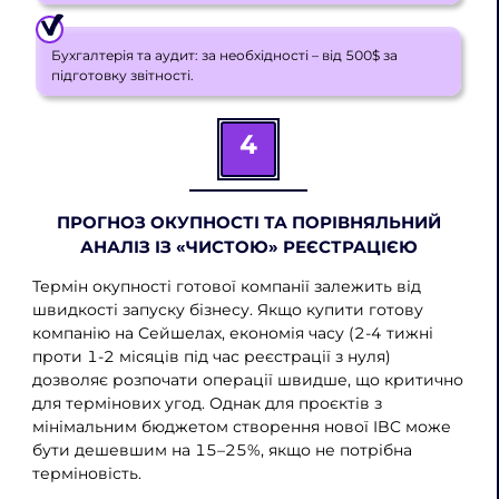
Бухгалтерія та аудит: за необхідності – від 500$ за
підготовку звітності.
4
ПРОГНОЗ ОКУПНОСТІ ТА ПОРІВНЯЛЬНИЙ
АНАЛІЗ ІЗ «ЧИСТОЮ» РЕЄСТРАЦІЄЮ
Термін окупності готової компанії залежить від
швидкості запуску бізнесу. Якщо купити готову
компанію на Сейшелах, економія часу (2-4 тижні
проти 1-2 місяців під час реєстрації з нуля)
дозволяє розпочати операції швидше, що критично
для термінових угод. Однак для проєктів з
мінімальним бюджетом створення нової IBC може
бути дешевшим на 15–25%, якщо не потрібна
терміновість.