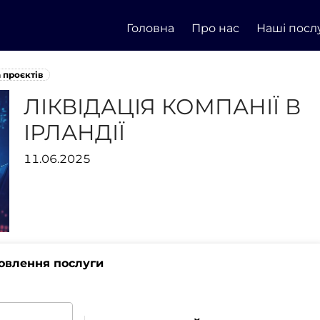
Головна
Про нас
Наші посл
 проєктів
ЛІКВІДАЦІЯ КОМПАНІЇ В
ІРЛАНДІЇ
11.06.2025
овлення послуги