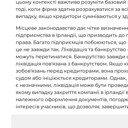
цьому контексті важливо розуміти базовий 
тоді, коли фірма здатна розрахуватися за в
випадку, якщо кредитори сумніваються у зда
Місцеве законодавство дає чітке визначенн
підприємства в Ірландії, що призводить до
права. Багато підприємців побоюються, що
це не завжди так. Ліквідація та банкрутство
можуть перетинатися. Банкрутство завжди 
ліквідація пов'язана з банкрутством. Якщо 
зобов'язань перед кредиторами, вона прох
судом або ініціюється кредиторами. Однак, 
є незначними, ліквідація може бути проведе
якому випадку закриття компанії в Ірланді
належного оформлення документів, погодж
інтересів учасників, що дозволяє завершити