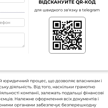
ВІДСКАНУЙТЕ QR-КОД
для швидкого зв'язку в telegram
вий юридичний процес, що дозволяє власникам і
у діяльність. Від того, наскільки грамотно
льності компанії, залежать подальші фінансові
иємців. Належне оформлення всіх документів і
орними органами забезпечує безперешкодну