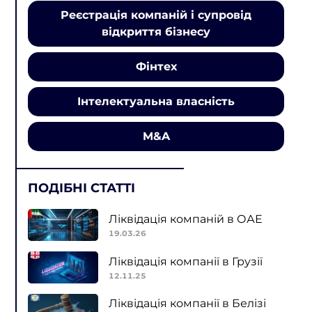
Реєстрація компаній і супровід
відкриття бізнесу
Фінтех
Інтелектуальна власність
M&A
ПОДІБНІ СТАТТІ
Ліквідація компаній в ОАЕ
19.03.26
Ліквідація компанії в Грузії
12.11.25
Ліквідація компанії в Белізі