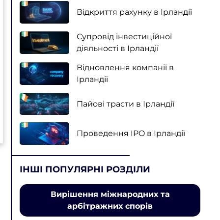
Відкриття рахунку в Ірландії
Супровід інвестиційної
діяльності в Ірландії
Відновлення компанії в
Ірландії
Пайові трасти в Ірландії
Проведення IPO в Ірландії
ІНШІ ПОПУЛЯРНІ РОЗДІЛИ
Вирішення міжнародних та
арбітражних спорів