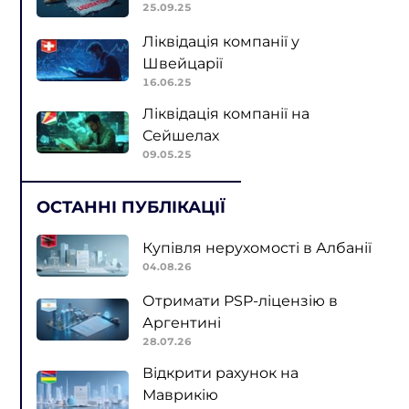
25.09.25
Ліквідація компанії у
Швейцарії
16.06.25
Ліквідація компанії на
Сейшелах
09.05.25
ОСТАННІ ПУБЛІКАЦІЇ
Купівля нерухомості в Албанії
04.08.26
Отримати PSP-ліцензію в
Аргентині
28.07.26
Відкрити рахунок на
Маврикію