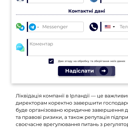
Контактні дані
▼
Даю згоду на обробку та зберігання моїх даних
Надіслати
Ліквідація компанії в Ірландії — це важли
директорам коректно завершити господарськ
буде організовано юридичне завершення дія
та правові ризики, а також репутація підпр
своєчасне врегулювання питань з регулят