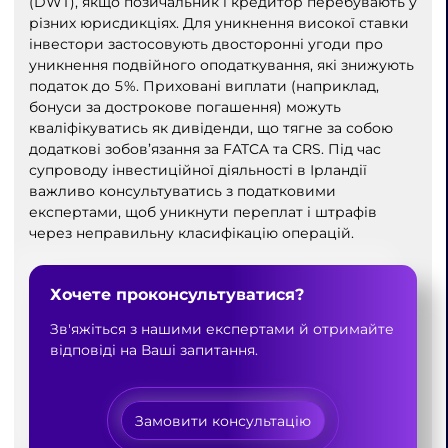
(DWT), якщо позичальник і кредитор перебувають у
різних юрисдикціях. Для уникнення високої ставки
інвестори застосовують двосторонні угоди про
уникнення подвійного оподаткування, які знижують
податок до 5%. Приховані виплати (наприклад,
бонуси за дострокове погашення) можуть
кваліфікуватись як дивіденди, що тягне за собою
додаткові зобов’язання за FATCA та CRS. Під час
супроводу інвестиційної діяльності в Ірландії
важливо консультуватись з податковими
експертами, щоб уникнути переплат і штрафів
через неправильну класифікацію операцій.
Хочете проконсультуватися?
Зв'яжіться з нашими експертами й отримайте
відповіді на Ваші запитання.
Замовити консультацію