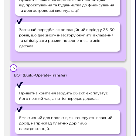
від проєктування та будівництва до фінансування
та довгострокової експлуатації.
Зазвичай передбачає операційний період у 25–30
років, що дає змогу інвестору окупити вкладення
та мінімізувати ризики повернення активів
державі.
BOT (Build-Operate-Transfer)
Приватна компанія зводить об’єкт, експлуатує
його певний час, а потім передає державі.
Ефективний для проєктів, які генерують власний
дохід, наприклад платних доріг або
електростанцій.