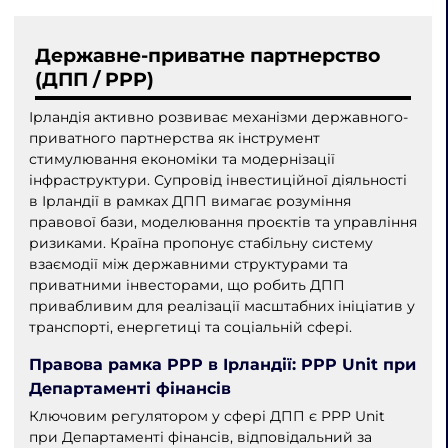
Державне-приватне партнерство
(ДПП / PPP)
Ірландія активно розвиває механізми державного-
приватного партнерства як інструмент
стимулювання економіки та модернізації
інфраструктури. Супровід інвестиційної діяльності
в Ірландії в рамках ДПП вимагає розуміння
правової бази, моделювання проєктів та управління
ризиками. Країна пропонує стабільну систему
взаємодії між державними структурами та
приватними інвесторами, що робить ДПП
привабливим для реалізації масштабних ініціатив у
транспорті, енергетиці та соціальній сфері.
Правова рамка PPP в Ірландії: PPP Unit при
Департаменті фінансів
Ключовим регулятором у сфері ДПП є PPP Unit
при Департаменті фінансів, відповідальний за