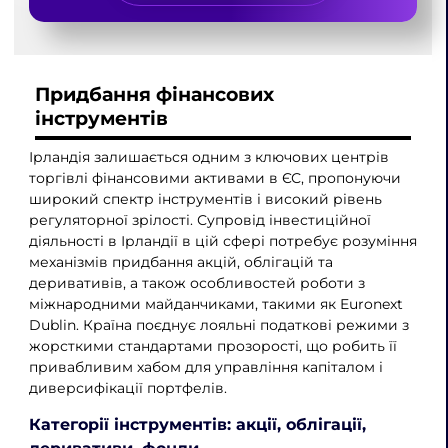
Придбання фінансових
інструментів
Ірландія залишається одним з ключових центрів
торгівлі фінансовими активами в ЄС, пропонуючи
широкий спектр інструментів і високий рівень
регуляторної зрілості. Супровід інвестиційної
діяльності в Ірландії в цій сфері потребує розуміння
механізмів придбання акцій, облігацій та
деривативів, а також особливостей роботи з
міжнародними майданчиками, такими як Euronext
Dublin. Країна поєднує лояльні податкові режими з
жорсткими стандартами прозорості, що робить її
привабливим хабом для управління капіталом і
диверсифікації портфелів.
Категорії інструментів: акції, облігації,