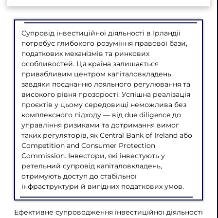
Супровід інвестиційної діяльності в Ірландії
потребує глибокого розуміння правової бази,
податкових механізмів та ринкових
особливостей. Ця країна залишається
привабливим центром капіталовкладень
завдяки поєднанню лояльного регулювання та
високого рівня прозорості. Успішна реалізація
проєктів у цьому середовищі неможлива без
комплексного підходу — від due diligence до
управління ризиками та дотримання вимог
таких регуляторів, як Central Bank of Ireland або
Competition and Consumer Protection
Commission. Інвестори, які інвестують у
ретельний супровід капіталовкладень,
отримують доступ до стабільної
інфраструктури й вигідних податкових умов.
Ефективне супроводження інвестиційної діяльності