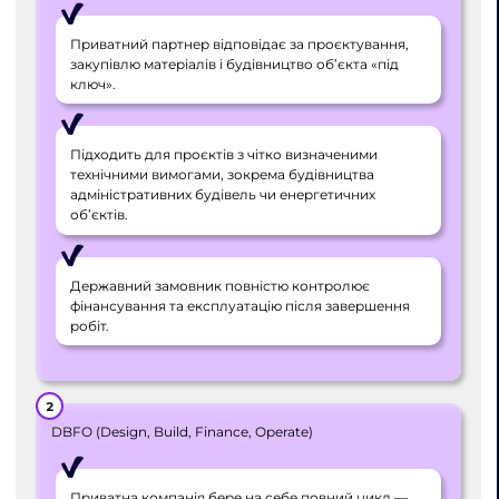
Приватний партнер відповідає за проєктування,
закупівлю матеріалів і будівництво об’єкта «під
ключ».
Підходить для проєктів з чітко визначеними
технічними вимогами, зокрема будівництва
адміністративних будівель чи енергетичних
об’єктів.
Державний замовник повністю контролює
фінансування та експлуатацію після завершення
робіт.
DBFO (Design, Build, Finance, Operate)
Приватна компанія бере на себе повний цикл —