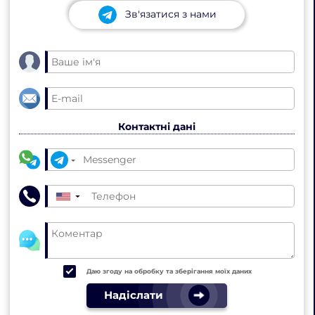
Зв'язатися з нами
Контактні дані
▼
Даю згоду на обробку та зберігання моїх даних
Надіслати