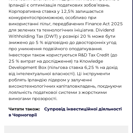
Ірландії є оптимізація податкових зобов’язань.
Корпоративна ставка у 12,5% залишається
конкурентоспроможною, особливо при
використанні пільг, передбачених Finance Act 2025
для зелених та технологічних ініціатив. Dividend
Withholding Tax (DWT) у розмірі 20 % може бути
знижено до 5 % відповідно до двосторонніх угод
про уникнення подвійного оподаткування.
Інвестори також користуються R&D Tax Credit (до
25 % витрат на дослідження) та Knowledge
Development Box (пільгова ставка 6,25 % на дохід
від інтелектуальної власності). Ці інструменти
роблять Ірландію лідером у залученні
високотехнологічних капіталовкладень, поєднуючи
лояльність податкової системи з жорсткими
вимогами прозорості.
Читати також:
Супровід інвестиційної діяльності
в Чорногорії