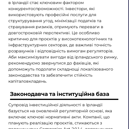
в Ірландії стає ключовим фактором
конкурентоспроможності. Інвестори, які
використовують професійні послуги для
структурування угод, мінімізації податків та
страхування ризиків, отримують переваги в
довгостроковій перспективі. Це особливо
критично для проєктів у високотехнологічних та
інфраструктурних секторах, де важливі точність
розрахунків і відповідність вимогам регуляторів.
Аби максимізувати вигоди від ірландського ринку,
рекомендуємо звернутися до фахівців, які
допоможуть подолати складнощі локалізованого
законодавства та забезпечити стійкість
капіталовкладень.
Законодавча та інституційна база
Супровід інвестиційної діяльності в Ірландії
базується на оновленій регуляторній основі, яка
включає ключові нормативні акти. Компанії, що
планують реалізацію проєктів, стикаються з