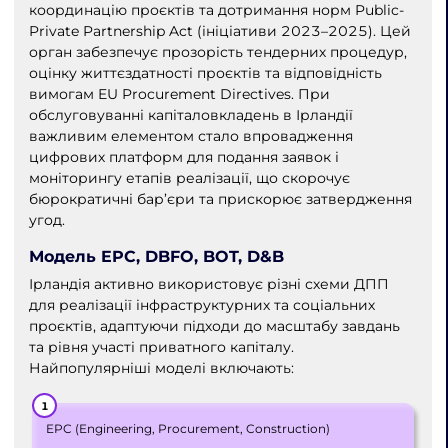
координацію проєктів та дотримання норм Public-
Private Partnership Act (ініціативи 2023–2025). Цей
орган забезпечує прозорість тендерних процедур,
оцінку життєздатності проєктів та відповідність
вимогам EU Procurement Directives. При
обслуговуванні капіталовкладень в Ірландії
важливим елементом стало впровадження
цифрових платформ для подання заявок і
моніторингу етапів реалізації, що скорочує
бюрократичні бар’єри та прискорює затвердження
угод.
Модель EPC, DBFO, BOT, D&B
Ірландія активно використовує різні схеми ДПП
для реалізації інфраструктурних та соціальних
проєктів, адаптуючи підходи до масштабу завдань
та рівня участі приватного капіталу.
Найпопулярніші моделі включають:
EPC (Engineering, Procurement, Construction)