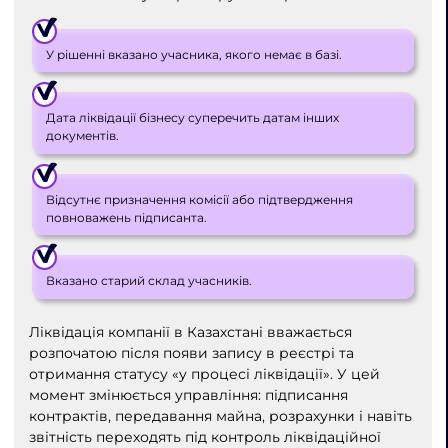
У рішенні вказано учасника, якого немає в базі.
Дата ліквідації бізнесу суперечить датам інших
документів.
Відсутнє призначення комісії або підтвердження
повноважень підписанта.
Вказано старий склад учасників.
Ліквідація компанії в Казахстані вважається
розпочатою після появи запису в реєстрі та
отримання статусу «у процесі ліквідації». У цей
момент змінюється управління: підписання
контрактів, передавання майна, розрахунки і навіть
звітність переходять під контроль ліквідаційної