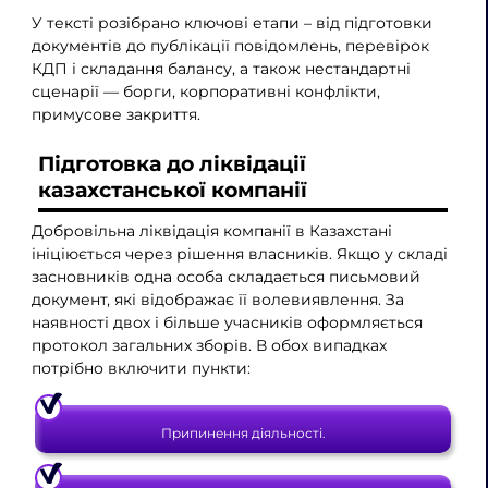
У тексті розібрано ключові етапи – від підготовки
документів до публікації повідомлень, перевірок
КДП і складання балансу, а також нестандартні
сценарії — борги, корпоративні конфлікти,
примусове закриття.
Підготовка до ліквідації
казахстанської компанії
Добровільна ліквідація компанії в Казахстані
ініціюється через рішення власників. Якщо у складі
засновників одна особа складається письмовий
документ, які відображає її волевиявлення. За
наявності двох і більше учасників оформляється
протокол загальних зборів. В обох випадках
потрібно включити пункти:
Припинення діяльності.