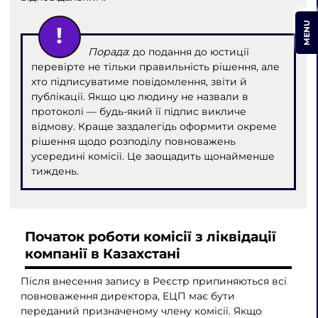
MENU
Порада
: до подання до юстиції
перевірте не тільки правильність рішення, але
хто підписуватиме повідомлення, звіти й
публікації. Якщо цю людину не назвали в
протоколі — будь-який її підпис викличе
відмову. Краще заздалегідь оформити окреме
рішення щодо розподілу повноважень
усередині комісії. Це заощадить щонайменше
тиждень.
Початок роботи комісії з ліквідації
компанії в Казахстані
Після внесення запису в Реєстр припиняються всі
повноваження директора, ЕЦП має бути
переданий призначеному члену комісії. Якщо