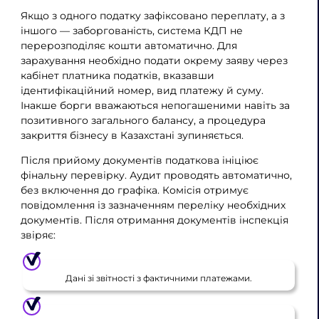
Якщо з одного податку зафіксовано переплату, а з
іншого — заборгованість, система КДП не
перерозподіляє кошти автоматично. Для
зарахування необхідно подати окрему заяву через
кабінет платника податків, вказавши
ідентифікаційний номер, вид платежу й суму.
Інакше борги вважаються непогашеними навіть за
позитивного загального балансу, а процедура
закриття бізнесу в Казахстані зупиняється.
Після прийому документів податкова ініціює
фінальну перевірку. Аудит проводять автоматично,
без включення до графіка. Комісія отримує
повідомлення із зазначенням переліку необхідних
документів. Після отримання документів інспекція
звіряє:
Дані зі звітності з фактичними платежами.