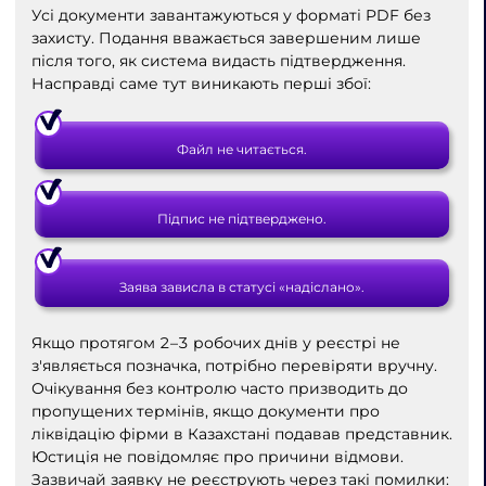
Усі документи завантажуються у форматі PDF без
захисту. Подання вважається завершеним лише
після того, як система видасть підтвердження.
Насправді саме тут виникають перші збої:
Файл не читається.
Підпис не підтверджено.
Заява зависла в статусі «надіслано».
Якщо протягом 2–3 робочих днів у реєстрі не
з'являється позначка, потрібно перевіряти вручну.
Очікування без контролю часто призводить до
пропущених термінів, якщо документи про
ліквідацію фірми в Казахстані подавав представник.
Юстиція не повідомляє про причини відмови.
Зазвичай заявку не реєструють через такі помилки: