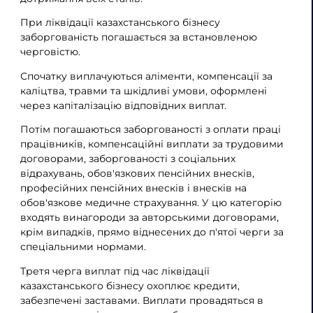
При ліквідації казахстанського бізнесу
заборгованість погашається за встановленою
черговістю.
Спочатку виплачуються аліменти, компенсації за
каліцтва, травми та шкідливі умови, оформлені
через капіталізацію відповідних виплат.
Потім погашаються заборгованості з оплати праці
працівників, компенсаційні виплати за трудовими
договорами, заборгованості з соціальних
відрахувань, обов'язкових пенсійних внесків,
професійних пенсійних внесків і внесків на
обов'язкове медичне страхування. У цю категорію
входять винагороди за авторськими договорами,
крім випадків, прямо віднесених до п'ятої черги за
спеціальними нормами.
Третя черга виплат під час ліквідації
казахстанського бізнесу охоплює кредити,
забезпечені заставами. Виплати провадяться в