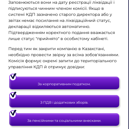
Заповнюються вони на дату реєстрації ліквідації і
підписуються чинним членом комісії. Якщо в
системі КДП зазначено старого директора або у
звітах немає посилання на ліквідаційний статус,
декларації відхиляються автоматично.
Підтвердженням коректного подання вважається
лише статус "прийнято" в особистому кабінеті.
Перед тим як закрити компанію в Казахстані,
необхідно провести звірку за всіма зобов'язаннями.
Комісія формує окремі запити до територіального
управління КДП й отримує довідки:
За корпоративним податком.
З ПДВ і додаткових зборів.
За пенсійними та соціальними внесками.