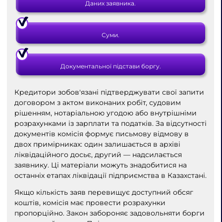
Даних заявника.
Суми.
Документальної підстави боргу.
Кредитори зобов'язані підтверджувати свої запити
договором з актом виконаних робіт, судовим
рішенням, нотаріальною угодою або внутрішніми
розрахунками із зарплати та податків. За відсутності
документів комісія формує письмову відмову в
двох примірниках: один залишається в архіві
ліквідаційного досьє, другий — надсилається
заявнику. Ці матеріали можуть знадобитися на
останніх етапах ліквідації підприємства в Казахстані.
Якщо кількість заяв перевищує доступний обсяг
коштів, комісія має провести розрахунки
пропорційно. Закон забороняє задовольняти борги