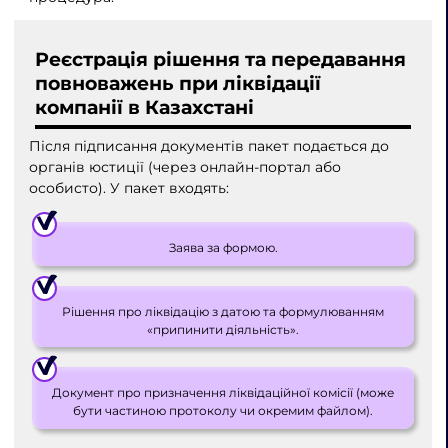
Реєстрація рішення та передавання
повноважень при ліквідації
компанії в Казахстані
Після підписання документів пакет подається до
органів юстиції (через онлайн-портал або
особисто). У пакет входять:
Заява за формою.
Рішення про ліквідацію з датою та формулюванням
«припинити діяльність».
Документ про призначення ліквідаційної комісії (може
бути частиною протоколу чи окремим файлом).