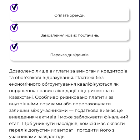
Оплата оренди.
Замовлення нових постачань.
Переказ дивідендів.
Дозволено лише виплати за вимогами кредиторів
та обов'язкові відрахування. Платежі без
економічного обґрунтування кваліфікуються як
порушення правил ліквідації підприємства в
Казахстані. Особливо ризиковано платити за
внутрішніми позиками або перераховувати
залишки між учасниками — податкова визнає це
виведенням активів і може заблокувати фінальний
етап. Щоб уникнути наслідків, комісія має скласти
перелік допустимих витрат і погодити його з
учасниками заздалегідь.