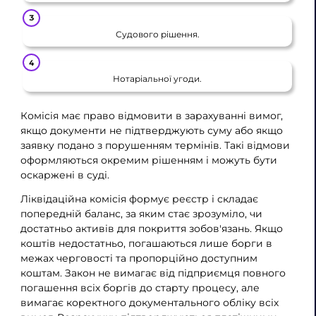
Судового рішення.
Нотаріальної угоди.
Комісія має право відмовити в зарахуванні вимог,
якщо документи не підтверджують суму або якщо
заявку подано з порушенням термінів. Такі відмови
оформляються окремим рішенням і можуть бути
оскаржені в суді.
Ліквідаційна комісія формує реєстр і складає
попередній баланс, за яким стає зрозуміло, чи
достатньо активів для покриття зобов'язань. Якщо
коштів недостатньо, погашаються лише борги в
межах черговості та пропорційно доступним
коштам. Закон не вимагає від підприємця повного
погашення всіх боргів до старту процесу, але
вимагає коректного документального обліку всіх