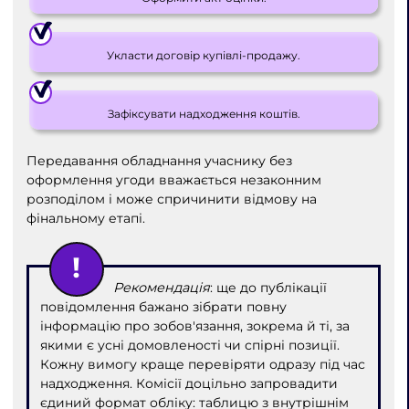
Укласти договір купівлі-продажу.
Зафіксувати надходження коштів.
Передавання обладнання учаснику без
оформлення угоди вважається незаконним
розподілом і може спричинити відмову на
фінальному етапі.
Рекомендація
: ще до публікації
повідомлення бажано зібрати повну
інформацію про зобов'язання, зокрема й ті, за
якими є усні домовленості чи спірні позиції.
Кожну вимогу краще перевіряти одразу під час
надходження. Комісії доцільно запровадити
єдиний формат обліку: таблицю з внутрішнім