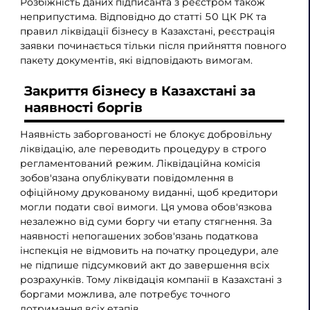
Розбіжність даних підписанта з реєстром також
неприпустима. Відповідно до статті 50 ЦК РК та
правил ліквідації бізнесу в Казахстані, реєстрація
заявки починається тільки після прийняття повного
пакету документів, які відповідають вимогам.
Закриття бізнесу в Казахстані за
наявності боргів
Наявність заборгованості не блокує добровільну
ліквідацію, але переводить процедуру в строго
регламентований режим. Ліквідаційна комісія
зобов'язана опублікувати повідомлення в
офіційному друкованому виданні, щоб кредитори
могли подати свої вимоги. Ця умова обов'язкова
незалежно від суми боргу чи етапу стягнення. За
наявності непогашених зобов'язань податкова
інспекція не відмовить на початку процедури, але
не підпише підсумковий акт до завершення всіх
розрахунків. Тому ліквідація компанії в Казахстані з
боргами можлива, але потребує точного
дотримання всіх етапів.