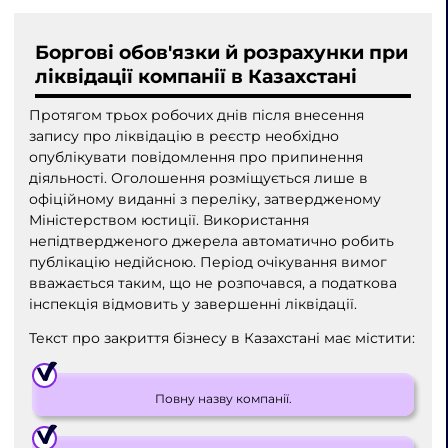
Боргові обов'язки й розрахунки при
ліквідації компанії в Казахстані
Протягом трьох робочих днів після внесення
запису про ліквідацію в реєстр необхідно
опублікувати повідомлення про припинення
діяльності. Оголошення розміщується лише в
офіційному виданні з переліку, затвердженому
Міністерством юстиції. Використання
непідтвердженого джерела автоматично робить
публікацію недійсною. Період очікування вимог
вважається таким, що не розпочався, а податкова
інспекція відмовить у завершенні ліквідації.
Текст про закриття бізнесу в Казахстані має містити:
Повну назву компанії.