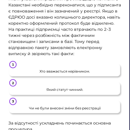
Казахстані необхідно переконатися, що у підписанта
є повноваження і він зазначений у реєстрі. Якщо в
ЄДРЮО досі вказано колишнього директора, навіть
коректно оформлений протокол буде відхилено.
На практиці підприємці часто втрачають по 2-3
тижні через розбіжність між фактичним
становищем і записами в базі. Тому перед
відправкою пакету замовляють електронну
виписку й звіряють такі факти:
Хто вважається керівником.
Який статут чинний.
Чи не були внесені зміни без реєстрації
За відсутності ускладнень починається основна
процедура.