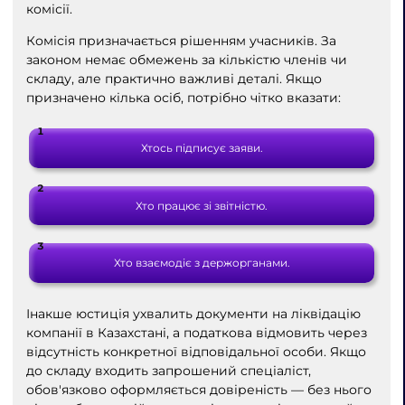
комісії.
Комісія призначається рішенням учасників. За
законом немає обмежень за кількістю членів чи
складу, але практично важливі деталі. Якщо
призначено кілька осіб, потрібно чітко вказати:
Хтось підписує заяви.
Хто працює зі звітністю.
Хто взаємодіє з держорганами.
Інакше юстиція ухвалить документи на ліквідацію
компанії в Казахстані, а податкова відмовить через
відсутність конкретної відповідальної особи. Якщо
до складу входить запрошений спеціаліст,
обов'язково оформляється довіреність — без нього