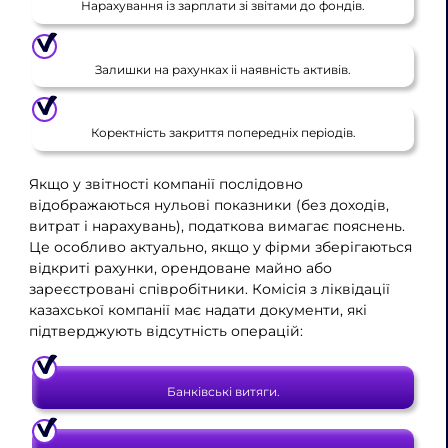
Нарахування із зарплати зі звітами до фондів.
Залишки на рахунках іі наявність активів.
Коректність закриття попередніх періодів.
Якщо у звітності компанії послідовно
відображаються нульові показники (без доходів,
витрат і нарахувань), податкова вимагає пояснень.
Це особливо актуально, якщо у фірми зберігаються
відкриті рахунки, орендоване майно або
зареєстровані співробітники. Комісія з ліквідації
казахської компанії має надати документи, які
підтверджують відсутність операцій:
Банківські витяги.