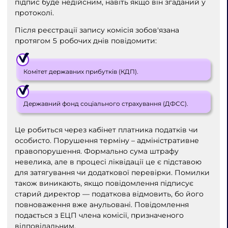
підпис буде недійсним, навіть якщо він згаданий у
протоколі.
Після реєстрації запису комісія зобов'язана
протягом 5 робочих днів повідомити:
Комітет державних прибутків (КДП).
Державний фонд соціального страхування (ДФСС).
Це робиться через кабінет платника податків чи
особисто. Порушення терміну – адміністративне
правопорушення. Формально сума штрафу
невелика, але в процесі ліквідації це є підставою
для затягування чи додаткової перевірки. Помилки
також виникають, якщо повідомлення підписує
старий директор — податкова відмовить, бо його
повноваження вже анульовані. Повідомлення
подається з ЕЦП члена комісії, призначеного
відповідальним.