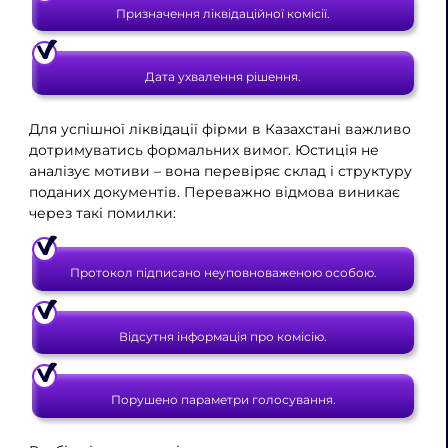
Призначення ліквідаційної комісії.
Дата ухвалення рішення.
Для успішної ліквідації фірми в Казахстані важливо
дотримуватись формальних вимог. Юстиція не
аналізує мотиви – вона перевіряє склад і структуру
поданих документів. Переважно відмова виникає
через такі помилки:
Протокол підписано неуповноваженою особою.
Відсутня інформація про комісію.
Порушено параметри голосування.