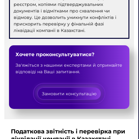
реєстром, копіями підтверджувальних
документів і відмітками про схвалення чи
відмову. Це дозволить уникнути конфліктів і
прискорить перевірку у фінальній фазі
ліквідації компанії в Казахстані.
Хочете проконсультуватися?
Зв'яжіться з нашими експертами й отримайте
відповіді на Ваші запитання.
Замовити консультацію
Податкова звітність і перевірка при
ліквідації компанії в Казахстані