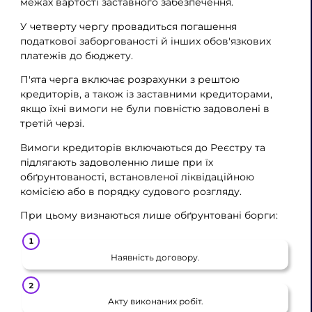
межах вартості заставного забезпечення.
У четверту чергу провадиться погашення
податкової заборгованості й інших обов'язкових
платежів до бюджету.
П'ята черга включає розрахунки з рештою
кредиторів, а також із заставними кредиторами,
якщо їхні вимоги не були повністю задоволені в
третій черзі.
Вимоги кредиторів включаються до Реєстру та
підлягають задоволенню лише при їх
обґрунтованості, встановленої ліквідаційною
комісією або в порядку судового розгляду.
При цьому визнаються лише обґрунтовані борги:
Наявність договору.
Акту виконаних робіт.