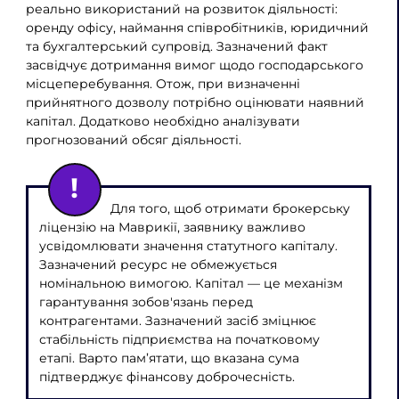
реально використаний на розвиток діяльності:
оренду офісу, наймання співробітників, юридичний
та бухгалтерський супровід. Зазначений факт
засвідчує дотримання вимог щодо господарського
місцеперебування. Отож, при визначенні
прийнятного дозволу потрібно оцінювати наявний
капітал. Додатково необхідно аналізувати
прогнозований обсяг діяльності.
Для того, щоб отримати брокерську
ліцензію на Маврикії, заявнику важливо
усвідомлювати значення статутного капіталу.
Зазначений ресурс не обмежується
номінальною вимогою. Капітал — це механізм
гарантування зобов'язань перед
контрагентами. Зазначений засіб зміцнює
стабільність підприємства на початковому
етапі. Варто пам’ятати, що вказана сума
підтверджує фінансову доброчесність.