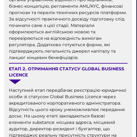
бізнес-концепцію, регламенти AML/KYC, фінансові
прогнози та перелік технічних ресурсів платформи.
За відсутності практичного досвіду підготовку слід
починати саме з цієї стадії. Матеріали
оформлюються англійською мовою та
перевіряються на відповідність вимогам
регулятора. Додатково готуються форми, які
підтверджують легальність джерел капіталу та
ланцюг кінцевих бенефіціарів.
ЕТАП 2. ОТРИМАННЯ СТАТУСУ GLOBAL BUSINESS
LICENCE
Наступний етап передбачає реєстрацію юридичної
особи зі статусом Global Business Licence через
акредитованого корпоративного адміністратора.
Відсутність цього кроку унеможливлює передання
досьє. На цьому етапі закладаються базові
елементи substance: місцева адреса, місцевий
аудитор, директор-резидент і бухгалтер, що
підтверджує реальну присутність структури на