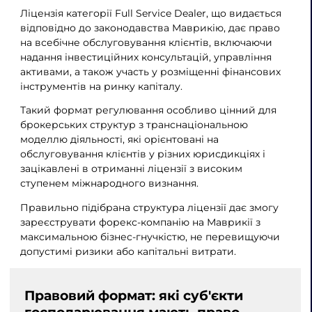
Ліцензія категорії Full Service Dealer, що видається
відповідно до законодавства Маврикію, дає право
на всебічне обслуговування клієнтів, включаючи
надання інвестиційних консультацій, управління
активами, а також участь у розміщенні фінансових
інструментів на ринку капіталу.
Такий формат регулювання особливо цінний для
брокерських структур з транснаціональною
моделлю діяльності, які орієнтовані на
обслуговування клієнтів у різних юрисдикціях і
зацікавлені в отриманні ліцензії з високим
ступенем міжнародного визнання.
Правильно підібрана структура ліцензії дає змогу
зареєструвати форекс-компанію на Маврикії з
максимальною бізнес-гнучкістю, не перевищуючи
допустимі ризики або капітальні витрати.
Правовий формат: які суб'єкти