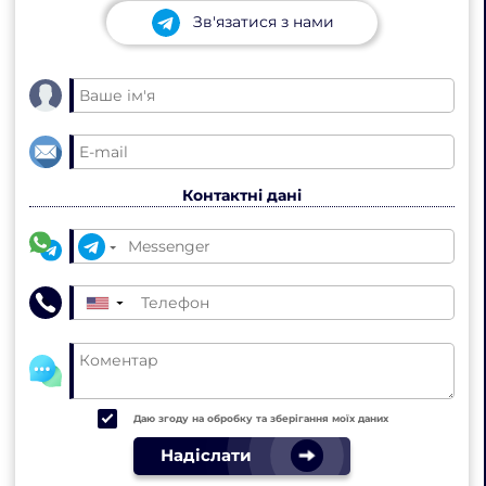
Зв'язатися з нами
Контактні дані
▼
Даю згоду на обробку та зберігання моїх даних
Надіслати