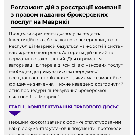
Регламент дій з реєстрації компанії
з правом надання брокерських
послуг на Маврикії
Процес оформлення дозволу на ведення
інвестиційного або валютного посередництва в
Республіці Маврикій базується на жорсткій системі
наглядового контролю. Алгоритм дій чіткий та
нормативно закріплений. Для отримання
авторизації дилера від Комісії з фінансових послуг
необхідно дотримуватися затвердженої
послідовності етапів, кожен з яких має самостійне
юридичне значення. Нижче наведено розгорнутий
опис процедури ліцензування брокерської
діяльності на Маврикії.
ЕТАП 1. КОМПЛЕКТУВАННЯ ПРАВОВОГО ДОСЬЄ
Першим кроком заявник формує структурований
набір документів: установчі документи, протоколи
органів управління, відомості про керівників,