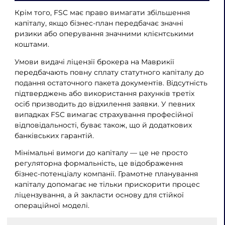
Крім того, FSC має право вимагати збільшення
капіталу, якщо бізнес-план передбачає значні
ризики або оперування значними клієнтськими
коштами.
Умови видачі ліцензії брокера на Маврикії
передбачають повну сплату статутного капіталу до
подання остаточного пакета документів. Відсутність
підтверджень або використання рахунків третіх
осіб призводить до відхилення заявки. У певних
випадках FSC вимагає страхування професійної
відповідальності, буває також, що й додаткових
банківських гарантій.
Мінімальні вимоги до капіталу — це не просто
регуляторна формальність, це відображення
бізнес-потенціалу компанії. Грамотне планування
капіталу допомагає не тільки прискорити процес
ліцензування, а й закласти основу для стійкої
операційної моделі.