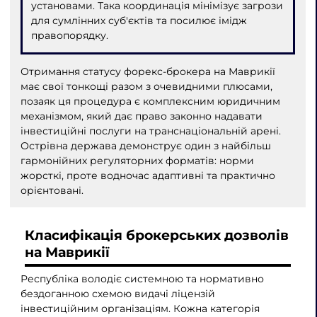
установами. Така координація мінімізує загрози
для сумлінних суб'єктів та посилює імідж
правопорядку.
Отримання статусу форекс-брокера на Маврикії
має свої тонкощі разом з очевидними плюсами,
позаяк ця процедура є комплексним юридичним
механізмом, який дає право законно надавати
інвестиційні послуги на транснаціональній арені.
Острівна держава демонструє один з найбільш
гармонійних регуляторних форматів: норми
жорсткі, проте водночас адаптивні та практично
орієнтовані.
Класифікація брокерських дозволів
на Маврикії
Республіка володіє системною та нормативно
бездоганною схемою видачі ліцензій
інвестиційним організаціям. Кожна категорія