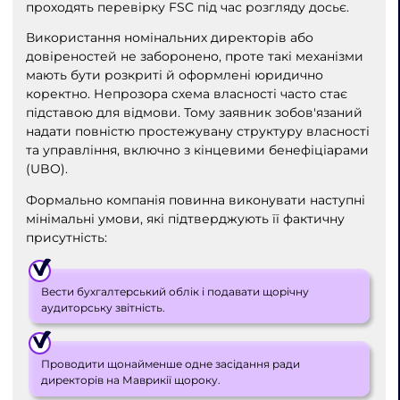
проходять перевірку FSC під час розгляду досьє.
Використання номінальних директорів або
довіреностей не заборонено, проте такі механізми
мають бути розкриті й оформлені юридично
коректно. Непрозора схема власності часто стає
підставою для відмови. Тому заявник зобов'язаний
надати повністю простежувану структуру власності
та управління, включно з кінцевими бенефіціарами
(UBO).
Формально компанія повинна виконувати наступні
мінімальні умови, які підтверджують її фактичну
присутність:
Вести бухгалтерський облік і подавати щорічну
аудиторську звітність.
Проводити щонайменше одне засідання ради
директорів на Маврикії щороку.