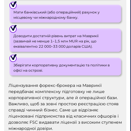
Мати банківський (або операційний) рахунок у
місцевому чи міжнародному банку.
Доводити достатній рівень витрат на Маврикії
(зазвичай не менше 1–1,5 млн MUR на рік, що
еквівалентно 22 000–33 000 доларів США).
Зберігати корпоративну документацію та політики в
офісі на острові.
Ліцензування форекс-брокера на Маврикії
передбачає комплексну підготовку не лише
корпоративної структури, але й операційної бази.
Важливо, щоб за зовні простою реєстрацією стояв
справді чинний бізнес. Саме це відрізняє
ліцензовані підприємства від класичних офшорів і
дозволяє FSC видавати ліцензії з високим ступенем
міжнародної довіри.