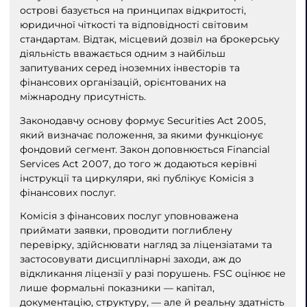
острові базується на принципах відкритості,
юридичної чіткості та відповідності світовим
стандартам. Відтак, місцевий дозвіл на брокерську
діяльність вважається одним з найбільш
запитуваних серед іноземних інвесторів та
фінансових організацій, орієнтованих на
міжнародну присутність.
Законодавчу основу формує Securities Act 2005,
який визначає положення, за якими функціонує
фондовий сегмент. Закон доповнюється Financial
Services Act 2007, до того ж додаються керівні
інструкції та циркуляри, які публікує Комісія з
фінансових послуг.
Комісія з фінансових послуг уповноважена
приймати заявки, проводити поглиблену
перевірку, здійснювати нагляд за ліцензіатами та
застосовувати дисциплінарні заходи, аж до
відкликання ліцензії у разі порушень. FSC оцінює не
лише формальні показники — капітал,
документацію, структуру, — але й реальну здатність