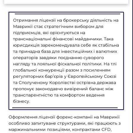
Отримання ліцензії на брокерську діяльність на
Маврикії стає стратегічним вибором для
підприємців, які орієнтуються на
транснаціональні фінансові майданчики. Така
юрисдикція зарекомендувала себе як стабільна
та принадна база для інвестиційних і валютних
операторів завдяки поєднанню суворого
нагляду та лояльної фіскальної політики. На тлі
глобальної конкуренції разом з посиленням
регуляторних бар’єрів у Європейському Союзі
та Сполученому Королівстві острівна держава
пропонує законодавчо вивірений баланс між
транспарентністю та комфортом ведення
бізнесу.
Оформлення ліцензії форекс-компанії на Маврикії
особливо запитуване структурами, які працюють з
маржинальними позиціями, контрактами CFD,