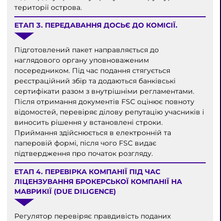
території острова.
ЕТАП 3. ПЕРЕДАВАННЯ ДОСЬЄ ДО КОМІСІЇ.
Підготовлений пакет направляється до
наглядового органу уповноваженим
посередником. Під час подання стягується
реєстраційний збір та додаються банківські
сертифікати разом з внутрішніми регламентами.
Після отримання документів FSC оцінює повноту
відомостей, перевіряє ділову репутацію учасників і
виносить рішення у встановлені строки.
Приймання здійснюється в електронній та
паперовій формі, після чого FSC видає
підтвердження про початок розгляду.
ЕТАП 4. ПЕРЕВІРКА КОМПАНІЇ ПІД ЧАС
ЛІЦЕНЗУВАННЯ БРОКЕРСЬКОЇ КОМПАНІЇ НА
МАВРИКІЇ (DUE DILIGENCE)
Регулятор перевіряє правдивість поданих