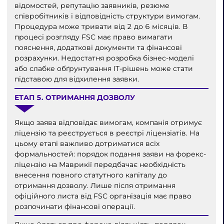
відомостей, репутацію заявників, резюме
співробітників і відповідність структури вимогам.
Процедура може тривати від 2 до 6 місяців. В
процесі розгляду FSC має право вимагати
пояснення, додаткові документи та фінансові
розрахунки. Недостатня розробка бізнес-моделі
або слабке обґрунтування IT-рішень може стати
підставою для відхилення заявки.
ЕТАП 5. ОТРИМАННЯ ДОЗВОЛУ
Якщо заява відповідає вимогам, компанія отримує
ліцензію та реєструється в реєстрі ліцензіатів. На
цьому етапі важливо дотриматися всіх
формальностей: порядок подання заяви на форекс-
ліцензію на Маврикії передбачає необхідність
внесення повного статутного капіталу до
отримання дозволу. Лише після отримання
офіційного листа від FSC організація має право
розпочинати фінансові операції.