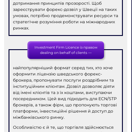
дотримання принципів прозорості. Щоб
зареєструвати форекс-дозвіл у Швеції на таких
умовах, потрібно продемонструвати ресурси та
стратегічне розуміння роботи на міжнародних
ринках.
Investment Firm Licence із правом
dealing on behalf of clients —
найпопулярніший формат серед тих, хто хоче
оформити ліцензію шведського форекс-
брокера, пропонувати послуги роздрібним та
інституційним клієнтам. Дозвіл дозволяє діяти
від імені клієнтів та з їх коштами, виступаючи
посередником. Цей вид підходить для ECN/STP
брокерів, а також фірм, що пропонують торгові
платформи, інвестиційні рішення й доступ до
міжбанківського ринку.
Особливістю є й те, що торгівля здійснюється