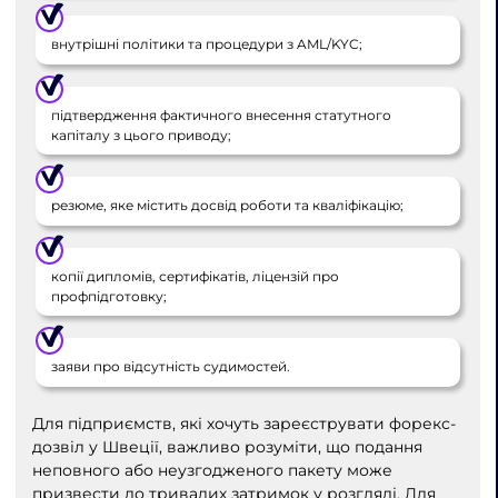
внутрішні політики та процедури з AML/KYC;
підтвердження фактичного внесення статутного
капіталу з цього приводу;
резюме, яке містить досвід роботи та кваліфікацію;
копії дипломів, сертифікатів, ліцензій про
профпідготовку;
заяви про відсутність судимостей.
Для підприємств, які хочуть зареєструвати форекс-
дозвіл у Швеції, важливо розуміти, що подання
неповного або неузгодженого пакету може
призвести до тривалих затримок у розгляді. Для