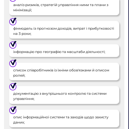
аналіз ризиків, стратегій управління ними та плани з
мінімізації;
фінмодель із прогнозом доходів, витрат і прибутковості
на 3 роки;
інформацію про географію та масштаби діяльності;
список співробітників із їхніми обов'язками й описом
ролей;
документацію з внутрішнього контролю та системи
управління;
опис інформаційної системи та заходів щодо захисту
даних;