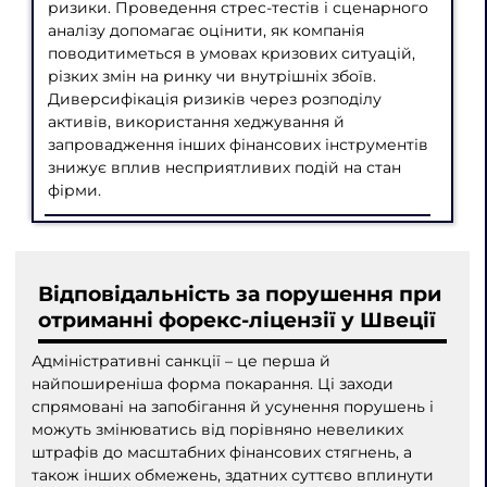
ризики. Проведення стрес-тестів і сценарного
аналізу допомагає оцінити, як компанія
поводитиметься в умовах кризових ситуацій,
різких змін на ринку чи внутрішніх збоїв.
Диверсифікація ризиків через розподілу
активів, використання хеджування й
запровадження інших фінансових інструментів
знижує вплив несприятливих подій на стан
фірми.
Відповідальність за порушення при
отриманні форекс-ліцензії у Швеції
Адміністративні санкції – це перша й
найпоширеніша форма покарання. Ці заходи
спрямовані на запобігання й усунення порушень і
можуть змінюватись від порівняно невеликих
штрафів до масштабних фінансових стягнень, а
також інших обмежень, здатних суттєво вплинути