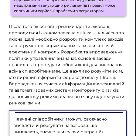
недотримання внутрішніх регламентів і правил може
спричинити серйозні проблеми з регулятором.
Після того як основні ризики ідентифіковані,
проводиться їхня комплексна оцінка — кількісна та
якісна. Далі необхідно розробити комплекс заходів
та інструментів, спрямованих на їх зниження й
ефективний контроль. Розробка та впровадження
політики управління визначає основні засади,
правила та процедури, обов'язкові для виконання
всіма співробітниками. Це важливо розуміти всім,
хто вирішив оформити форекс дозвіл у Швеції.
Впровадження сучасних інформаційних технологій
та автоматизованих систем моніторингу ризиків
дозволяють у режимі реального часу відстежувати
ринкові зміни.
Навчені співробітники можуть своєчасно
виявляти й реагувати на загрози, що
виникають, значно знижуючи операційні