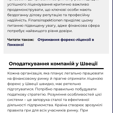
успішного ліцензування критично важливо
продемонструвати, що ключові особи мають
бездоганну ділову репутацію та професійну
надійність. Finansinspektionen приділяє цьому
питанню підвищену увагу, адже фінансова сфера
потребує найвищого рівня довіри.
Читати також:
Отримання форекс-ліцензії в
Гонконзі
Оподаткування компаній у Швеції
Кожна організація, яка планує легально працювати
на фінансовому ринку й прагне отримати ліцензію
форекс у Швеції швидко, має ретельно
підготуватися. Потрібно правильно побудувати
податкову стратегію. Розуміння особливостей цієї
системи – це запорука сталої та ефективної
діяльності підприємства. Країна створює зрозумілі
правила гри для всіх учасників ринку. При