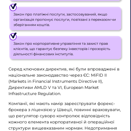
Закон про платіжні послуги, застосовуваний, якщо
організація пропонує послуги, пов'язані з переказом чи
зберіганням коштів.
Закон про корпоративне управління та захист прав
клієнтів, що гарантує безпеку інвесторів і прозорість
діяльності фінансових інститутів.
Серед ключових директив, які були впроваджені в
національне законодавство через ЄС: MiFID II
(Markets in Financial Instruments Directive II),
Директиви AMLD V та VI, European Market
Infrastructure Regulation.
Компанії, які мають намір зареєструвати форекс-
брокера з ліцензією у Швеції, повинні враховувати,
що регулятор суворо контролює відповідність
кожного елемента корпоративної й операційної
структури вищевказаним нормам. Недотримання