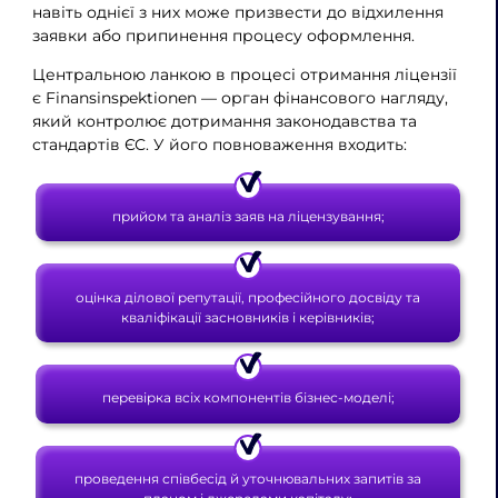
навіть однієї з них може призвести до відхилення
заявки або припинення процесу оформлення.
Центральною ланкою в процесі отримання ліцензії
є Finansinspektionen — орган фінансового нагляду,
який контролює дотримання законодавства та
стандартів ЄС. У його повноваження входить:
прийом та аналіз заяв на ліцензування;
оцінка ділової репутації, професійного досвіду та
кваліфікації засновників і керівників;
перевірка всіх компонентів бізнес-моделі;
проведення співбесід й уточнювальних запитів за