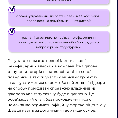
органи управління, які розташовані в ЄС або мають
право вести діяльність на цій території;
реальні власники, не пов'язані з офшорними
юрисдикціями, списками санкцій або юридично
непрозорими структурами.
Регулятор вимагає повної ідентифікації
бенефіціарних власників компанії. Їхня ділова
репутація, історія податкової та фінансової
поведінки, а також участь у минулих проєктах
аналізуватиметься окремо. За найменшої підозри
на спробу приховати справжніх власників чи
джерела капіталу заявку буде відхилено. Це
обов'язковий етап, без проходження якого
неможливо отримати офіційну форекс-ліцензію у
Швеції навіть за дотримання всіх інших умов.