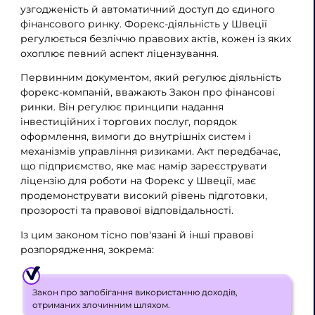
узгодженість й автоматичний доступ до єдиного
фінансового ринку. Форекс-діяльність у Швеції
регулюється безліччю правових актів, кожен із яких
охоплює певний аспект ліцензування.
Первинним документом, який регулює діяльність
форекс-компаній, вважають Закон про фінансові
ринки. Він регулює принципи надання
інвестиційних і торгових послуг, порядок
оформлення, вимоги до внутрішніх систем і
механізмів управління ризиками. Акт передбачає,
що підприємство, яке має намір зареєструвати
ліцензію для роботи на Форекс у Швеції, має
продемонструвати високий рівень підготовки,
прозорості та правової відповідальності.
Із цим законом тісно пов'язані й інші правові
розпорядження, зокрема:
Закон про запобігання використанню доходів,
отриманих злочинним шляхом.