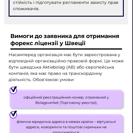
стійкість і підготувати регламенти захисту прав
споживачів.
Вимоги до заявника для отримання
форекс ліцензії у Швеції
Насамперед організація має бути зареєстрована у
відповідній організаційно-правовій формі. Це може
бути шведська Aktiebolag (AB) або європейська
компанія, яка має право на транскордонну
діяльність. Обов'язкові умови:
офіційний реєстраційний номер, отриманий у
Bolagsverket (Торговому реєстрі);
фізична юридична адреса в межах країни – віртуальні
адреси, коворкінги та поштові скриньки не
допускаються;