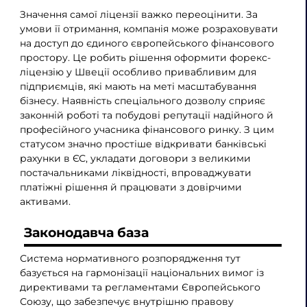
Значення самої ліцензії важко переоцінити. За
умови її отримання, компанія може розраховувати
на доступ до єдиного європейського фінансового
простору. Це робить рішення оформити форекс-
ліцензію у Швеції особливо привабливим для
підприємців, які мають на меті масштабування
бізнесу. Наявність спеціального дозволу сприяє
законній роботі та побудові репутації надійного й
професійного учасника фінансового ринку. З цим
статусом значно простіше відкривати банківські
рахунки в ЄС, укладати договори з великими
постачальниками ліквідності, впроваджувати
платіжні рішення й працювати з довірчими
активами.
Законодавча база
Система нормативного розпорядження тут
базується на гармонізації національних вимог із
директивами та регламентами Європейського
Союзу, що забезпечує внутрішню правову