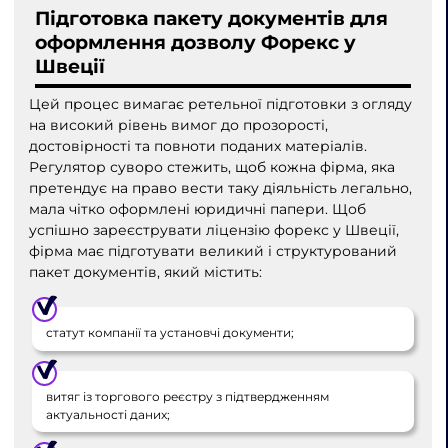
Підготовка пакету документів для
оформлення дозволу Форекс у
Швеції
Цей процес вимагає ретельної підготовки з огляду
на високий рівень вимог до прозорості,
достовірності та повноти поданих матеріалів.
Регулятор суворо стежить, щоб кожна фірма, яка
претендує на право вести таку діяльність легально,
мала чітко оформлені юридичні папери. Щоб
успішно зареєструвати ліцензію форекс у Швеції,
фірма має підготувати великий і структурований
пакет документів, який містить:
статут компанії та установчі документи;
витяг із торгового реєстру з підтвердженням
актуальності даних;