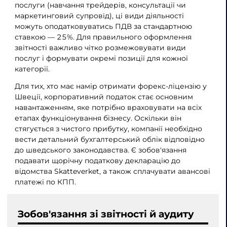
послуги (навчання трейдерів, консультації чи
маркетинговий супровід), ці види діяльності
можуть оподатковуватись ПДВ за стандартною
ставкою — 25%. Для правильного оформлення
звітності важливо чітко розмежовувати види
послуг і формувати окремі позиції для кожної
категорії.
Для тих, хто має намір отримати форекс-ліцензію у
Швеції, корпоративний податок стає основним
навантаженням, яке потрібно враховувати на всіх
етапах функціонування бізнесу. Оскільки він
стягується з чистого прибутку, компанії необхідно
вести детальний бухгалтерський облік відповідно
до шведського законодавства. Є зобов'язання
подавати щорічну податкову декларацію до
відомства Skatteverket, а також сплачувати авансові
платежі по КПП.
Зобов'язання зі звітності й аудиту