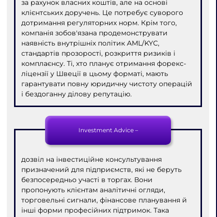
за рахунок власних коштів, але на основі
клієнтських доручень. Це потребує суворого
дотримання регуляторних норм. Крім того,
компанія зобов'язана продемонструвати
наявність внутрішніх політик AML/KYC,
стандартів прозорості, розкриття ризиків і
комплаєнсу. Ті, хто планує отримання форекс-
ліцензії у Швеції в цьому форматі, мають
гарантувати повну юридичну чистоту операцій
і бездоганну ділову репутацію.
Investment Advice –
дозвіл на інвестиційне консультування
призначений для підприємств, які не беруть
безпосередньо участі в торгах. Вони
пропонують клієнтам аналітичні огляди,
торговельні сигнали, фінансове планування й
інші форми професійних підтримок. Така