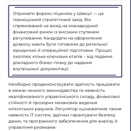
Отримати форекс-ліцензію у Швеції — це
повноцінний стратегічний захід. Він
спрямований на вихід на міжнародний
фінансовий ринок із високим ступенем
регулювання. Кандидати на оформлення
дозволу мають бути готовими до ретельної
юридичної й операційної підготовки. Процес
охоплює кілька ключових етапів – від подання
докладного бізнес-плану до надання
внутрішньої документації.
Необхідно продемонструвати здатність працювати
в межах чинного законодавства та наявність
кваліфікованого управлінського складу, фінансової
стійкості й прозорих механізмів ведення
клієнтських рахунків. Регулятор оцінюватиме також
наявність IT-систем, здатних гарантувати безпеку
даних, та програмного забезпечення для аналізу й
управління ризиками.