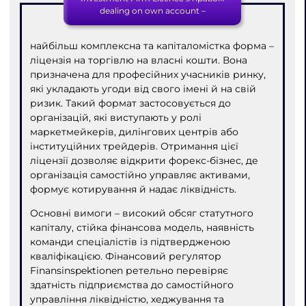
dealing on own account –
найбільш комплексна та капіталомістка форма –
ліцензія на торгівлю на власні кошти. Вона
призначена для професійних учасників ринку,
які укладають угоди від свого імені й на свій
ризик. Такий формат застосовується до
організацій, які виступають у ролі
маркетмейкерів, дилінгових центрів або
інституційних трейдерів. Отримання цієї
ліцензії дозволяє відкрити форекс-бізнес, де
організація самостійно управляє активами,
формує котирування й надає ліквідність.
Основні вимоги – високий обсяг статутного
капіталу, стійка фінансова модель, наявність
команди спеціалістів із підтвердженою
кваліфікацією. Фінансовий регулятор
Finansinspektionen ретельно перевіряє
здатність підприємства до самостійного
управління ліквідністю, хеджування та