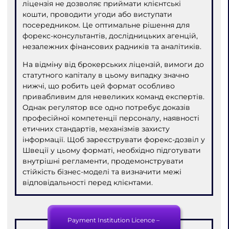
ліцензія не дозволяє приймати клієнтські
кошти, проводити угоди або виступати
посередником. Це оптимальне рішення для
форекс-консультантів, дослідницьких агенцій,
незалежних фінансових радників та аналітиків.
На відміну від брокерських ліцензій, вимоги до
статутного капіталу в цьому випадку значно
нижчі, що робить цей формат особливо
привабливим для невеликих команд експертів.
Однак регулятор все одно потребує доказів
професійної компетенції персоналу, наявності
етичних стандартів, механізмів захисту
інформації. Щоб зареєструвати форекс-дозвіл у
Швеції у цьому форматі, необхідно підготувати
внутрішні регламенти, продемонструвати
стійкість бізнес-моделі та визначити межі
відповідальності перед клієнтами.
Payment Institution Licence –