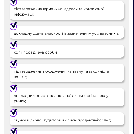
підтвердження юридичної адреси та контактної
інформації;
докладну схема власності із зазначенням усіх власників;
копії посвідчень особи;
підтвердження походження капіталу та законність
коштів;
докладний опис запланованої діяльності та послуг на
ринку;
оцінку цільової аудиторії й описи продуктів/послуг;