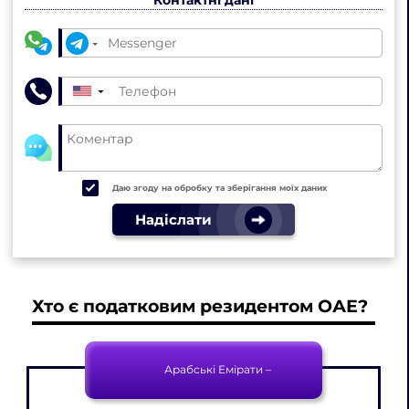
Контактні дані
▼
Даю згоду на обробку та зберігання моїх даних
Надіслати
Хто є податковим резидентом ОАЕ?
Арабські Емірати –