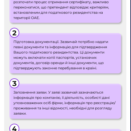
розпочати процес отримання сертифікату, важливо
переконатися, що претендент відповідає критеріям,
встановленим для податкового резидентства на
території ОАЕ.
Підготовка документації. Зазвичай потрібно надати
певні документи та інформацію для підтвердження
Вашого податкового резидентства. Ці документи
можуть включати копії паспортів, установчих
документів, договір оренди й інші документи, що
підтверджують законне перебування в країні.
Заповнення заяви. У заяві зазвичай зазначаються
інформація про компанію, її діяльність, особисті дані
уповноважених осіб фірми, інформація про реєстрацію/
проживання та інші відомості, необхідні для розгляду
заявки.