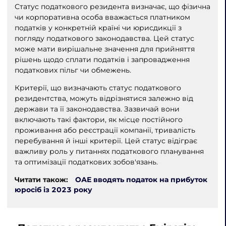
Статус податкового резидента визначає, що фізична
чи корпоративна особа вважається платником
податків у конкретній країні чи юрисдикції з
погляду податкового законодавства. Цей статус
може мати вирішальне значення для прийняття
рішень щодо сплати податків і запровадження
податкових пільг чи обмежень.
Критерії, що визначають статус податкового
резидентства, можуть відрізнятися залежно від
держави та її законодавства. Зазвичай вони
включають такі фактори, як місце постійного
проживання або реєстрації компанії, тривалість
перебування й інші критерії. Цей статус відіграє
важливу роль у питаннях податкового планування
та оптимізації податкових зобов'язань.
Читати також:
ОАЕ вводять податок на прибуток
юросіб із 2023 року