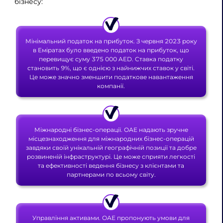
бізнесу:
Мінімальний податок на прибуток. З червня 2023 року
в Еміратах було введено податок на прибуток, що
перевищує суму 375 000 AED. Ставка податку
становить 9%, що є однією з найнижчих ставок у світі.
Це може значно зменшити податкове навантаження
компанії.
Міжнародні бізнес-операції. ОАЕ надають зручне
місцезнаходження для міжнародних бізнес-операцій
завдяки своїй унікальній географічній позиції та добре
розвиненій інфраструктурі. Це може сприяти легкості
та ефективності ведення бізнесу з клієнтами та
партнерами по всьому світу.
Управління активами. ОАЕ пропонують умови для