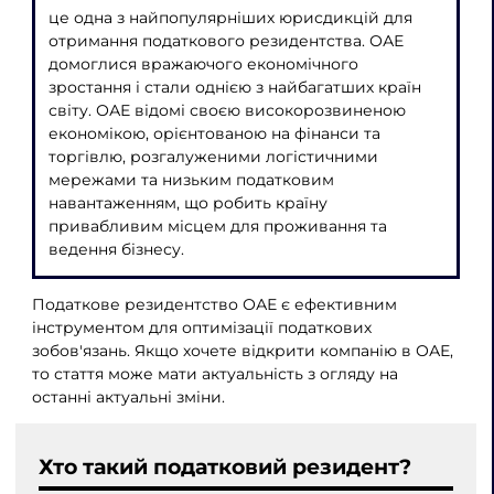
це одна з найпопулярніших юрисдикцій для
отримання податкового резидентства. ОАЕ
домоглися вражаючого економічного
зростання і стали однією з найбагатших країн
світу. ОАЕ відомі своєю високорозвиненою
економікою, орієнтованою на фінанси та
торгівлю, розгалуженими логістичними
мережами та низьким податковим
навантаженням, що робить країну
привабливим місцем для проживання та
ведення бізнесу.
Податкове резидентство ОАЕ є ефективним
інструментом для оптимізації податкових
зобов'язань. Якщо хочете відкрити компанію в ОАЕ,
то стаття може мати актуальність з огляду на
останні актуальні зміни.
Хто такий податковий резидент?