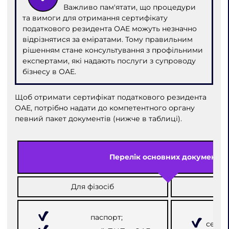
Важливо пам'ятати, що процедури
та вимоги для отримання сертифікату
податкового резидента ОАЕ можуть незначно
відрізнятися за еміратами. Тому правильним
рішенням стане консультування з профільними
експертами, які надають послуги з супроводу
бізнесу в ОАЕ.
Щоб отримати сертифікат податкового резидента
ОАЕ, потрібно надати до компетентного органу
певний пакет документів (нижче в таблиці).
Перелік основних документів
Для фізосіб
Д
паспорт;
серти