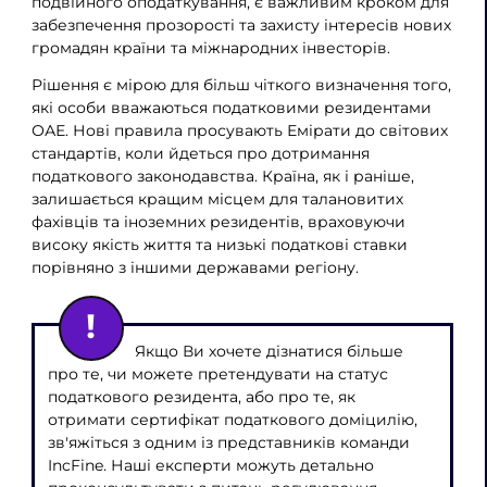
подвійного оподаткування, є важливим кроком для
забезпечення прозорості та захисту інтересів нових
громадян країни та міжнародних інвесторів.
Рішення є мірою для більш чіткого визначення того,
які особи вважаються податковими резидентами
ОАЕ. Нові правила просувають Емірати до світових
стандартів, коли йдеться про дотримання
податкового законодавства. Країна, як і раніше,
залишається кращим місцем для талановитих
фахівців та іноземних резидентів, враховуючи
високу якість життя та низькі податкові ставки
порівняно з іншими державами регіону.
Якщо Ви хочете дізнатися більше
про те, чи можете претендувати на статус
податкового резидента, або про те, як
отримати сертифікат податкового доміцилію,
зв'яжіться з одним із представників команди
IncFine. Наші експерти можуть детально