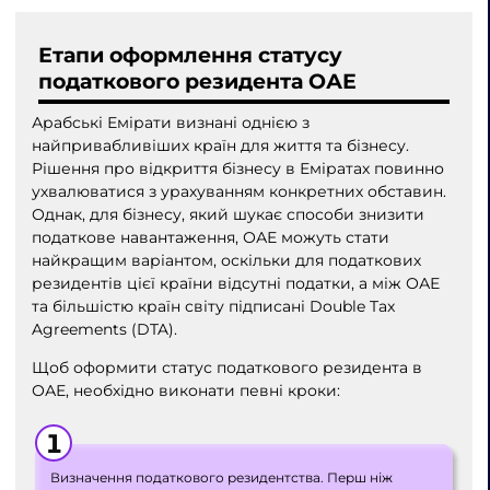
Етапи оформлення статусу
податкового резидента ОАЕ
Арабські Емірати визнані однією з
найпривабливіших країн для життя та бізнесу.
Рішення про відкриття бізнесу в Еміратах повинно
ухвалюватися з урахуванням конкретних обставин.
Однак, для бізнесу, який шукає способи знизити
податкове навантаження, ОАЕ можуть стати
найкращим варіантом, оскільки для податкових
резидентів цієї країни відсутні податки, а між ОАЕ
та більшістю країн світу підписані Double Tax
Agreements (DTA).
Щоб оформити статус податкового резидента в
ОАЕ, необхідно виконати певні кроки:
Визначення податкового резидентства. Перш ніж