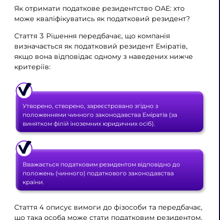
Як отримати податкове резидентство ОАЕ: хто
може кваліфікуватись як податковий резидент?
Стаття 3 Рішення передбачає, що компанія
визначається як податковий резидент Еміратів,
якщо вона відповідає одному з наведених нижче
критеріїв:
Утворено, створено, зареєстровано згідно з
положеннями чинного законодавства Еміратів (за
винятком філій іноземних юридичних осіб).
Вважається податковим резидентом відповідно до
положень (чинного) податкового законодавства
країни.
Стаття 4 описує вимоги до фізособи та передбачає,
що така особа може стати податковим резидентом,