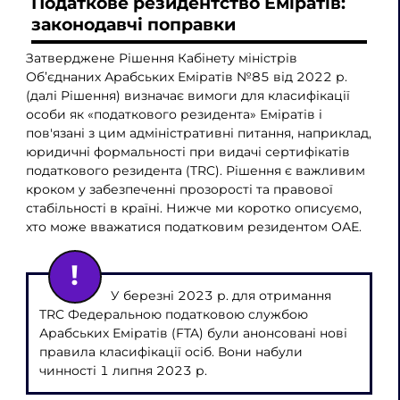
Податкове резидентство Еміратів:
законодавчі поправки
Затверджене Рішення Кабінету міністрів
Об’єднаних Арабських Еміратів №85 від 2022 р.
(далі Рішення) визначає вимоги для класифікації
особи як «податкового резидента» Еміратів і
пов'язані з цим адміністративні питання, наприклад,
юридичні формальності при видачі сертифікатів
податкового резидента (TRC). Рішення є важливим
кроком у забезпеченні прозорості та правової
стабільності в країні. Нижче ми коротко описуємо,
хто може вважатися податковим резидентом ОАЕ.
У березні 2023 р. для отримання
TRC Федеральною податковою службою
Арабських Еміратів (FTA) були анонсовані нові
правила класифікації осіб. Вони набули
чинності 1 липня 2023 р.