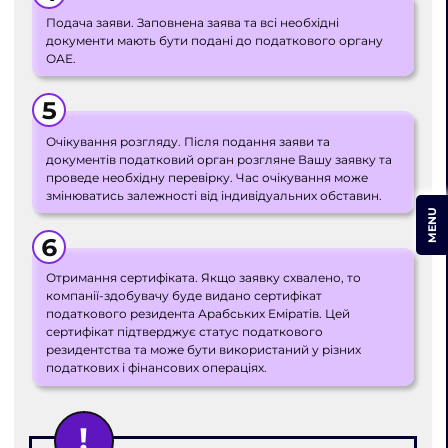
Подача заяви. Заповнена заява та всі необхідні
документи мають бути подані до податкового органу
ОАЕ.
Очікування розгляду. Після подання заяви та
документів податковий орган розгляне Вашу заявку та
проведе необхідну перевірку. Час очікування може
змінюватись залежності від індивідуальних обставин.
MENU
Отримання сертифіката. Якщо заявку схвалено, то
компанії-здобувачу буде видано сертифікат
податкового резидента Арабських Еміратів. Цей
сертифікат підтверджує статус податкового
резидентства та може бути використаний у різних
податкових і фінансових операціях.