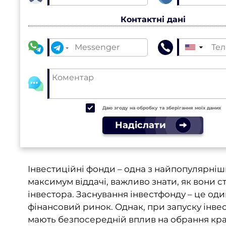
Контактні дані
▼
Даю згоду на обробку та зберігання моїх даних
Надіслати
Інвестиційні фонди – одна з найпопулярні
максимум віддачі, важливо знати, як вони 
інвестора. Заснування інвестфонду – це од
фінансовий ринок. Однак, при запуску інвес
мають безпосередній вплив на обрання кра