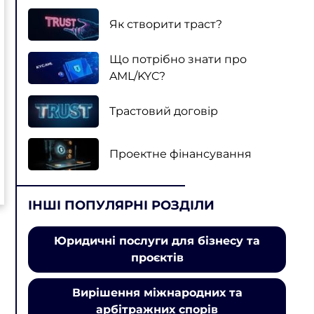
Як створити траст?
Що потрібно знати про
AML/KYC?
Трастовий договір
Проектне фінансування
ІНШІ ПОПУЛЯРНІ РОЗДІЛИ
Юридичні послуги для бізнесу та
проєктів
Вирішення міжнародних та
арбітражних спорів