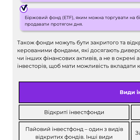
Біржовий фонд (ETF), яким можна торгувати на бі
продавати протягом дня.
Також фонди можуть бути закритого та відк
керованими фондами, які досягають диверси
чи інших фінансових активів, а не в окремі 
інвесторів, щоб мати можливість вкладати 
Види і
Відкриті інвестфонди
Пайовий інвестфонд – один з видів
З
відкритих фондів. Інші види