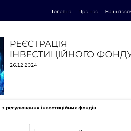
Головна
Про нас
Наші посл
РЕЄСТРАЦІЯ
ІНВЕСТИЦІЙНОГО ФОНД
26.12.2024
 з регулювання інвестиційних фондів