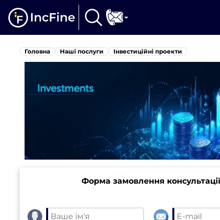
Головна
Наші послуги
Інвестиційні проекти
Форма замовлення консультації