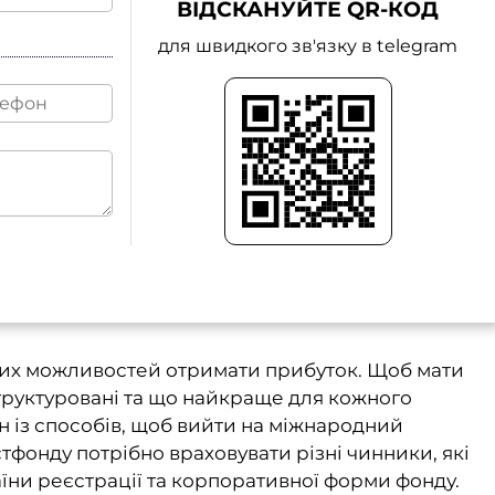
ВІДСКАНУЙТЕ QR-КОД
для швидкого зв'язку в telegram
ших можливостей отримати прибуток. Щоб мати
структуровані та що найкраще для кожного
ин із способів, щоб вийти на міжнародний
тфонду потрібно враховувати різні чинники, які
їни реєстрації та корпоративної форми фонду.