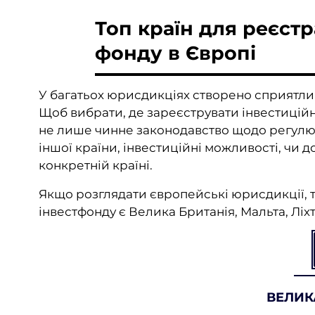
Топ країн для реєстр
фонду в Європі
У багатьох юрисдикціях створено сприятлив
Щоб вибрати, де зареєструвати інвестиційн
не лише чинне законодавство щодо регулюва
іншої країни, інвестиційні можливості, чи 
конкретній країні.
Якщо розглядати європейські юрисдикції, 
інвестфонду є Велика Британія, Мальта, Лі
ВЕЛИК