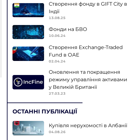
Створення фонду в GIFT City в
Індії
13.08.25
Фонди на БВО
10.06.24
Створення Exchange-Traded
Fund в ОАЕ
02.04.24
Оновлення та покращення
режиму управління активами
у Великій Британії
27.03.23
ОСТАННІ ПУБЛІКАЦІЇ
Купівля нерухомості в Албанії
04.08.26