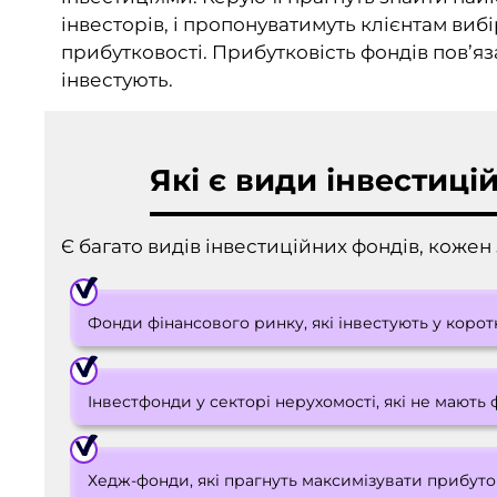
інвесторів, і пропонуватимуть клієнтам виб
прибутковості. Прибутковість фондів пов’яза
інвестують.
Які є види інвестиці
Є багато видів інвестиційних фондів, кожен
Фонди фінансового ринку, які інвестують у коро
Інвестфонди у секторі нерухомості, які не мають 
Хедж-фонди, які прагнуть максимізувати прибуто