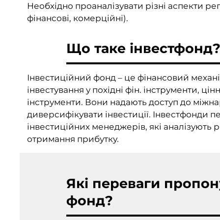
Необхідно проаналізувати різні аспекти ре
фінансові, комерційні).
Що таке інвестфонд
Інвестиційний фонд – це фінансовий механіз
інвестування у похідні фін. інструменти, цін
інструменти. Вони надають доступ до міжн
диверсифікувати інвестиції. Інвестфонди 
інвестиційних менеджерів, які аналізують
отримання прибутку.
Які переваги пропон
фонд?