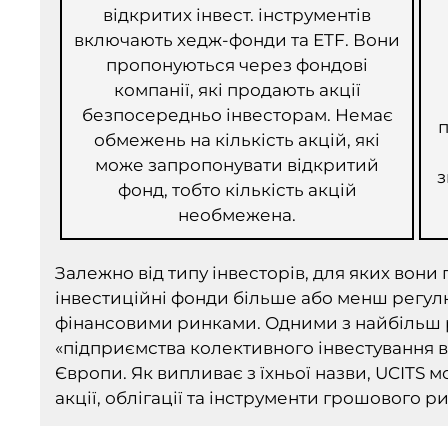
відкритих інвест. інструментів
включають хедж-фонди та ETF. Вони
пропонуються через фондові
компанії, які продають акції
безпосередньо інвесторам. Немає
п
обмежень на кількість акцій, які
може запропонувати відкритий
з
фонд, тобто кількість акцій
необмежена.
Залежно від типу інвесторів, для яких вони п
інвестиційні фонди більше або менш регул
фінансовими ринками. Одними з найбільш р
«підприємства колективного інвестування в 
Європи. Як випливає з їхньої назви, UCITS м
акції, облігації та інструменти грошового ри