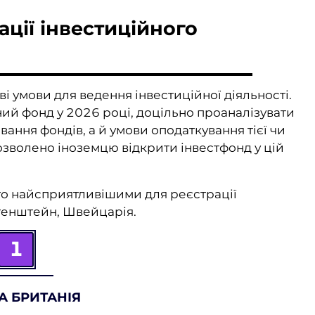
ації інвестиційного
і умови для ведення інвестиційної діяльності.
ий фонд у 2026 році, доцільно проаналізувати
ння фондів, а й умови оподаткування тієї чи
дозволено іноземцю відкрити інвестфонд у цій
то найсприятливішими для реєстрації
хтенштейн, Швейцарія.
1
А БРИТАНІЯ