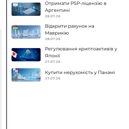
Отримати PSP-ліцензію в
Аргентині
28.07.26
Відкрити рахунок на
Маврикію
28.07.26
Регулювання криптоактивів у
Японії
27.07.26
Купити нерухомість у Панамі
17.07.26