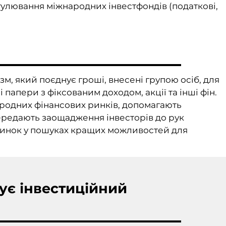
гулювання міжнародних інвестфондів (податкові,
?
м, який поєднує гроші, внесені групою осіб, для
ні папери з фіксованим доходом, акції та інші фін.
ародних фінансових ринків, допомагають
передають заощадження інвесторів до рук
 ринок у пошуках кращих можливостей для
ує інвестиційний