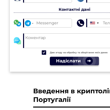
Контактні дані
▼
Даю згоду на обробку та зберігання моїх даних
Надіслати
Введення в криптол
Португалії