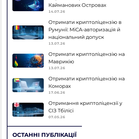
Кайманових Островах
14.07.26
Отримати криптоліцензію в
Румунії: MiCA-авторизація й
національний допуск
13.07.26
Отримати криптоліцензію на
Маврикію
13.07.26
Отримати криптоліцензію на
Коморах
17.06.26
Отримання криптоліцензії у
СІЗ Тбілісі
07.05.26
ОСТАННІ ПУБЛІКАЦІЇ