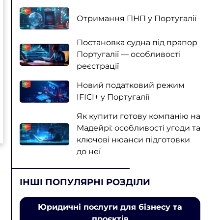
Отримання ПНП у Португалії
Постановка судна під прапор
Португалії — особливості
реєстрації
Новий податковий режим
IFICI+ у Португалії
Як купити готову компанію на
Мадейрі: особливості угоди та
ключові нюанси підготовки
до неї
ІНШІ ПОПУЛЯРНІ РОЗДІЛИ
Юридичні послуги для бізнесу та
проєктів