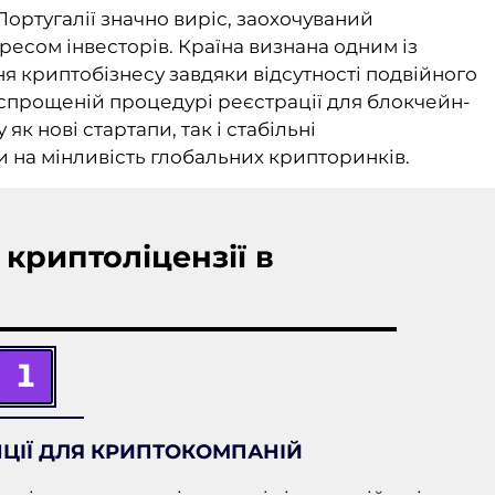
ртугалії значно виріс, заохочуваний
есом інвесторів. Країна визнана одним із
ня криптобізнесу завдяки відсутності подвійного
 спрощеній процедурі реєстрації для блокчейн-
к нові стартапи, так і стабільні
на мінливість глобальних крипторинків.
криптоліцензії в
1
ЦІЇ ДЛЯ КРИПТОКОМПАНІЙ