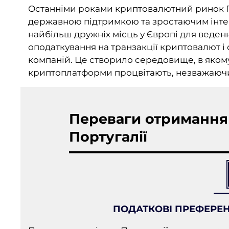
Останніми роками криптовалютний ринок По
державною підтримкою та зростаючим інтер
найбільш дружніх місць у Європі для веден
оподаткування на транзакції криптовалют і
компаній. Це створило середовище, в якому я
криптоплатформи процвітають, незважаючи 
Переваги отримання 
Португалії
ПОДАТКОВІ ПРЕФЕРЕН