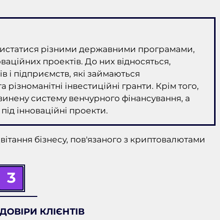
ористатися різними державними програмами,
аційних проектів. До них відносяться,
в і підприємств, які займаються
різноманітні інвестиційні гранти. Крім того,
инену систему венчурного фінансування, а
 під інноваційні проекти.
вітання бізнесу, пов'язаного з криптовалютами
3
ДОВІРИ КЛІЄНТІВ