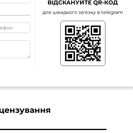
ВІДСКАНУЙТЕ QR-КОД
для швидкого зв'язку в telegram
іцензування