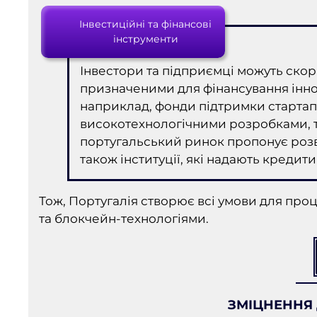
Інвестиційні та фінансові
інструменти
Інвестори та підприємці можуть ск
призначеними для фінансування іннов
наприклад, фонди підтримки стартапі
високотехнологічними розробками, та 
португальський ринок пропонує розв
також інституції, які надають кредити
Тож, Португалія створює всі умови для проц
та блокчейн-технологіями.
ЗМІЦНЕННЯ 