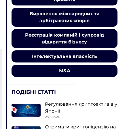
Вирішення міжнародних та
арбітражних спорів
Реєстрація компаній і супровід
відкриття бізнесу
Інтелектуальна власність
M&A
ПОДІБНІ СТАТТІ
Регулювання криптоактивів у
Японії
27.07.26
Отримати криптоліцензію на