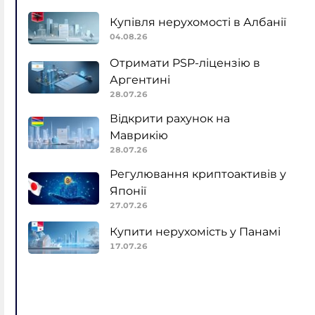
Купівля нерухомості в Албанії
04.08.26
Отримати PSP-ліцензію в
Аргентині
28.07.26
Відкрити рахунок на
Маврикію
28.07.26
Регулювання криптоактивів у
Японії
27.07.26
Купити нерухомість у Панамі
17.07.26