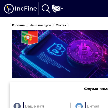
Головна
Наші послуги
Фінтех
Форма зам