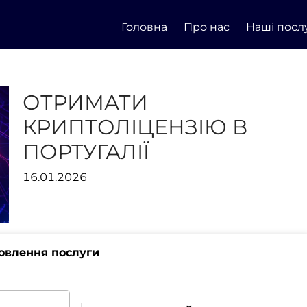
Головна
Про нас
Наші посл
ОТРИМАТИ
КРИПТОЛІЦЕНЗІЮ В
ПОРТУГАЛІЇ
16.01.2026
овлення послуги