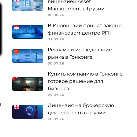
лицензией Asset
Management в Грузии
06.08.26
В Индонезии принят закон о
финансовом центре PFII
31.07.26
Реклама и исследование
рынка в Гонконге
30.07.26
Купить компанию в Гонконге:
готовое решение для
бизнеса
29.07.26
ы
Лицензия на брокерскую
деятельность в Грузии
28.07.26