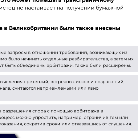
истец не настаивает на получении бумажной
а в Великобритани
и были также внесены
ные запросы в отношении требований, возникающих из
мо было начинать отдельные разбирательства, а затем их
гут быть объединены арбитражи, также были расширены.
ыявления претензий, встречных исков и возражений,
нала, считаются неприемлемыми или явно
 разрешения спора с помощью арбитража в
роцесс можно упростить, например, ограничив тем или
оказания, сократив сроки или отказавшись от слушания.