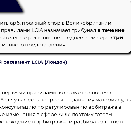
ить арбитражный спор в Великобритании,
и правилами LCIA назначает трибунал
в течение
ончательное решение не позднее, чем через
три
сьменного представления.
 регламент LCIA (Лондон)
я первыми правилами, которые полностью
Если у вас есть вопросы по данному материалу, в
а консультацию по регулированию арбитража в
е изменения в сфере ADR, поэтому готовы
провождение в арбитражном разбирательстве в