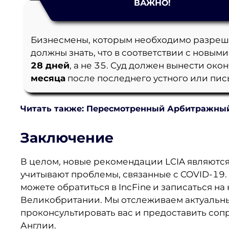
ВАЖНО!
Бизнесмены, которым необходимо разреш
должны знать, что в соответствии с новым
28 дней
, а не 35. Суд должен вынести ок
месяца
после последнего устного или пи
Читать также: Пересмотренный Арбитражный
Заключение
В целом, новые рекомендации LCIA являютс
учитывают проблемы, связанные с COVID-19. 
можете обратиться в IncFine и записаться н
Великобритании. Мы отслеживаем актуальны
проконсультировать вас и предоставить со
Англии.