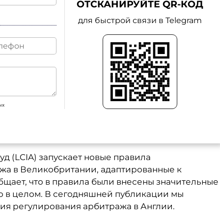
ОТСКАНИРУЙТЕ QR-КОД
для быстрой связи в Telegram
ых
 (LCIA) запускает новые правила
жа в Великобритании, адаптированные к
бщает, что в правила были внесены значительные
о в целом. В сегодняшней публикации мы
ия регулирования арбитража в Англии.