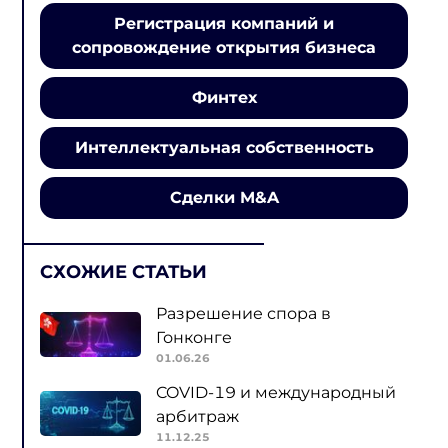
Регистрация компаний и
сопровождение открытия бизнеса
Финтех
Интеллектуальная собственность
Сделки M&A
СХОЖИЕ СТАТЬИ
Разрешение спора в
Гонконге
01.06.26
COVID-19 и международный
арбитраж
11.12.25