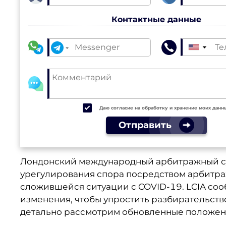
Контактные данные
▼
Даю согласие на обработку и хранение моих данн
Отправить
Лондонский международный арбитражный суд
урегулирования спора посредством арбитра
сложившейся ситуации с COVID-19. LCIA соо
изменения, чтобы упростить разбирательств
детально рассмотрим обновленные положен