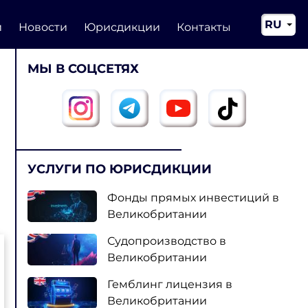
RU
и
Новости
Юрисдикции
Контакты
EN
МЫ В СОЦСЕТЯХ
CN
УСЛУГИ ПО ЮРИСДИКЦИИ
Фонды прямых инвестиций в
Великобритании
Судопроизводство в
Великобритании
Гемблинг лицензия в
Великобритании