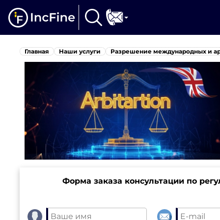
Главная
Наши услуги
Разрешение международных и а
Форма заказа консультации по рег