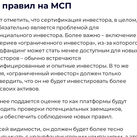
 правил на МСП
т отметить, что сертификация инвестора, в целом
бязательно является проблемой для
нциального инвестора. Более важно – включение
ериев «ограниченного инвестора», из-за которог
дфандинг может стать менее доступным для новы
сторов – обычно встречаются
ифицированные и опытные инвесторы. В то же
я, «ограниченный инвестор» должен только
вердить, что он не будет инвестировать более
своих активов.
нее поддается оценке то как платформы будут
одить проверки потенциальных заемщиков,
ы обеспечить соблюдение новых правил.
сей видимости, он должен будет более тесно
удничать с краудфандинговыми компаниями, а эт