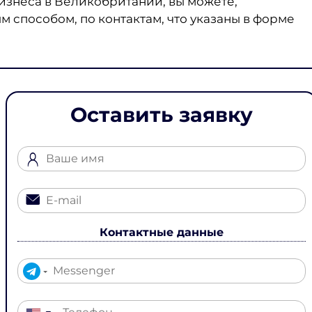
изнеса в Великобритании, вы можете,
 способом, по контактам, что указаны в форме
Оставить заявку
Контактные данные