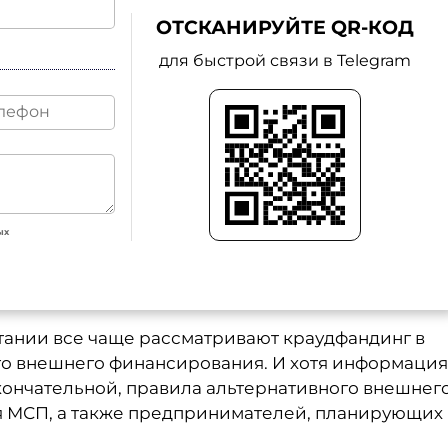
ОТСКАНИРУЙТЕ QR-КОД
для быстрой связи в Telegram
ых
ании все чаще рассматривают краудфандинг в
о внешнего финансирования. И хотя информация
кончательной, правила альтернативного внешнег
я МСП, а также предпринимателей, планирующих