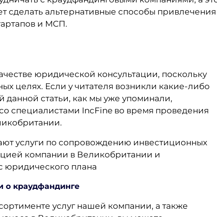
т сделать альтернативные способы привлечения
артапов и МСП.
качестве юридической консультации, поскольку
х целях. Если у читателя возникли какие-либо
 данной статьи, как мы уже упоминали,
 со специалистами IncFine во время проведения
ликобритании.
ают услуги по сопровождению инвестиционных
рацией компании в Великобритании и
с юридического плана
и о краудфандинге
ортименте услуг нашей компании, а также