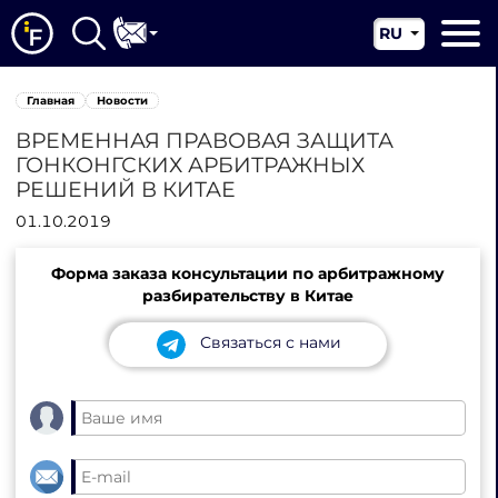
RU
EN
Главная
Главная
Новости
CN
О нас
ВРЕМЕННАЯ ПРАВОВАЯ ЗАЩИТА
ГОНКОНГСКИХ АРБИТРАЖНЫХ
Наши услуги
РЕШЕНИЙ В КИТАЕ
Новости
01.10.2019
Юрисдикции
Форма заказа консультации по арбитражному
разбирательству в Китае
Контакты
Связаться с нами