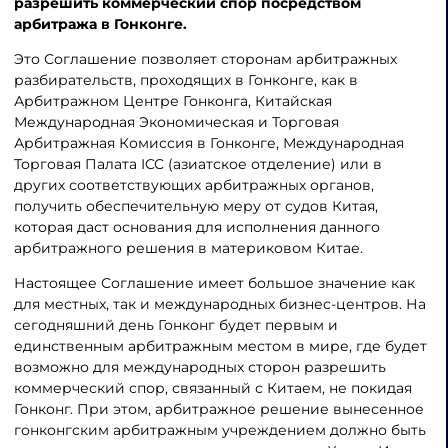
разрешить коммерческий спор посредством
арбитража в Гонконге.
Это Соглашение позволяет сторонам арбитражных
разбирательств, проходящих в Гонконге, как в
Арбитражном Центре Гонконга, Китайская
Международная Экономическая и Торговая
Арбитражная Комиссия в Гонконге, Международная
Торговая Палата ICC (азиатское отделение) или в
других соответствующих арбитражных органов,
получить обеспечительную меру от судов Китая,
которая даст основания для исполнения данного
арбитражного решения в материковом Китае.
Настоящее Соглашение имеет большое значение как
для местных, так и международных бизнес-центров. На
сегодняшний день Гонконг будет первым и
единственным арбитражным местом в мире, где будет
возможно для международных сторон разрешить
коммерческий спор, связанный с Китаем, не покидая
Гонконг. При этом, арбитражное решение вынесенное
гонконгским арбитражным учреждением должно быть