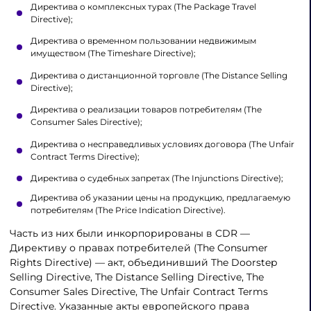
Директива о комплексных турах (The Package Travel
Directive);
Директива о временном пользовании недвижимым
имуществом (The Timeshare Directive);
Директива о дистанционной торговле (The Distance Selling
Directive);
Директива о реализации товаров потребителям (The
Consumer Sales Directive);
Директива о несправедливых условиях договора (The Unfair
Contract Terms Directive);
Директива о судебных запретах (The Injunctions Directive);
Директива об указании цены на продукцию, предлагаемую
потребителям (The Price Indication Directive).
Часть из них были инкорпорированы в CDR —
Директиву о правах потребителей (The Consumer
Rights Directive) — акт, объединивший The Doorstep
Selling Directive, The Distance Selling Directive, The
Consumer Sales Directive, The Unfair Contract Terms
Directive. Указанные акты европейского права