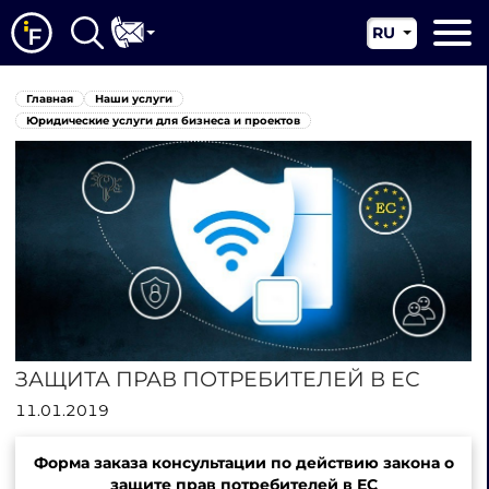
RU
EN
Главная
Главная
Наши услуги
CN
О нас
Юридические услуги для бизнеса и проектов
Наши услуги
Новости
Юрисдикции
Контакты
ЗАЩИТА ПРАВ ПОТРЕБИТЕЛЕЙ В ЕС
11.01.2019
Форма заказа консультации по действию закона о
защите прав потребителей в ЕС