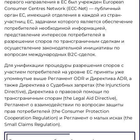
первого направления в ЕС был учрежден European
Consumer Centres Network (ECC-Net) — публичный
орган ЕС, имеющий отделения в каждой из стран-
участниц ЕС, задачами которого является обеспечение
потребителей необходимой информацией,
представление интересов потребителей в
разрешении споров по трансграничным сделкам и
осуществление законодательной инициативы по
вопросам международных B2C-сделок.
Для унификации процедуры разрешения споров с
участием потребителей на уровне ЕС приняты уже
упомянутые выше Регламент ODR и Директива ADR, а
также Директива о Судебных запретах (the Injunctions
Directive), Директива о правовой помощи по
трансграничным спорам (the Legal Aid Directive),
Регламент о взаимодействии по вопросам защиты
прав потребителей (the Consumer Protection
Cooperation Regulation) и Регламент о малых исках (the
Small Claims Regulation).