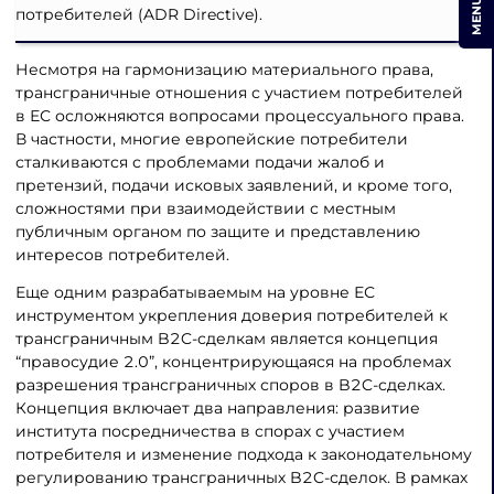
MENU
потребителей (ADR Directive).
Несмотря на гармонизацию материального права,
трансграничные отношения с участием потребителей
в ЕС осложняются вопросами процессуального права.
В частности, многие европейские потребители
сталкиваются с проблемами подачи жалоб и
претензий, подачи исковых заявлений, и кроме того,
сложностями при взаимодействии с местным
публичным органом по защите и представлению
интересов потребителей.
Еще одним разрабатываемым на уровне ЕС
инструментом укрепления доверия потребителей к
трансграничным B2C-сделкам является концепция
“правосудие 2.0”, концентрирующаяся на проблемах
разрешения трансграничных споров в B2C-сделках.
Концепция включает два направления: развитие
института посредничества в спорах с участием
потребителя и изменение подхода к законодательному
регулированию трансграничных B2C-сделок. В рамках