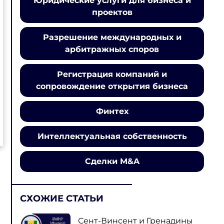
Юридические услуги для бизнеса и
проектов
Разрешение международных и
арбитражных споров
Регистрация компаний и
сопровождение открытия бизнеса
Финтех
Интеллектуальная собственность
Сделки M&A
СХОЖИЕ СТАТЬИ
Сент-Винсент и Гренадины