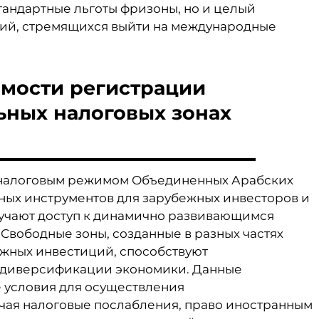
тандартные льготы фризоны, но и целый
ий, стремящихся выйти на международные
имости регистрации
ьных налоговых зонах
м налоговым режимом Объединенных Арабских
вных инструментов для зарубежных инвесторов и
лучают доступ к динамично развивающимся
Свободные зоны, созданные в разных частях
жных инвестиций, способствуют
 диверсификации экономики. Данные
 условия для осуществления
чая налоговые послабления, право иностранным