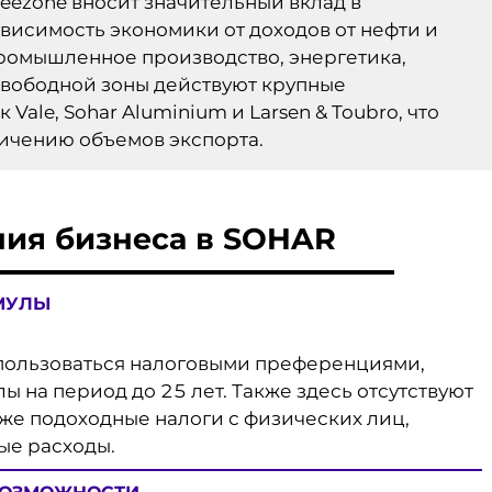
eezone вносит значительный вклад в
висимость экономики от доходов от нефти и
промышленное производство, энергетика,
свободной зоны действуют крупные
ale, Sohar Aluminium и Larsen & Toubro, что
личению объемов экспорта.
ия бизнеса в SOHAR
МУЛЫ
пользоваться налоговыми преференциями,
 на период до 25 лет. Также здесь отсутствуют
же подоходные налоги с физических лиц,
ые расходы.