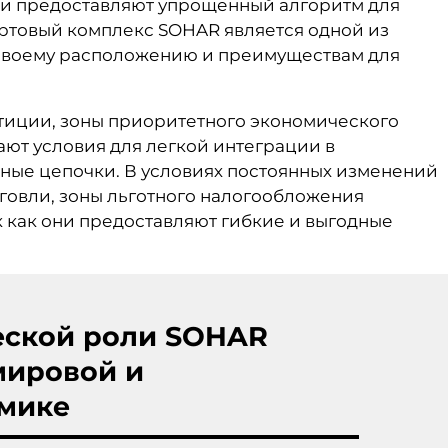
 и предоставляют упрощенный алгоритм для
ортовый комплекс SOHAR является одной из
 своему расположению и преимуществам для
тиции, зоны приоритетного экономического
ают условия для легкой интеграции в
ные цепочки. В условиях постоянных изменений
говли, зоны льготного налогообложения
к как они предоставляют гибкие и выгодные
еской роли SOHAR
 мировой и
омике