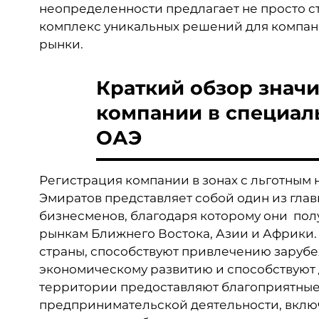
неопределенности предлагает не просто с
комплекс уникальных решений для компан
рынки.
Краткий обзор знач
компании в специал
ОАЭ
Регистрация компании в зонах с льготны
Эмиратов представляет собой один из гла
бизнесменов, благодаря которому они по
рынкам Ближнего Востока, Азии и Африки. 
страны, способствуют привлечению зарубе
экономическому развитию и способствуют
территории предоставляют благоприятные
предпринимательской деятельности, вклю