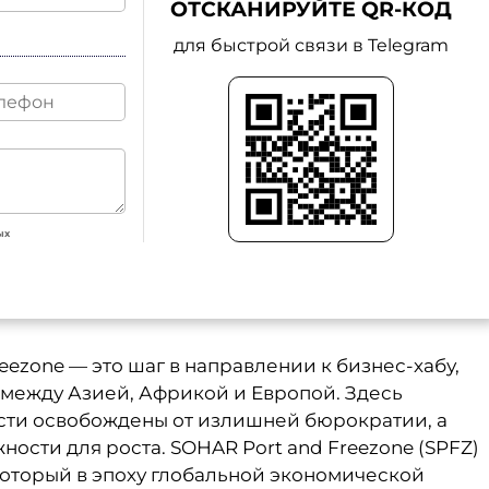
ОТСКАНИРУЙТЕ QR-КОД
для быстрой связи в Telegram
ых
ezone — это шаг в направлении к бизнес-хабу,
 между Азией, Африкой и Европой. Здесь
сти освобождены от излишней бюрократии, а
ости для роста. SOHAR Port and Freezone (SPFZ)
который в эпоху глобальной экономической