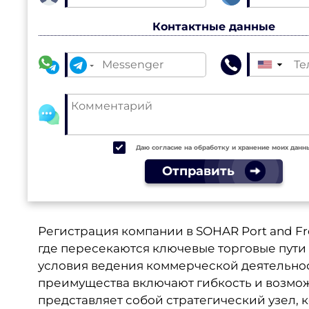
Контактные данные
▼
Даю согласие на обработку и хранение моих данн
Отправить
Регистрация компании в SOHAR Port and Fre
где пересекаются ключевые торговые пути
условия ведения коммерческой деятельно
преимущества включают гибкость и возможн
представляет собой стратегический узел, 