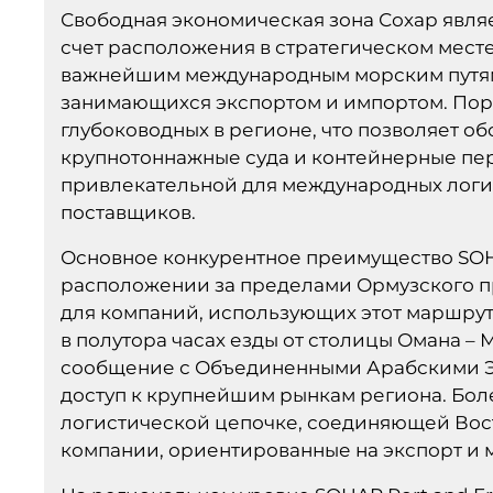
Свободная экономическая зона Сохар явля
счет расположения в стратегическом месте 
важнейшим международным морским путям
занимающихся экспортом и импортом. Пор
глубоководных в регионе, что позволяет 
крупнотоннажные суда и контейнерные пер
привлекательной для международных логи
поставщиков.
Основное конкурентное преимущество SOHA
расположении за пределами Ормузского п
для компаний, использующих этот маршрут
в полутора часах езды от столицы Омана – 
сообщение с Объединенными Арабскими Эм
доступ к крупнейшим рынкам региона. Боле
логистической цепочке, соединяющей Восто
компании, ориентированные на экспорт и 