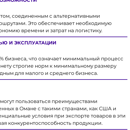
ВОЗМОЖНОСТИ
том, соединенным с альтернативными
шрутами. Это обеспечивает необходимую
ономию времени и затрат на логистику.
ЬЮ И ЭКСПЛУАТАЦИИ
% бизнеса, что означает минимальный процесс
 нету строгие норм к минимальному размеру
одным для малого и среднего бизнеса.
 могут пользоваться преимуществами
нных в Омане с такими странами, как США и
енциальные условия при экспорте товаров в эти
шая конкурентоспособность продукции.