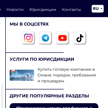
RU
и
Новости
Юрисдикции
Контакты
EN
МЫ В СОЦСЕТЯХ
CN
УСЛУГИ ПО ЮРИСДИКЦИИ
Купить готовую компанию в
Омане: порядок, требования
и процедуры
ДРУГИЕ ПОПУЛЯРНЫЕ РАЗДЕЛЫ