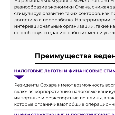
На региональном уровне SOHAR Port and Fr
разнообразие экономики Омана, снижая за
стимулируя развитие таких секторов, как 
логистика и переработка. На территории 
интернациональные организации, такие как V
способствуя созданию рабочих мест и уве
Преимущества веден
НАЛОГОВЫЕ ЛЬГОТЫ И ФИНАНСОВЫЕ СТИ
Резиденты Сохара имеют возможность вос
включая корпоративные налоговые каникулы
импортные и реэкспортные пошлины, а так
которые ограничивают общие операционн