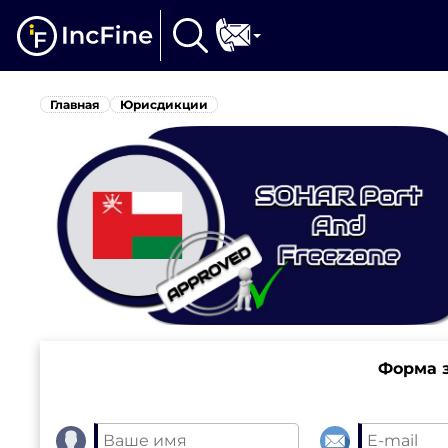
Главная
Юрисдикции
Форма з