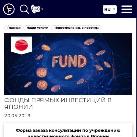
RU
EN
Главная
Главная
Наши услуги
Инвестиционные проекты
CN
О нас
Наши услуги
Новости
Юрисдикции
Контакты
ФОНДЫ ПРЯМЫХ ИНВЕСТИЦИЙ В
ЯПОНИИ
20.05.2019
Форма заказа консультации по учреждению
инвестиционного фонда в Японии