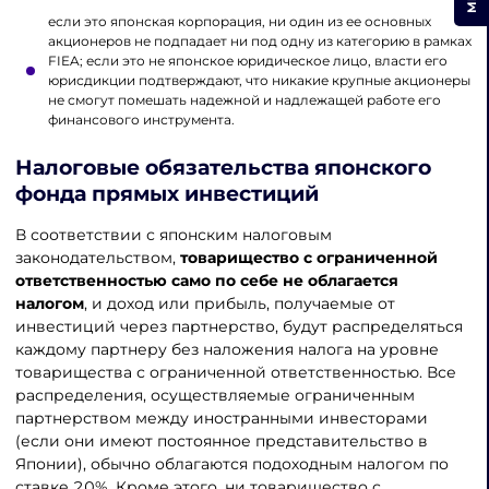
если это японская корпорация, ни один из ее основных
акционеров не подпадает ни под одну из категорию в рамках
FIEA; если это не японское юридическое лицо, власти его
юрисдикции подтверждают, что никакие крупные акционеры
не смогут помешать надежной и надлежащей работе его
финансового инструмента.
Налоговые обязательства японского
фонда прямых инвестиций
В соответствии с японским налоговым
законодательством,
товарищество с ограниченной
ответственностью само по себе не облагается
налогом
, и доход или прибыль, получаемые от
инвестиций через партнерство, будут распределяться
каждому партнеру без наложения налога на уровне
товарищества с ограниченной ответственностью. Все
распределения, осуществляемые ограниченным
партнерством между иностранными инвесторами
(если они имеют постоянное представительство в
Японии), обычно облагаются подоходным налогом по
ставке 20%. Кроме этого, ни товарищество с