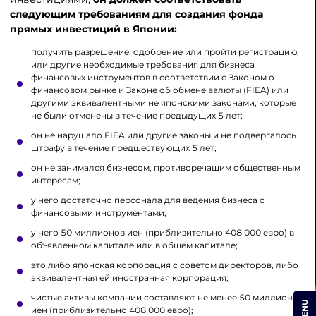
следующим требованиям для создания фонда
прямых инвестиций в Японии:
получить разрешение, одобрение или пройти регистрацию,
или другие необходимые требования для бизнеса
финансовых инструментов в соответствии с Законом о
финансовом рынке и Законе об обмене валюты (FIEA) или
другими эквивалентными не японскими законами, которые
не были отменены в течение предыдущих 5 лет;
он не нарушало FIEA или другие законы и не подвергалось
штрафу в течение предшествующих 5 лет;
он не занимался бизнесом, противоречащим общественным
интересам;
у него достаточно персонала для ведения бизнеса с
финансовыми инструментами;
у него 50 миллионов иен (приблизительно 408 000 евро) в
объявленном капитале или в общем капитале;
это либо японская корпорация с советом директоров, либо
эквивалентная ей иностранная корпорация;
чистые активы компании составляют не менее 50 миллионов
MENU
иен (приблизительно 408 000 евро);