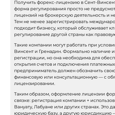
Получить форекс-лицензию в Сент-Винсент
форма регулирования просто не предусмотр
лицензий на брокерскую деятельность и н
Тем не менее зарегистрировать междунар
подходит бизнесу, который обслуживает к
регулирование другой страны как правовую
Такие компании могут работать при условии
Винсент и Гренадин. Формально наличие и
регистрации, но она необходима для обес
открытия счетов и подключения платежных
предприниматель должен обозначить свою
финансовую или консультационную — с об
лицензировании.
Таким образом, оформление лицензии форе
связке: регистрация компании + использо
Вануату, Лабуане или других странах. Это 
юридическую базу, а другую юрисдикцию —