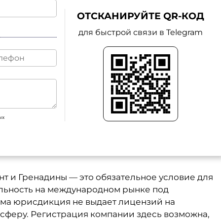
ОТСКАНИРУЙТЕ QR-КОД
для быстрой связи в Telegram
ых
т и Гренадины — это обязательное условие для
ельность на международном рынке под
сама юрисдикция не выдает лицензий на
у сферу. Регистрация компании здесь возможна,