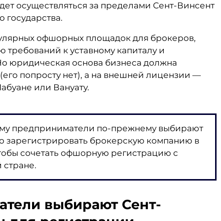
будет осуществляться за пределами Сент-Винсент
о государства.
пулярных офшорных площадок для брокеров,
ю требований к уставному капиталу и
Но юридическая основа бизнеса должна
(его попросту нет), а на внешней лицензии —
абуане или Вануату.
чему предприниматели по-прежнему выбирают
но зарегистрировать брокерскую компанию в
чтобы сочетать офшорную регистрацию с
 стране.
тели выбирают Сент-