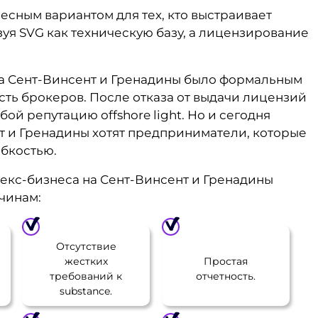
есным вариантом для тех, кто выстраивает
уя SVG как техническую базу, а лицензирование
на Сент-Винсент и Гренадины было формальным
ть брокеров. После отказа от выдачи лицензий
й репутацию offshore light. Но и сегодня
 и Гренадины хотят предприниматели, которые
бкостью.
екс-бизнеса на Сент-Винсент и Гренадины
чинам:
Отсутствие
жестких
Простая
требований к
отчетность.
substance.