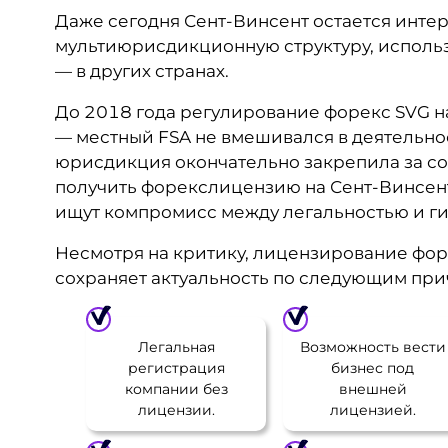
Даже сегодня Сент-Винсент остается интер
мультиюрисдикционную структуру, использ
— в других странах.
До 2018 года регулирование форекс SVG 
— местный FSA не вмешивался в деятельнос
юрисдикция окончательно закрепила за собо
получить форекслицензию на Сент-Винсент
ищут компромисс между легальностью и ги
Несмотря на критику, лицензирование фор
сохраняет актуальность по следующим при
Легальная
Возможность вести
регистрация
бизнес под
компании без
внешней
лицензии.
лицензией.