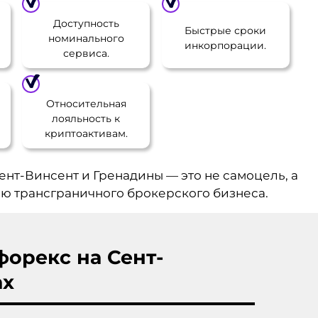
Доступность
Быстрые сроки
номинального
инкорпорации.
сервиса.
Относительная
лояльность к
криптоактивам.
нт-Винсент и Гренадины — это не самоцель, а
ию трансграничного брокерского бизнеса.
форекс на Сент-
ах