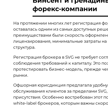
Винсент и Гренадин
форекс-компании
На протяжении многих лет регистрация фо
оставалась одним из самых доступных ре
преимуществами были скорость оформления
лицензирования, минимальные затраты на
структура.
Регистрация брокера в SVG не требует сог
соблюдения требований к капиталу. Это п
протестировать бизнес-модель, прежде че
рынки.
Офшорная юрисдикция предлагала удобную
обслуживания клиентов за пределами SVG,
присутствия. Особенно востребован этот по
white-label брокеров, которым важны скоро