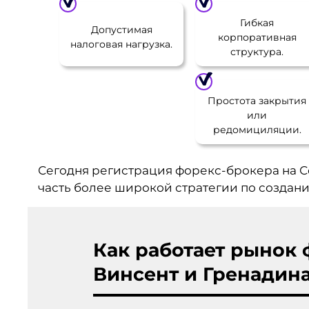
Гибкая
Допустимая
корпоративная
налоговая нагрузка.
структура.
Простота закрытия
или
редомициляции.
Сегодня регистрация форекс-брокера на Се
часть более широкой стратегии по создан
Как работает рынок 
Винсент и Гренадин