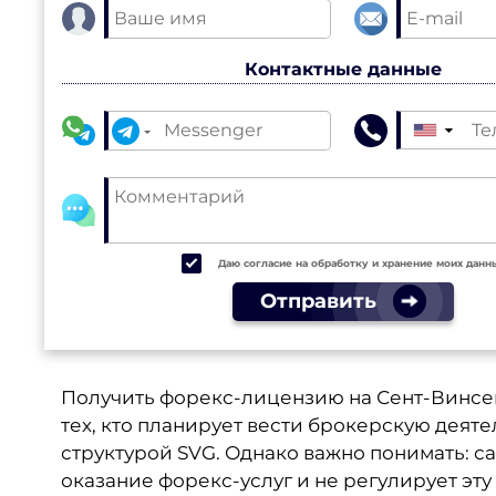
Контактные данные
▼
Даю согласие на обработку и хранение моих данн
Отправить
Получить форекс-лицензию на Сент-Винсен
тех, кто планирует вести брокерскую деят
структурой SVG. Однако важно понимать: 
оказание форекс-услуг и не регулирует эт