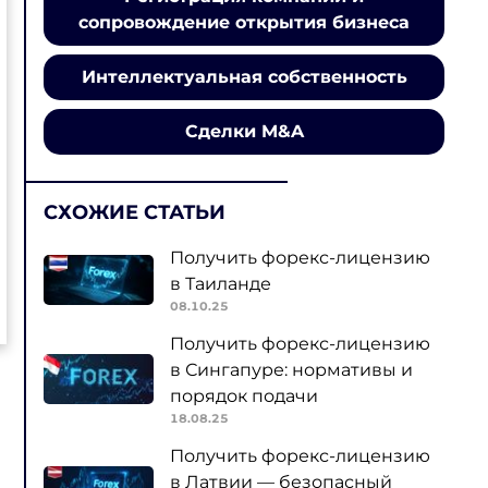
сопровождение открытия бизнеса
Интеллектуальная собственность
Сделки M&A
СХОЖИЕ СТАТЬИ
Получить форекс-лицензию
в Таиланде
08.10.25
Получить форекс-лицензию
в Сингапуре: нормативы и
порядок подачи
18.08.25
Получить форекс-лицензию
в Латвии — безопасный