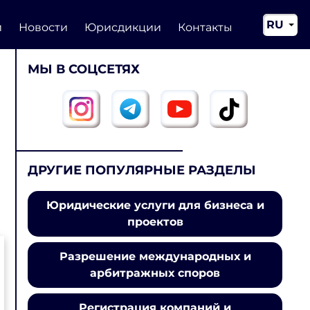
RU
и
Новости
Юрисдикции
Контакты
EN
МЫ В СОЦСЕТЯХ
CN
ДРУГИЕ ПОПУЛЯРНЫЕ РАЗДЕЛЫ
Юридические услуги для бизнеса и
проектов
Разрешение международных и
арбитражных споров
Регистрация компаний и