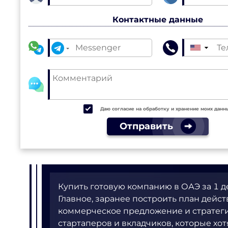
Контактные данные
▼
Даю согласие на обработку и хранение моих данн
Отправить
Купить готовую компанию в ОАЭ за 1 д
Главное, заранее построить план дейс
коммерческое предложение и стратег
стартаперов и вкладчиков, которые хо