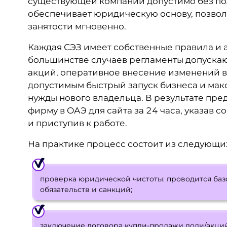
существующей компании допустимо без по
обеспечивает юридическую основу, позво
занятости мгновенно.
Каждая СЭЗ имеет собственные правила и 
большинстве случаев регламенты допуска
акций, оперативное внесение изменений в
допустимым быстрый запуск бизнеса и ма
нужды нового владельца. В результате пр
фирму в ОАЭ для сайта за 24 часа, указав
и приступив к работе.
На практике процесс состоит из следующих
проверка юридической чистоты: проводится базо
обязательств и санкций;
заключение договора купли-продажи доли/акци