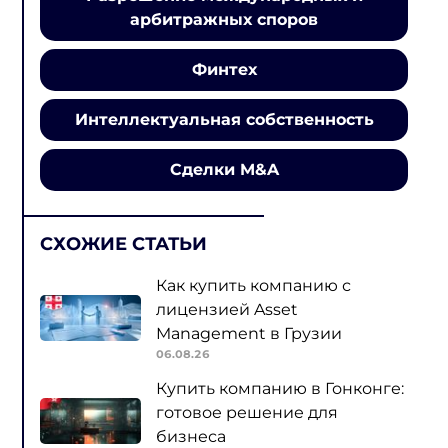
арбитражных споров
Финтех
Интеллектуальная собственность
Сделки M&A
СХОЖИЕ СТАТЬИ
Как купить компанию с
лицензией Asset
Management в Грузии
06.08.26
Купить компанию в Гонконге:
готовое решение для
бизнеса