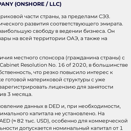
NY (ONSHORE / LLC)
риковой части страны, за пределами СЭЗ.
ческого развития соответствующего эмирата.
наибольшую свободу в ведении бизнеса. Он
вары на всей территории ОАЭ, а также на
ичия местного спонсора (гражданина страны) с
abinet Resolution No. 16 of 2020, в большинстве
ственность, что резко повысило интерес к
е готовой материковой структуры с уже
зарегистрировать лицензию для занятости
ив 3 месяца.
бновление данных в DED и, при необходимости,
имального капитала не установлено. На
AED (≈ 82 тыс. USD), особенно для коммерческой
ьности допускается номинальный капитал от 1