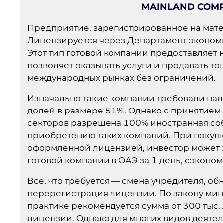
MAINLAND COMPA
Предприятие, зарегистрированное на мате
Лицензируется через Департамент экономи
Этот тип готовой компании предоставляет 
позволяет оказывать услуги и продавать то
международных рынках без ограничений.
Изначально такие компании требовали нал
долей в размере 51%. Однако с принятием C
секторов разрешена 100% иностранная соб
приобретению таких компаний. При покупк
оформленной лицензией, инвестор может 
готовой компании в ОАЭ за 1 день, сэконом
Все, что требуется — смена учредителя, о
перерегистрация лицензии. По закону мин
практике рекомендуется сумма от 300 тыс. 
лицензии. Однако для многих видов деятел