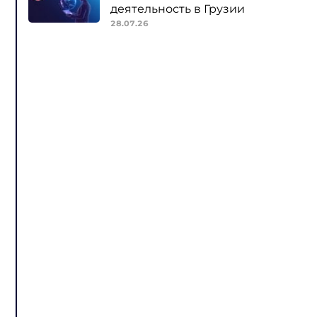
деятельность в Грузии
28.07.26