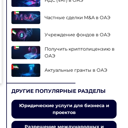
НДС (VAT) в ОАЭ
Частные сделки M&A в ОАЭ
Учреждение фондов в ОАЭ
Получить криптолицензию в
ОАЭ
Актуальные гранты в ОАЭ
ДРУГИЕ ПОПУЛЯРНЫЕ РАЗДЕЛЫ
Юридические услуги для бизнеса и
проектов
Разрешение международных и