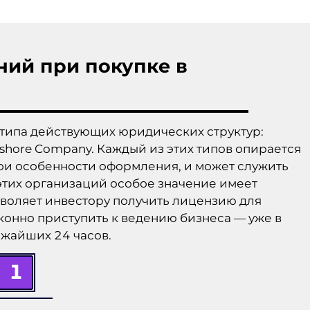
ний при покупке в
 типа действующих юридических структур:
fshore Company. Каждый из этих типов опирается
вои особенности оформления, и может служить
этих организаций особое значение имеет
воляет инвестору получить лицензию для
конно приступить к ведению бизнеса — уже в
ижайших 24 часов.
1