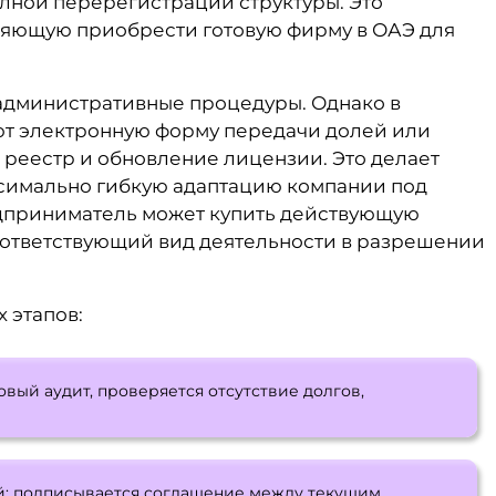
лной перерегистрации структуры. Это
ляющую приобрести готовую фирму в ОАЭ для
административные процедуры. Однако в
ют электронную форму передачи долей или
 реестр и обновление лицензии. Это делает
ксимально гибкую адаптацию компании под
едприниматель может купить действующую
 соответствующий вид деятельности в разрешении
 этапов:
вый аудит, проверяется отсутствие долгов,
й: подписывается соглашение между текущим