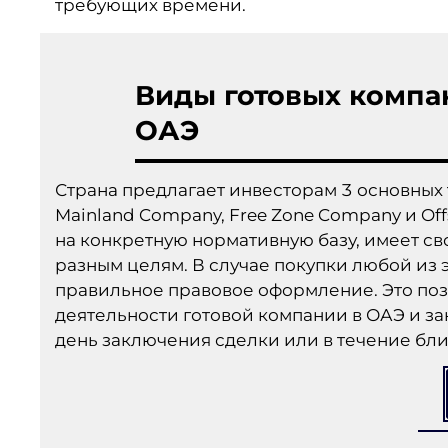
требующих времени.
Виды готовых компа
ОАЭ
Страна предлагает инвесторам 3 основных
Mainland Company, Free Zone Company и Of
на конкретную нормативную базу, имеет с
разным целям. В случае покупки любой из 
правильное правовое оформление. Это поз
деятельности готовой компании в ОАЭ и за
день заключения сделки или в течение бл