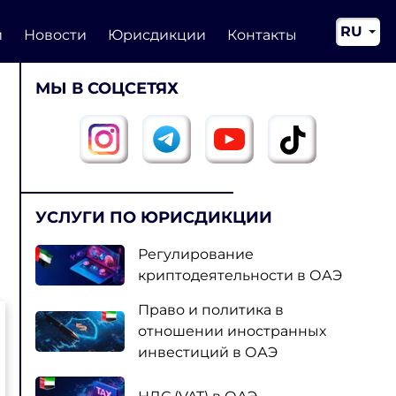
RU
и
Новости
Юрисдикции
Контакты
EN
МЫ В СОЦСЕТЯХ
CN
УСЛУГИ ПО ЮРИСДИКЦИИ
Регулирование
криптодеятельности в ОАЭ
Право и политика в
отношении иностранных
инвестиций в ОАЭ