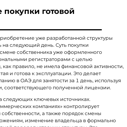
 покупки готовой
приобретение уже разработанной структуры
 на следующий день. Суть покупки
 смене собственника уже оформленного
ональными регистраторами с целью
 как правило, не имела финансовой активности,
ая и готова к эксплуатации. Это делает
нию в ОАЭ для занятости за 1 день, используя
и, соответствующего полученной лицензии.
а следующих ключевых источниках.
оммерческих компаниях» контролирует
 собственности, а также порядок смены
оложениям, изменение владельца в формально