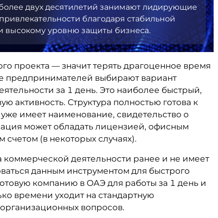
 более двух десятилетий занимают лидирующие
привлекательности благодаря стабильной
 и высокому уровню защиты бизнеса.
вого проекта — значит терять драгоценное время
ше предпринимателей выбирают вариант
ятельности за 1 день. Это наиболее быстрый,
ую активность. Структура полностью готова к
 уже имеет наименование, свидетельство о
зация может обладать лицензией, офисным
счетом (в некоторых случаях).
а коммерческой деятельности ранее и не имеет
ваться данным инструментом для быстрого
готовую компанию в ОАЭ для работы за 1 день и
ько времени уходит на стандартную
организационных вопросов.