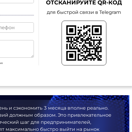
ОТСКАНИРУЙТЕ QR-КОД
для быстрой связи в Telegram
ых
ень и сэкономить 3 месяца вполне реально.
твий должным образом. Это привлекательное
ический шаг для предпринимателей,
тят максимально быстро выйти на рынок