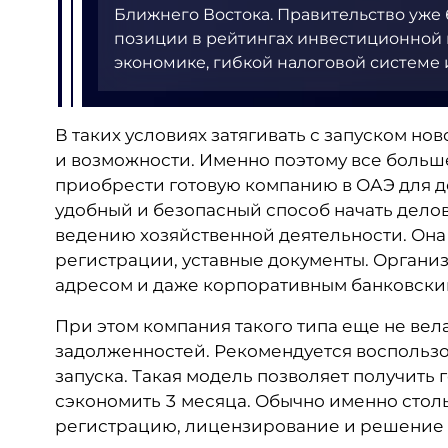
Ближнего Востока. Правительство уже
позиции в рейтингах инвестиционной 
экономике, гибкой налоговой системе
В таких условиях затягивать с запуском но
и возможности. Именно поэтому все боль
приобрести готовую компанию в ОАЭ для де
удобный и безопасный способ начать делов
ведению хозяйственной деятельности. Она
регистрации, уставные документы. Органи
адресом и даже корпоративным банковским 
При этом компания такого типа еще не вел
задолженностей. Рекомендуется воспользо
запуска. Такая модель позволяет получить 
сэкономить 3 месяца. Обычно именно стол
регистрацию, лицензирование и решение 