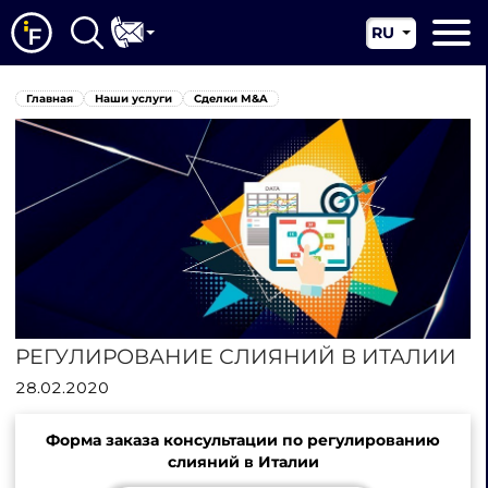
RU
EN
Главная
Главная
Наши услуги
Сделки M&A
CN
О нас
Наши услуги
Новости
Юрисдикции
Контакты
РЕГУЛИРОВАНИЕ СЛИЯНИЙ В ИТАЛИИ
28.02.2020
Форма заказа консультации по регулированию
слияний в Италии