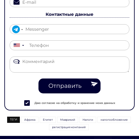
Контактные данные
▼
Отправить
Даю согласие на обработку и хранение моих данных
ТЕГИ
Африка
Египет
Маврикий
Налоги
налогообложение
регистрация компаний