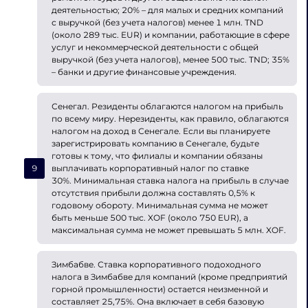
деятельностью; 20% – для малых и средних компаний
с выручкой (без учета налогов) менее 1 млн. TND
(около 289 тыс. EUR) и компании, работающие в сфере
услуг и некоммерческой деятельности с общей
выручкой (без учета налогов), менее 500 тыс. TND; 35%
– банки и другие финансовые учреждения.
Сенегал. Резиденты облагаются налогом на прибыль
по всему миру. Нерезиденты, как правило, облагаются
налогом на доход в Сенегале. Если вы планируете
зарегистрировать компанию в Сенегале, будьте
готовы к тому, что филиалы и компании обязаны
выплачивать корпоративный налог по ставке
30%. Минимальная ставка налога на прибыль в случае
отсутствия прибыли должна составлять 0,5% к
годовому обороту. Минимальная сумма не может
быть меньше 500 тыс. XOF (около 750 EUR), а
максимальная сумма не может превышать 5 млн. XOF.
Зимбабве. Ставка корпоративного подоходного
налога в Зимбабве для компаний (кроме предприятий
горной промышленности) остается неизменной и
составляет 25,75%. Она включает в себя базовую