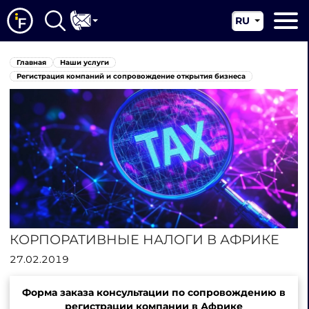
RU
EN
Главная
Главная
Наши услуги
CN
О нас
Регистрация компаний и сопровождение открытия бизнеса
Наши услуги
Новости
Юрисдикции
Контакты
КОРПОРАТИВНЫЕ НАЛОГИ В АФРИКЕ
27.02.2019
Форма заказа консультации по сопровождению в
регистрации компании в Африке