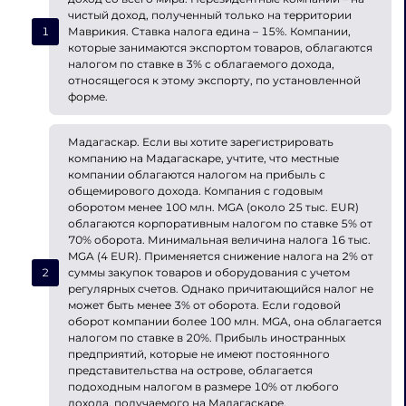
чистый доход, полученный только на территории
Маврикия. Ставка налога едина – 15%. Компании,
которые занимаются экспортом товаров, облагаются
налогом по ставке в 3% с облагаемого дохода,
относящегося к этому экспорту, по установленной
форме.
Мадагаскар. Если вы хотите зарегистрировать
компанию на Мадагаскаре, учтите, что местные
компании облагаются налогом на прибыль с
общемирового дохода. Компания с годовым
оборотом менее 100 млн. MGA (около 25 тыс. EUR)
облагаются корпоративным налогом по ставке 5% от
70% оборота. Минимальная величина налога 16 тыс.
MGA (4 EUR). Применяется снижение налога на 2% от
суммы закупок товаров и оборудования с учетом
регулярных счетов. Однако причитающийся налог не
может быть менее 3% от оборота. Если годовой
оборот компании более 100 млн. MGA, она облагается
налогом по ставке в 20%. Прибыль иностранных
предприятий, которые не имеют постоянного
представительства на острове, облагается
подоходным налогом в размере 10% от любого
дохода, получаемого на Мадагаскаре.