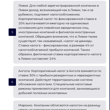
Ливия. Для любой зарегистрированной компании в
Ливии доход, возникающий как в Ливии, так и за
рубежом, подлежит налогообложению.
Корпоративный налог по фиксированной ставке в
20% выплачивается ежегодно на одинаковых
основаниях для ливийских юридических лиц,
иностранных компаний и филиалов иностранных
компаний. Обращаем внимание, что в Ливии также
существует, так называемый, «налог на джихад».
Ставка налога – фиксированная, в размере 4% от
налогооблагаемой прибыли компаний. Таким
образом, фактическая ставка корпоративного налога
в Ливии составляет 24%.
Ангола. Корпоративный налог в Анголе взимается по
ставке 30% с прибыли резидентных и нерезидентных
компаний. Действует территориальная система
обложения налогами. Специальные налоговые
режимы применяются для компаний, занимающихся
добычей полезных ископаемых.
Марокко. Компании облагаются налогом на разницу
между их торговыми доходами и расходами.