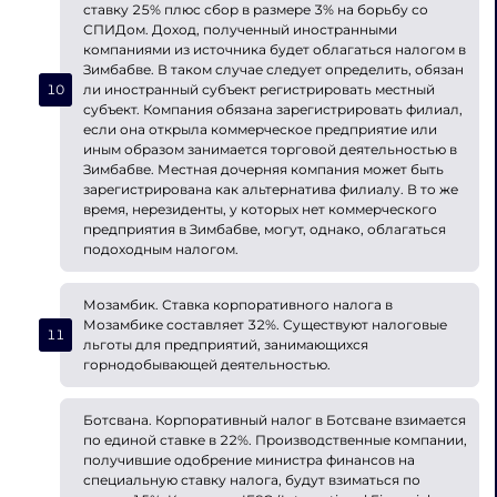
ставку 25% плюс сбор в размере 3% на борьбу со
СПИДом. Доход, полученный иностранными
компаниями из источника будет облагаться налогом в
Зимбабве. В таком случае следует определить, обязан
ли иностранный субъект регистрировать местный
субъект. Компания обязана зарегистрировать филиал,
если она открыла коммерческое предприятие или
иным образом занимается торговой деятельностью в
Зимбабве. Местная дочерняя компания может быть
зарегистрирована как альтернатива филиалу. В то же
время, нерезиденты, у которых нет коммерческого
предприятия в Зимбабве, могут, однако, облагаться
подоходным налогом.
Мозамбик. Ставка корпоративного налога в
Мозамбике составляет 32%. Существуют налоговые
льготы для предприятий, занимающихся
горнодобывающей деятельностью.
Ботсвана. Корпоративный налог в Ботсване взимается
по единой ставке в 22%. Производственные компании,
получившие одобрение министра финансов на
специальную ставку налога, будут взиматься по