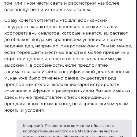
той или иной части света и рассмотрим наиболее
благополучные и интересные страны.
Сразу хочется отметить, что для африканских
государств характерны довольно высокие ставки
корпоративных налогов, которые, кажется, вырастают
до облаков, когда мы сравниваем условия и нормы
ведения дел, например, с европейскими. Тем не менее,
если переводить местные валюты в более привычные
евро или доллары, налоги не покажутся такими уж
высокими, в особенности, если предприятие
занимается какой-либо специфической деятельностью.
И, как уже было отмечено ранее, существует ряд
предпринимателей, желающих зарегистрировать
компанию в Африке и развернуть свой бизнес именно
здесь. Ниже представлен список юрисдикций,
предлагающих оптимальные, по африканским меркам,
нормы и условия.
Маврикий. Резидентные компании облагаются
корпоративным налогом на Маврикии на чистый
доход со всего мира. Нерезидентные компании – на