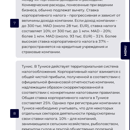
Коммерческие расходы, понесенные при ведении
бизнеса, обычно подлежат вычету. Ставка
корпоративного налога – прогрессивная и зависит от
величины дохода компании. Если доход компании –
до 300 тыс. MAD (около 28 тыс. EUR), ставка налога
составляет 10%; от 300 тыс. до 1 млн. MAD – 20%;
более 1 млн. MAD (около. 93 тыс. EUR) – 31%. Более
высокая ставка корпоративного налога в 37% –
распространяется на кредитные учреждения и
MENU
страховые компании.
Тунис. В Тунисе действует территориальная система
налогообложения. Корпоративный налог взимается с
общей чистой прибыли, полученной в соответствии с
официальной финансовой отчетностью компании,
надлежащим образом скорректированной в
соответствии с конкретными налоговыми правилами.
Общая ставка корпоративного налога в Тунисе
составляет 25%. Однако при регистрации компании в
Тунисе необходимо учитывать, что для некоторых
отдельных секторов деятельности предусмотрены
свои ставки налога. 10% – для компаний,
занимающихся сельским хозяйством, рыболовством,
ремонтом судов и другой общественно полезной