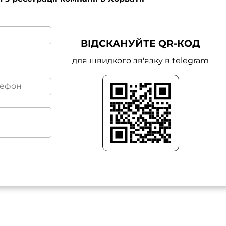
ВІДСКАНУЙТЕ QR-КОД
для швидкого зв'язку в telegram