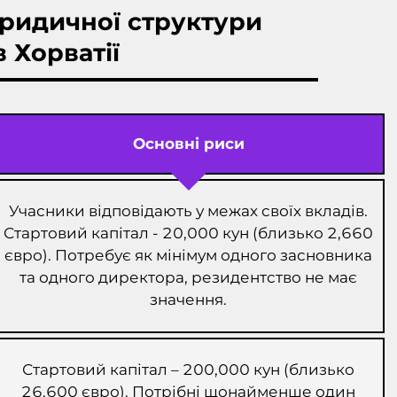
ридичної структури
в Хорватії
Основні риси
Учасники відповідають у межах своїх вкладів.
Стартовий капітал - 20,000 кун (близько 2,660
євро). Потребує як мінімум одного засновника
та одного директора, резидентство не має
значення.
Стартовий капітал – 200,000 кун (близько
26,600 євро). Потрібні щонайменше один