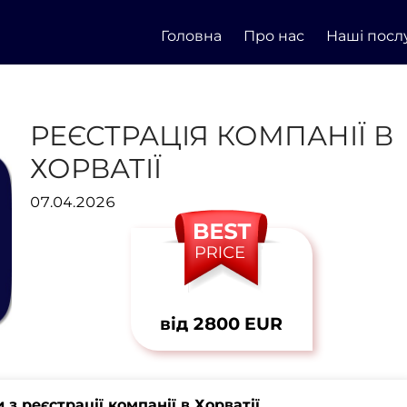
Головна
Про нас
Наші посл
РЕЄСТРАЦІЯ КОМПАНІЇ В
ХОРВАТІЇ
07.04.2026
від 2800 EUR
 реєстрації компанії в Хорватії