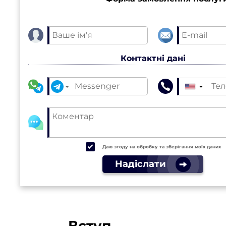
Контактні дані
▼
Даю згоду на обробку та зберігання моїх даних
Надіслати
Вступ