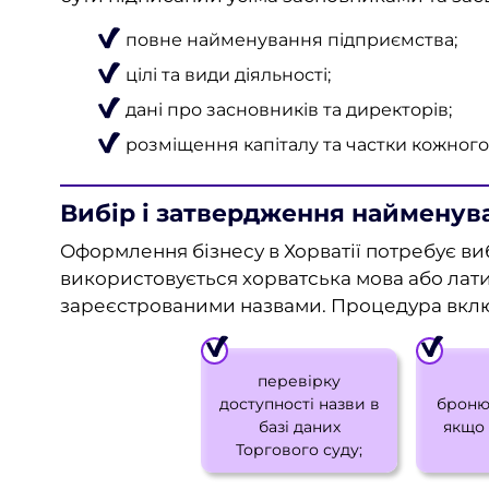
повне найменування підприємства;
цілі та види діяльності;
дані про засновників та директорів;
розміщення капіталу та частки кожного
Вибір і затвердження найменув
Оформлення бізнесу в Хорватії потребує виб
використовується хорватська мова або лати
зареєстрованими назвами. Процедура вкл
перевірку
доступності назви в
броню
базі даних
якщо 
Торгового суду;