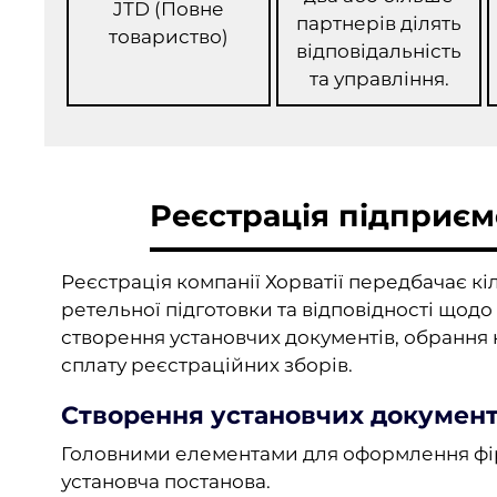
JTD (Повне
партнерів ділять
товариство)
відповідальність
та управління.
Реєстрація підприємс
Реєстрація компанії Хорватії передбачає кі
ретельної підготовки та відповідності щод
створення установчих документів, обрання
сплату реєстраційних зборів.
Створення установчих документ
Головними елементами для оформлення фірм
установча постанова.