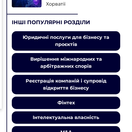
Хорватії
ІНШІ ПОПУЛЯРНІ РОЗДІЛИ
Юридичні послуги для бізнесу та
проєктів
Вирішення міжнародних та
арбітражних спорів
Реєстрація компаній і супровід
відкриття бізнесу
Фінтех
Інтелектуальна власність