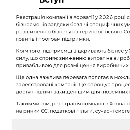
Реєстрація компанії в Хорватії у 2026 році
бізнесменів завдяки безлічі специфічних ум
розширенню бізнесу на території всього Со
грантів і програм підтримки.
Крім того, підприємці відкривають бізнес у 
силу, що сприяє зниженню витрат на виробн
привабливою для розміщення виробничих по
Ще одна важлива перевага полягає в можли
зареєстровані компанії. Це спрощує процес
доступнішим і захищенішим для іноземних 
Таким чином, реєстрація компанії в Хорватії
на ринки ЄС, податкові пільги, сучасні сист