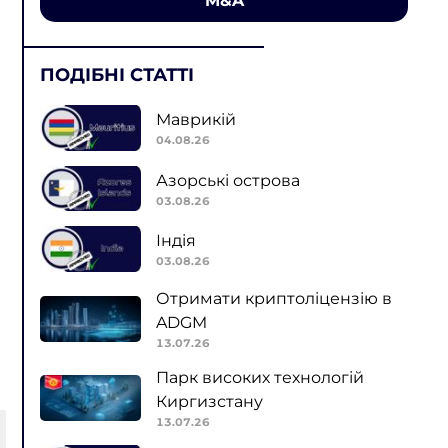
M&A
ПОДІБНІ СТАТТІ
Маврикій
04.08.26
Азорські острова
03.08.26
Індія
03.08.26
Отримати криптоліцензію в
ADGM
13.07.26
Парк високих технологій
Киргизстану
13.07.26