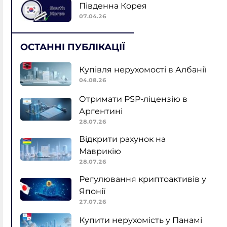
Південна Корея
07.04.26
ОСТАННІ ПУБЛІКАЦІЇ
Купівля нерухомості в Албанії
04.08.26
Отримати PSP-ліцензію в
Аргентині
28.07.26
Відкрити рахунок на
Маврикію
28.07.26
Регулювання криптоактивів у
Японії
27.07.26
Купити нерухомість у Панамі