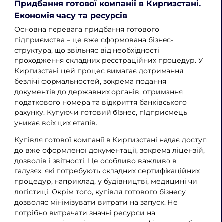
Придбання готової компанії в Киргизстані.
Економія часу та ресурсів
Основна перевага придбання готового
підприємства – це вже сформована бізнес-
структура, що звільняє від необхідності
проходження складних реєстраційних процедур. У
Киргизстані цей процес вимагає дотримання
безлічі формальностей, зокрема подання
документів до державних органів, отримання
податкового номера та відкриття банківського
рахунку. Купуючи готовий бізнес, підприємець
уникає всіх цих етапів.
Купівля готової компанії в Киргизстані надає доступ
до вже оформленої документації, зокрема ліцензій,
дозволів і звітності. Це особливо важливо в
галузях, які потребують складних сертифікаційних
процедур, наприклад, у будівництві, медицині чи
логістиці. Окрім того, купівля готового бізнесу
дозволяє мінімізувати витрати на запуск. Не
потрібно витрачати значні ресурси на