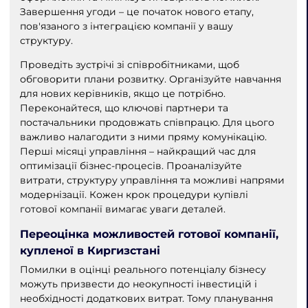
Завершення угоди – це початок нового етапу,
пов'язаного з інтеграцією компанії у вашу
структуру.
Проведіть зустрічі зі співробітниками, щоб
обговорити плани розвитку. Організуйте навчання
для нових керівників, якщо це потрібно.
Переконайтеся, що ключові партнери та
постачальники продовжать співпрацю. Для цього
важливо налагодити з ними пряму комунікацію.
Перші місяці управління – найкращий час для
оптимізації бізнес-процесів. Проаналізуйте
витрати, структуру управління та можливі напрями
модернізації. Кожен крок процедури купівлі
готової компанії вимагає уваги деталей.
Переоцінка можливостей готової компанії,
купленої в Киргизстані
Помилки в оцінці реального потенціалу бізнесу
можуть призвести до неокупності інвестицій і
необхідності додаткових витрат. Тому планування