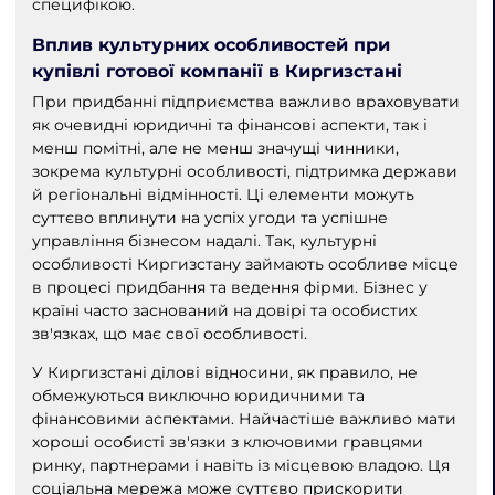
специфікою.
Вплив культурних особливостей при
купівлі готової компанії в Киргизстані
При придбанні підприємства важливо враховувати
як очевидні юридичні та фінансові аспекти, так і
менш помітні, але не менш значущі чинники,
зокрема культурні особливості, підтримка держави
й регіональні відмінності. Ці елементи можуть
суттєво вплинути на успіх угоди та успішне
управління бізнесом надалі. Так, культурні
особливості Киргизстану займають особливе місце
в процесі придбання та ведення фірми. Бізнес у
країні часто заснований на довірі та особистих
зв'язках, що має свої особливості.
У Киргизстані ділові відносини, як правило, не
обмежуються виключно юридичними та
фінансовими аспектами. Найчастіше важливо мати
хороші особисті зв'язки з ключовими гравцями
ринку, партнерами і навіть із місцевою владою. Ця
соціальна мережа може суттєво прискорити