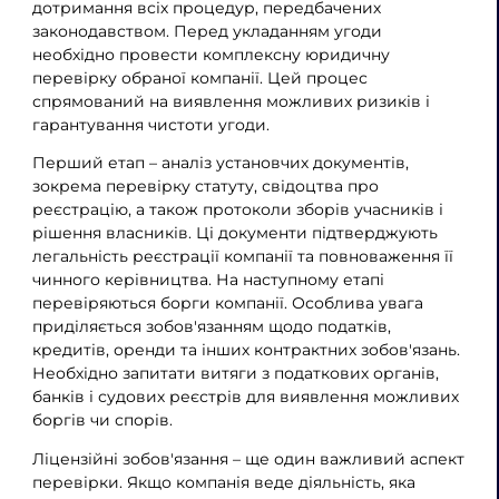
дотримання всіх процедур, передбачених
законодавством. Перед укладанням угоди
необхідно провести комплексну юридичну
перевірку обраної компанії. Цей процес
спрямований на виявлення можливих ризиків і
гарантування чистоти угоди.
Перший етап – аналіз установчих документів,
зокрема перевірку статуту, свідоцтва про
реєстрацію, а також протоколи зборів учасників і
рішення власників. Ці документи підтверджують
легальність реєстрації компанії та повноваження її
чинного керівництва. На наступному етапі
перевіряються борги компанії. Особлива увага
приділяється зобов'язанням щодо податків,
кредитів, оренди та інших контрактних зобов'язань.
Необхідно запитати витяги з податкових органів,
банків і судових реєстрів для виявлення можливих
боргів чи спорів.
Ліцензійні зобов'язання – ще один важливий аспект
перевірки. Якщо компанія веде діяльність, яка