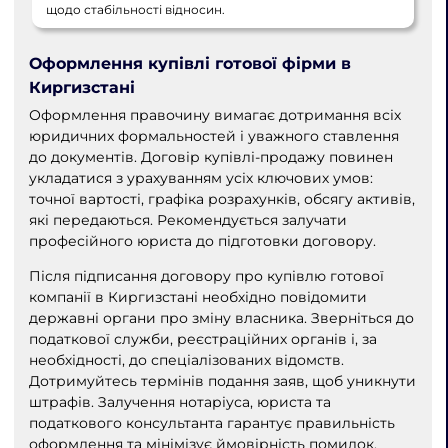
щодо стабільності відносин.
Оформлення купівлі готової фірми в
Киргизстані
Оформлення правочину вимагає дотримання всіх
юридичних формальностей і уважного ставлення
до документів. Договір купівлі-продажу повинен
укладатися з урахуванням усіх ключових умов:
точної вартості, графіка розрахунків, обсягу активів,
які передаються. Рекомендується залучати
професійного юриста до підготовки договору.
Після підписання договору про купівлю готової
компанії в Киргизстані необхідно повідомити
державні органи про зміну власника. Зверніться до
податкової служби, реєстраційних органів і, за
необхідності, до спеціалізованих відомств.
Дотримуйтесь термінів подання заяв, щоб уникнути
штрафів. Залучення нотаріуса, юриста та
податкового консультанта гарантує правильність
оформлення та мінімізує ймовірність помилок.