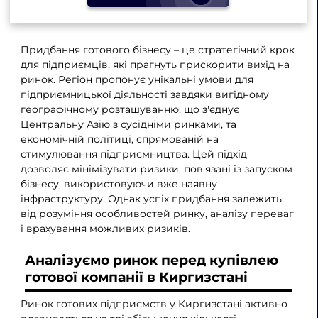
Придбання готового бізнесу – це стратегічний крок
для підприємців, які прагнуть прискорити вихід на
ринок. Регіон пропонує унікальні умови для
підприємницької діяльності завдяки вигідному
географічному розташуванню, що з'єднує
Центральну Азію з сусідніми ринками, та
економічній політиці, спрямованій на
стимулювання підприємництва. Цей підхід
дозволяє мінімізувати ризики, пов'язані із запуском
бізнесу, використовуючи вже наявну
інфраструктуру. Однак успіх придбання залежить
від розуміння особливостей ринку, аналізу переваг
і врахування можливих ризиків.
Аналізуємо ринок перед купівлею
готової компанії в Киргизстані
Ринок готових підприємств у Киргизстані активно