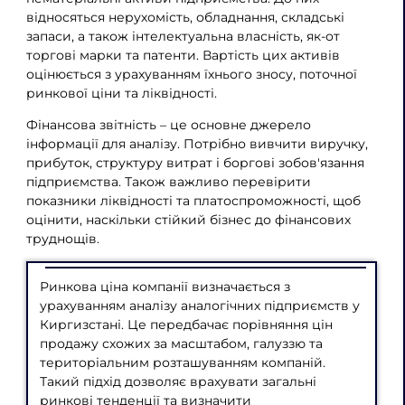
відносяться нерухомість, обладнання, складські
запаси, а також інтелектуальна власність, як-от
торгові марки та патенти. Вартість цих активів
оцінюється з урахуванням їхнього зносу, поточної
ринкової ціни та ліквідності.
Фінансова звітність – це основне джерело
інформації для аналізу. Потрібно вивчити виручку,
прибуток, структуру витрат і боргові зобов'язання
підприємства. Також важливо перевірити
показники ліквідності та платоспроможності, щоб
оцінити, наскільки стійкий бізнес до фінансових
труднощів.
Ринкова ціна компанії визначається з
урахуванням аналізу аналогічних підприємств у
Киргизстані. Це передбачає порівняння цін
продажу схожих за масштабом, галуззю та
територіальним розташуванням компаній.
Такий підхід дозволяє врахувати загальні
ринкові тенденції та визначити