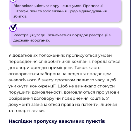
Відповідальність за порушення умов. Прописані
штрафи, пені та зобов'язання щодо відшкодування
збитків.
Реєстрація угоди. Зазначається порядок реєстрації в
державних органах.
У додаткових положеннях прописуються умови
переведення співробітників компанії, передаються
договори оренди приміщень. Також часто
оговорюється заборона на ведення продавцем
аналогічного бізнесу протягом певного часу, щоб
уникнути конкуренції. Щоб не виникало спокуси
порушити домовленості, домовляються про умови
розірвання договору чи повернення коштів. У
документі зазначаються права на патенти, ліцензії
та товарні знаки.
Наслідки пропуску важливих пунктів