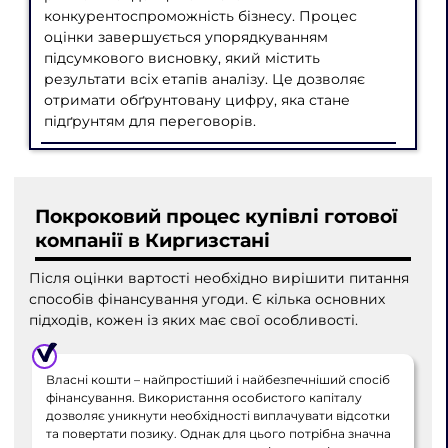
конкурентоспроможність бізнесу. Процес
оцінки завершується упорядкуванням
підсумкового висновку, який містить
результати всіх етапів аналізу. Це дозволяє
отримати обґрунтовану цифру, яка стане
підґрунтям для переговорів.
Покроковий процес купівлі готової
компанії в Киргизстані
Після оцінки вартості необхідно вирішити питання
способів фінансування угоди. Є кілька основних
підходів, кожен із яких має свої особливості.
Власні кошти – найпростіший і найбезпечніший спосіб
фінансування. Використання особистого капіталу
дозволяє уникнути необхідності виплачувати відсотки
та повертати позику. Однак для цього потрібна значна