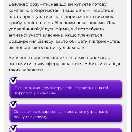
Важливо розуміти, навіщо ви купуєте готову
компанію в Киргизстані. Якщо ціль — інвестиція,
варто орієнтуватися на підприємства з високою
прибутковістю та стабільними показниками. Для
управління підійдуть фірми, які потребують
активної участі власника. Якщо планується
розширення бізнесу, варто обирати підприємства,
які доповнюють поточну діяльність.
Вивчення перспективних напрямів допомагає
визначити, в яку сферу вкластися. У Киргизстані до
таких належать:
ІТ-сектор, який демонструє стійке зростання на тлі
цифровізації економіки.
Сільське господарство, важливе для внутрішнього
ринку та експорту.