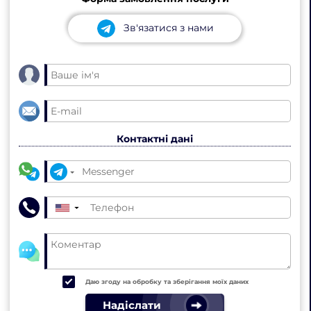
Зв'язатися з нами
Контактні дані
▼
Даю згоду на обробку та зберігання моїх даних
Надіслати