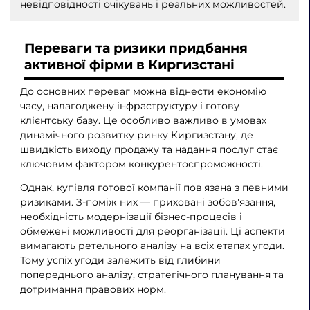
невідповідності очікувань і реальних можливостей.
Переваги та ризики придбання
активної фірми в Киргизстані
До основних переваг можна віднести економію
часу, налагоджену інфраструктуру і готову
клієнтську базу. Це особливо важливо в умовах
динамічного розвитку ринку Киргизстану, де
швидкість виходу продажу та надання послуг стає
ключовим фактором конкурентоспроможності.
Однак, купівля готової компанії пов'язана з певними
ризиками. З-поміж них — приховані зобов'язання,
необхідність модернізації бізнес-процесів і
обмежені можливості для реорганізації. Ці аспекти
вимагають ретельного аналізу на всіх етапах угоди.
Тому успіх угоди залежить від глибини
попереднього аналізу, стратегічного планування та
дотримання правових норм.