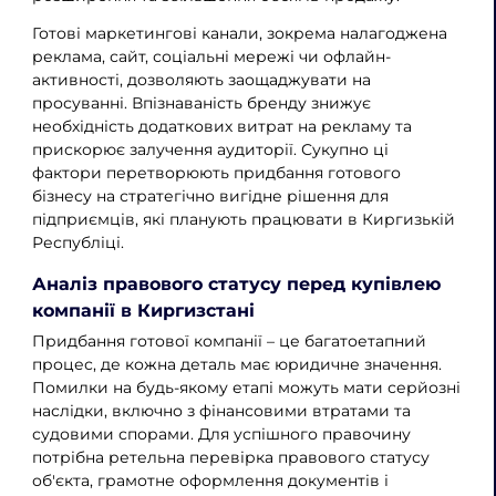
Готові маркетингові канали, зокрема налагоджена
реклама, сайт, соціальні мережі чи офлайн-
активності, дозволяють заощаджувати на
просуванні. Впізнаваність бренду знижує
необхідність додаткових витрат на рекламу та
прискорює залучення аудиторії. Сукупно ці
фактори перетворюють придбання готового
бізнесу на стратегічно вигідне рішення для
підприємців, які планують працювати в Киргизькій
Республіці.
Аналіз правового статусу перед купівлею
компанії в Киргизстані
Придбання готової компанії – це багатоетапний
процес, де кожна деталь має юридичне значення.
Помилки на будь-якому етапі можуть мати серйозні
наслідки, включно з фінансовими втратами та
судовими спорами. Для успішного правочину
потрібна ретельна перевірка правового статусу
об'єкта, грамотне оформлення документів і