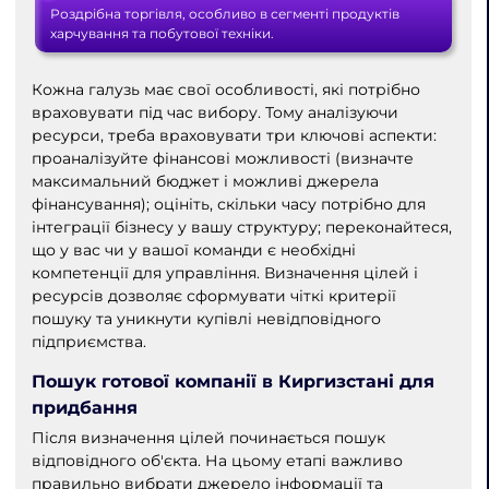
Роздрібна торгівля, особливо в сегменті продуктів
харчування та побутової техніки.
Кожна галузь має свої особливості, які потрібно
враховувати під час вибору. Тому аналізуючи
ресурси, треба враховувати три ключові аспекти:
проаналізуйте фінансові можливості (визначте
максимальний бюджет і можливі джерела
фінансування); оцініть, скільки часу потрібно для
інтеграції бізнесу у вашу структуру; переконайтеся,
що у вас чи у вашої команди є необхідні
компетенції для управління. Визначення цілей і
ресурсів дозволяє сформувати чіткі критерії
пошуку та уникнути купівлі невідповідного
підприємства.
Пошук готової компанії в Киргизстані для
придбання
Після визначення цілей починається пошук
відповідного об'єкта. На цьому етапі важливо
правильно вибрати джерело інформації та