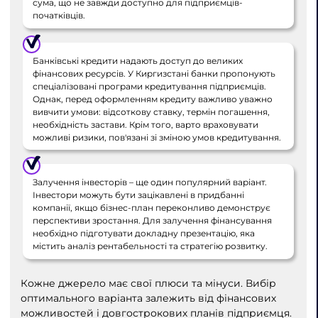
сума, що не завжди доступно для підприємців-
початківців.
Банківські кредити надають доступ до великих
фінансових ресурсів. У Киргизстані банки пропонують
спеціалізовані програми кредитування підприємців.
Однак, перед оформленням кредиту важливо уважно
вивчити умови: відсоткову ставку, термін погашення,
необхідність застави. Крім того, варто враховувати
можливі ризики, пов'язані зі зміною умов кредитування.
Залучення інвесторів – ще один популярний варіант.
Інвестори можуть бути зацікавлені в придбанні
компанії, якщо бізнес-план переконливо демонструє
перспективи зростання. Для залучення фінансування
необхідно підготувати докладну презентацію, яка
містить аналіз рентабельності та стратегію розвитку.
Кожне джерело має свої плюси та мінуси. Вибір
оптимального варіанта залежить від фінансових
можливостей і довгострокових планів підприємця.