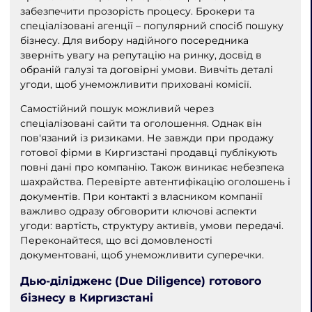
забезпечити прозорість процесу. Брокери та
спеціалізовані агенції – популярний спосіб пошуку
бізнесу. Для вибору надійного посередника
зверніть увагу на репутацію на ринку, досвід в
обраній галузі та договірні умови. Вивчіть деталі
угоди, щоб унеможливити приховані комісії.
Самостійний пошук можливий через
спеціалізовані сайти та оголошення. Однак він
пов'язаний із ризиками. Не завжди при продажу
готової фірми в Киргизстані продавці публікують
повні дані про компанію. Також виникає небезпека
шахрайства. Перевірте автентифікацію оголошень і
документів. При контакті з власником компанії
важливо одразу обговорити ключові аспекти
угоди: вартість, структуру активів, умови передачі.
Переконайтеся, що всі домовленості
документовані, щоб унеможливити суперечки.
Дью-ділідженс (Due Diligence) готового
бізнесу в Киргизстані