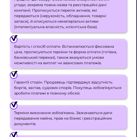
угоди, зокрема повна назва та реєстраційні дані
компанії. Прописується перелік активів, які
передаються (нерухомість, обладнання, товарні
запаси), й описуються нематеріальні активи
(інтелектуальна власність, клієнтська база).
Вартість і спосіб оплати. Встановлюється фіксована
ціна, прописуються терміни та форма оплати (готівка,
банківський переказ), також вказуються умови
можливості на виплат чи авансових платежів.
Гарантії сторін. Продавець підтверджує відсутність
боргів, застав, судових спорів. Покупець зобов'язується
зробити платежі в повному обсязі.
Терміни виконання зобов'язань. Зазначаються дати
передавання майна, прав на бізнес і реєстраційних
документів.