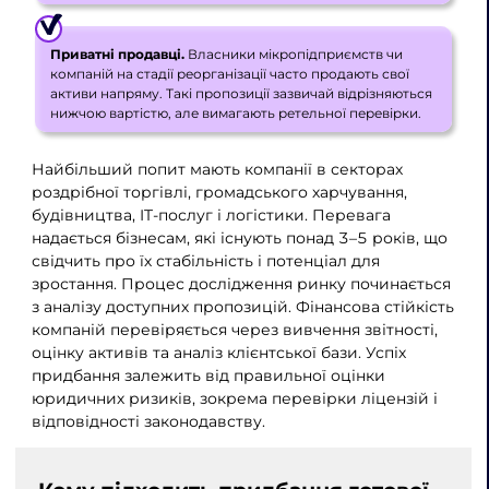
Приватні продавці.
Власники мікропідприємств чи
компаній на стадії реорганізації часто продають свої
активи напряму. Такі пропозиції зазвичай відрізняються
нижчою вартістю, але вимагають ретельної перевірки.
Найбільший попит мають компанії в секторах
роздрібної торгівлі, громадського харчування,
будівництва, IT-послуг і логістики. Перевага
надається бізнесам, які існують понад 3–5 років, що
свідчить про їх стабільність і потенціал для
зростання. Процес дослідження ринку починається
з аналізу доступних пропозицій. Фінансова стійкість
компаній перевіряється через вивчення звітності,
оцінку активів та аналіз клієнтської бази. Успіх
придбання залежить від правильної оцінки
юридичних ризиків, зокрема перевірки ліцензій і
відповідності законодавству.