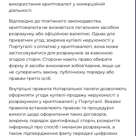
використання криптовалют у комерційній
діяльності.
Відповідно до платіжного законодавства,
криптовалюта не визнається легальним засобом
розрахунку або офіційною валютою. Однак для
приватних угод, зокрема купівлі нерухомості у
Португалії з оплатою у криптовалюті, вона може
застосовуватися для розрахунків за взаємною
згодою сторін. Сторони мають право обирати
форму й засоби виконання зобов’язання, якщо це
не суперечить закону, публічному порядку або
правам третіх осіб.
Внутрішні правила Нотаріальної палати дозволяють
оформляти угоди купівлі-продажу нерухомості з
розрахунком у криптовалюті у Португалії. Вказані
правила встановлюють правові та процедурні
вимоги щодо оформлення таких договорів,
зокрема, порядок ідентифікації сторін, розкриття
інформації про спосіб і механізм розрахунків, а
також підтвердження факту передачі цифрових