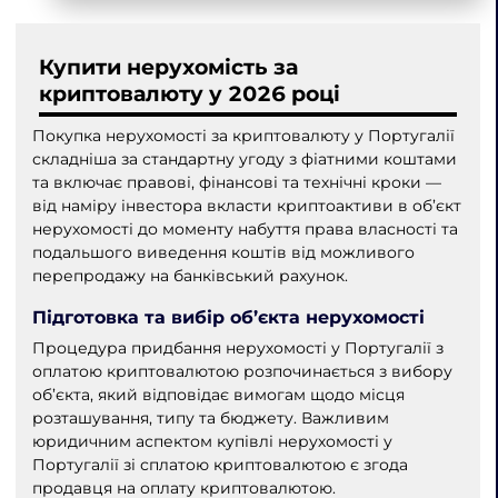
Купити нерухомість за
криптовалюту у 2026 році
Покупка нерухомості за криптовалюту у Португалії
складніша за стандартну угоду з фіатними коштами
та включає правові, фінансові та технічні кроки —
від наміру інвестора вкласти криптоактиви в об’єкт
нерухомості до моменту набуття права власності та
подальшого виведення коштів від можливого
перепродажу на банківський рахунок.
Підготовка та вибір об’єкта нерухомості
Процедура придбання нерухомості у Португалії з
оплатою криптовалютою розпочинається з вибору
об’єкта, який відповідає вимогам щодо місця
розташування, типу та бюджету. Важливим
юридичним аспектом купівлі нерухомості у
Португалії зі сплатою криптовалютою є згода
продавця на оплату криптовалютою.