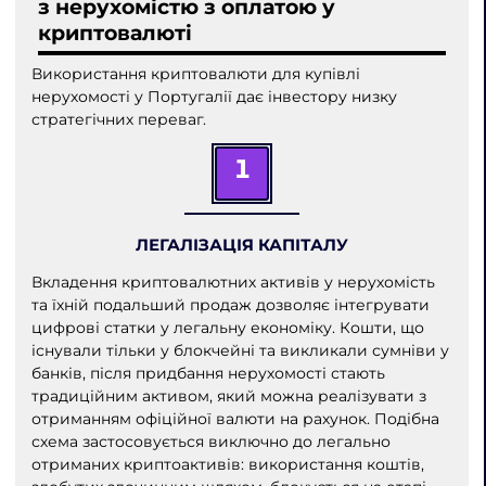
з нерухомістю з оплатою у
криптовалюті
Використання криптовалюти для купівлі
нерухомості у Португалії дає інвестору низку
стратегічних переваг.
1
ЛЕГАЛІЗАЦІЯ КАПІТАЛУ
Вкладення криптовалютних активів у нерухомість
та їхній подальший продаж дозволяє інтегрувати
цифрові статки у легальну економіку. Кошти, що
існували тільки у блокчейні та викликали сумніви у
банків, після придбання нерухомості стають
традиційним активом, який можна реалізувати з
отриманням офіційної валюти на рахунок. Подібна
схема застосовується виключно до легально
отриманих криптоактивів: використання коштів,