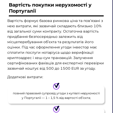
Вартість покупки нерухомості у
Португалії
Вартість формує базова ринкова ціна та пов’язані з
нею витрати, які зазвичай складають близько 10%
від загальної суми контракту. Остаточна вартість
придбання безпосередньо залежить від
місцеперебування об’єкта та результатів його
оцінки. Під час оформлення угоди інвестор має
сплатити послуги нотаріуса щодо верифікації
криптоадрес і хеш-сум транзакцій. Залучення
сертифікованих фахівців для експертної перевірки
зазвичай коштує від 500 до 1500 EUR за угоду.
Додаткові витрати:
повний правовий супровід угоди з купівлі нерухомості
у Португалії — 1 – 1,5 % від вартості об’єкта;