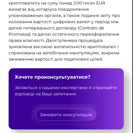
криптовалюту на суму понад 200 тисяч EUR
вимагає від нотаріуса повідомлення
уповноважених органів, а також подання звіту про
коливання вартості цифрових валют у період між
датою попереднього договору (Contrato de
Promessa) та датою остаточного переоформлення
права власності. Двоступеневa процедура
зумовлена високою волатильністю криптовалют і
спрямована на запобігання маніпуляціям, зокрема
заниженню вартості для податкових цілей.
Хочете проконсультуватися?
Зв'яжіться з нашими експертами й отримайте
відповіді на Ваші запитання.
Замовити консультацію