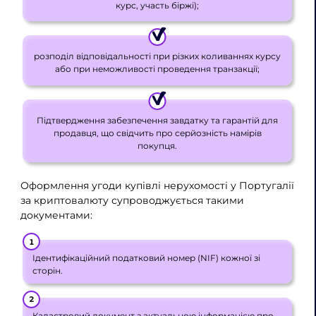
курс, участь біржі);
розподіл відповідальності при різких коливаннях курсу
або при неможливості проведення транзакції;
Підтвердження забезпечення завдатку та гарантій для
продавця, що свідчить про серйозність намірів
покупця.
Оформлення угоди купівлі нерухомості у Португалії
за криптовалюту супроводжується такими
документами:
Ідентифікаційний податковий номер (NIF) кожної зі
сторін.
Кадастровий документ з актуальною інформацією про