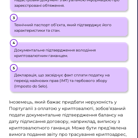
зареєстровані обтяження.
Технічний паспорт об’єкта, який підтверджує його
характеристики та стан.
Документальне підтвердження володіння
криптовалютним гаманцем.
Декларація, що засвідчує факт сплати податку на
перехід майнових прав (IMT) та гербового збору
(Imposto do Selo).
Іноземець, який бажає придбати нерухомість у
Португалії з оплатою у криптовалюті, зобов’язаний
подати документальне підтвердження балансу на
дату підписання договору, наприклад, виписку з
криптовалютного гаманця. Може бути пред’явлена
вимога подання звіту про трасування криптоадрес,