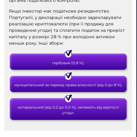
органів податкового контролю.
Якщо інвестор має податкове резидентство
Португалії, у декларації необхідно задекларувати
реалізацію криптовалюти (при її продажу для
проведення угоди) та сплатити податок на приріст
капіталу у розмірі 28 % при володінні активом
менше року. Інші збори:
гербовий (0,8 %);
муніципальний за перехід права власності (від 0 до 8 %);
нотаріальний (від 0,2 до 0,5 %), залежить від вартості
угоди.