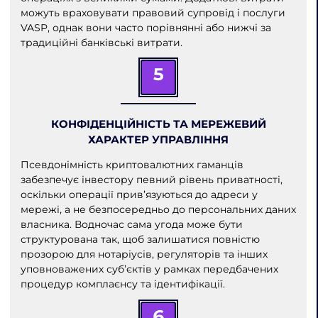
можуть враховувати правовий супровід і послуги
VASP, однак вони часто порівнянні або нижчі за
традиційні банківські витрати.
5
КОНФІДЕНЦІЙНІСТЬ ТА МЕРЕЖЕВИЙ
ХАРАКТЕР УПРАВЛІННЯ
Псевдонімність криптовалютних гаманців
забезпечує інвестору певний рівень приватності,
оскільки операції прив’язуються до адреси у
мережі, а не безпосередньо до персональних даних
власника. Водночас сама угода може бути
структурована так, щоб залишатися повністю
прозорою для нотаріусів, регуляторів та інших
уповноважених суб’єктів у рамках передбачених
процедур комплаєнсу та ідентифікації.
6