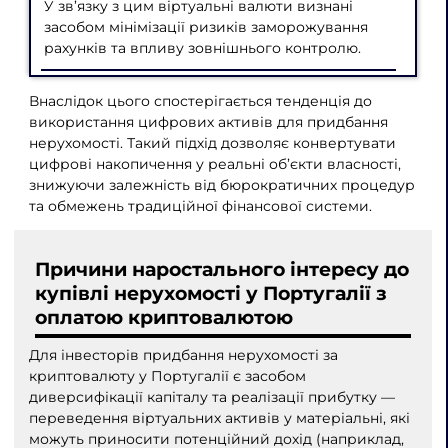
У зв’язку з цим віртуальні валюти визнані
засобом мінімізації ризиків заморожування
рахунків та впливу зовнішнього контролю.
Внаслідок цього спостерігається тенденція до
використання цифрових активів для придбання
нерухомості. Такий підхід дозволяє конвертувати
цифрові накопичення у реальні об’єкти власності,
знижуючи залежність від бюрократичних процедур
та обмежень традиційної фінансової системи.
Причини наростального інтересу до
купівлі нерухомості у Португалії з
оплатою криптовалютою
Для інвесторів придбання нерухомості за
криптовалюту у Португалії є засобом
диверсифікації капіталу та реалізації прибутку —
переведення віртуальних активів у матеріальні, які
можуть приносити потенційний дохід (наприклад,