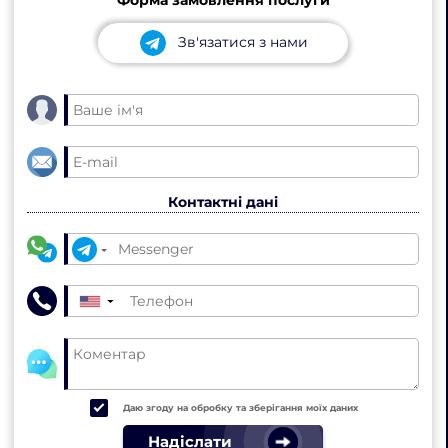
Зв'язатися з нами
Контактні дані
▼
Даю згоду на обробку та зберігання моїх даних
Надіслати