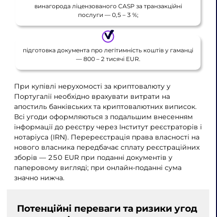
винагорода ліцензованого CASP за транзакційні
послуги — 0,5 – 3 %;
підготовка документа про легітимність коштів у гаманці
— 800 – 2 тисячі EUR.
При купівлі нерухомості за криптовалюту у
Португалії необхідно врахувати витрати на
апостиль банківських та криптовалютних виписок.
Всі угоди оформляються з подальшим внесенням
інформації до реєстру через Інститут реєстраторів і
нотаріуса (IRN). Перереєстрація права власності на
нового власника передбачає сплату реєстраційних
зборів — 250 EUR при поданні документів у
паперовому вигляді; при онлайн-поданні сума
значно нижча.
Потенційні переваги та ризики угод