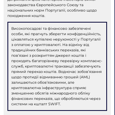
законодавства Європейського Союзу та
національних норм Португалії, особливо щодо
походження коштів.
Високопосадові та фінансово забезпечені
особи, які прагнуть зберегти конфіденційність,
цікавляться купівлею нерухомості у Португалії
з оплатою у криптовалюті. На відміну від
традиційних банківських переказів, які
пов’язані з розкриттям джерел коштів і
проходять багаторівневу перевірку комплаєнс-
служб, криптовалютні транзакції забезпечують
прямий переказ коштів. Водночас зобов’язання
щодо протидії відмиванню грошей (AML)
залишаються обов’язковими, але
криптовалютна інфраструктура сприяє
зменшенню обсягів міжнародного обліку
фінансових переказів, що обробляються через
системи на кшталт SWIFT.